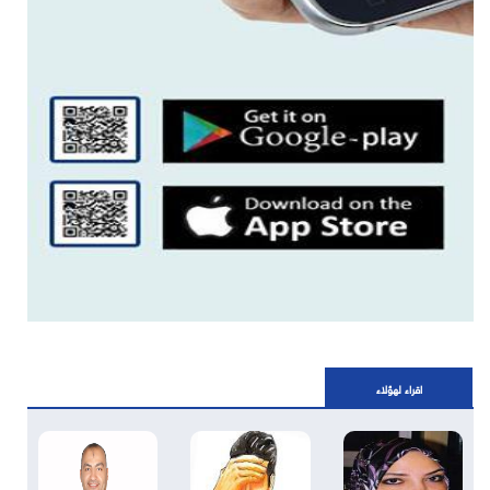
اقراء لهؤلاء