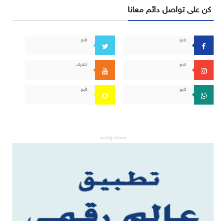
كن على تواصل دائم معانا
تابع
تابع
تابع
اشترك
تابع
تابع
مساحة إعلانية