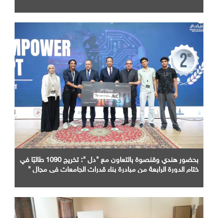
بحضور هندي وقنصوة بالتعاون مع "دل ": تخريج 1090 طالبًا في
ختام الدورة الرابعة من مبادرة بناء قدرات الجامعات في مجال "
AI "