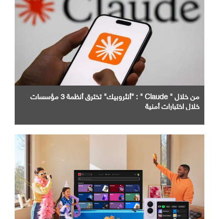
من خلال " Claude " : "أنثروبيك" تخترق أنظمة 3 مؤسسات
خلال اختبارات أمنية