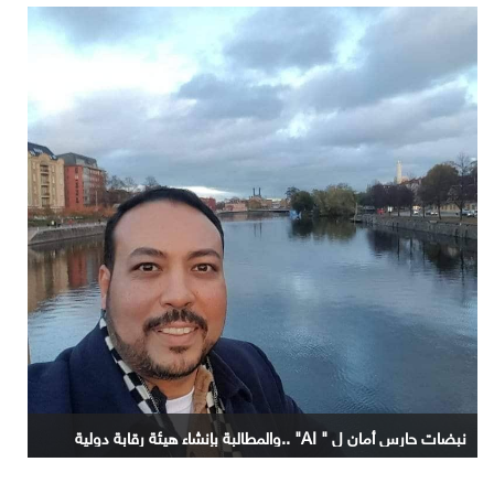
نبضات حارس أمان ل " AI" ..والمطالبة بإنشاء هيئة رقابة دولية