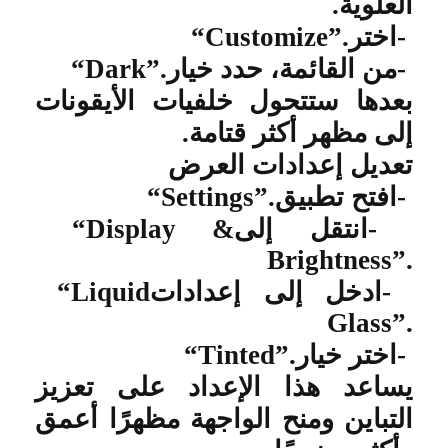
العلوية
.
-
اختر
“Customize”.
-
من القائمة، حدد خيار
“Dark”.
بعدها ستتحول خلفيات الأيقونات
إلى مظهر أكثر قتامة
.
تعديل إعدادات العرض
-
افتح تطبيق
“Settings”.
-
انتقل إلى
“Display &
Brightness”.
-
ادخل إلى إعدادات
“Liquid
Glass”.
-
اختر خيار
“Tinted”.
يساعد هذا الإعداد على تعزيز
التباين ومنح الواجهة مظهرًا أعمق