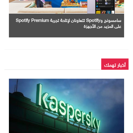
سامسونج وSpotify تتعاونان لإتاحة تجربة Spotify Premium
على المزيد من الأجهزة
أخبار تهمك