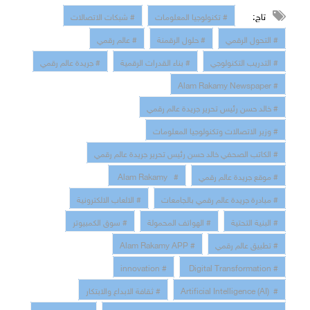
تاج:
# تكنولوجيا المعلومات
# شبكات الاتصالات
# التحول الرقمي
# حلول الرقمنة
# عالم رقمي
# التدريب التكنولوجي
# بناء القدرات الرقمية
# جريدة عالم رقمي
# Alam Rakamy Newspaper
# خالد حسن رئيس تحرير جريدة عالم رقمي
# وزير الاتصالات وتكنولوجيا المعلومات
# الكاتب الصحفي خالد حسن رئيس تحرير جريدة عالم رقمي
# موقع جريدة عالم رقمي
# Alam Rakamy
# مبادرة جريدة عالم رقمي بالجامعات
# الالعاب الالكترونية
# البنية التحتية
# الهواتف المحمولة
# سوق الكمبيوتر
# تطبيق عالم رقمي
# Alam Rakamy APP
# innovation
# Digital Transformation
# Artificial Intelligence (AI)
# ثقافة الابداع والابتكار