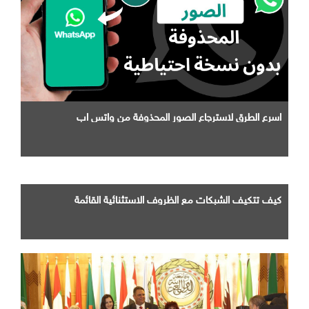
اسرع الطرق لاسترجاع الصور المحذوفة من واتس اب
كيف تتكيف الشبكات مع الظروف الاستثنائية القائمة