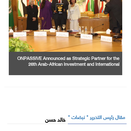
ONPASSIVE Announced as Strategic Partner for the
26th Arab-African Investment and International
Cooperation Exhibition and Conference
مقال رئيس التحرير " نبضات "
خالد حسن