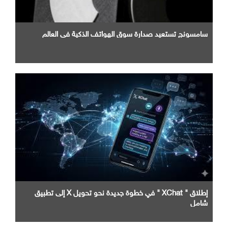
سامسونج تستعيد صدارة سوق الهواتف الذكية في العالم
إطلاق " XChat " في خطوة جديدة نحو تحويل X إلى تطبيق
شامل