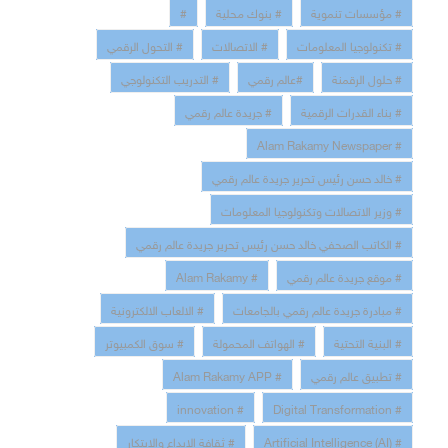
# مؤسسات تنموية
# بنوك محلية
#
# تكنولوجيا المعلومات
# الاتصالات
# التحول الرقمي
# حلول الرقمنة
#عالم رقمي
# التدريب التكنولوجي
# بناء القدرات الرقمية
# جريدة عالم رقمي
# Alam Rakamy Newspaper
# خالد حسن رئيس تحرير جريدة عالم رقمي
# وزير الاتصالات وتكنولوجيا المعلومات
# الكاتب الصحفي خالد حسن رئيس تحرير جريدة عالم رقمي
# موقع جريدة عالم رقمي
# Alam Rakamy
# مبادرة جريدة عالم رقمي بالجامعات
# الالعاب الالكترونية
# البنية التحتية
# الهواتف المحمولة
# سوق الكمبيوتر
# تطبيق عالم رقمي
# Alam Rakamy APP
# innovation
# Digital Transformation
# Artificial Intelligence (AI)
# ثقافة الابداع والابتكار