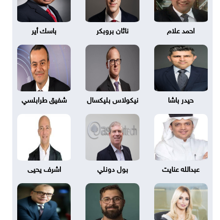
احمد علام
ناثان بروبكر
باسك أير
حيدر باشا
نيكولاس بليكسال
شفيق طرابلسي
عبدالله عنايت
بول دونلي
اشرف يحيى