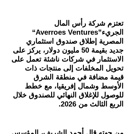
تعتزم شركة رأس المال
الجريء
“Averroes Ventures”
المصرية إطلاق صندوق استثماري
جديد بقيمة 50 مليون دولار، يركز على
الاستثمار في شركات ناشئة تعمل على
تحويل المخلفات إلى منتجات ذات
قيمة مضافة في منطقة الشرق
الأوسط وشمال إفريقيا، مع خطط
للوصول للإغلاق النهائي للصندوق خلال
الربع الثالث من 2026
.
من جهته قال أحمد الشريف، المؤسس