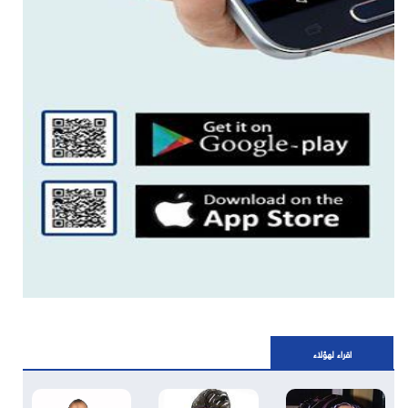
اقراء لهؤلاء