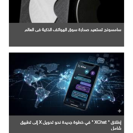
سامسونج تستعيد صدارة سوق الهواتف الذكية في العالم
إطلاق " XChat " في خطوة جديدة نحو تحويل X إلى تطبيق
شامل