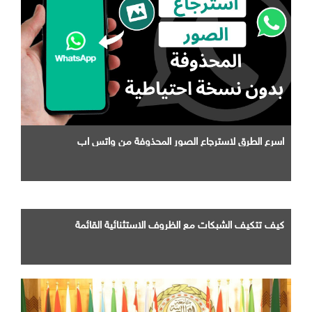
اسرع الطرق لاسترجاع الصور المحذوفة من واتس اب
كيف تتكيف الشبكات مع الظروف الاستثنائية القائمة