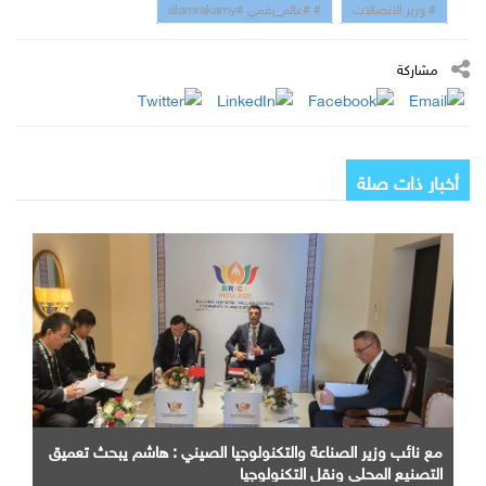
# وزير الاتصالات
# #عالم_رقمي #alamrakamy
مشاركة
أخبار ذات صلة
مع نائب وزير الصناعة والتكنولوجيا الصيني : هاشم يبحث تعميق
التصنيع المحلي ونقل التكنولوجيا