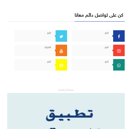
كن على تواصل دائم معانا
تابع
تابع
تابع
اشترك
تابع
تابع
مساحة إعلانية