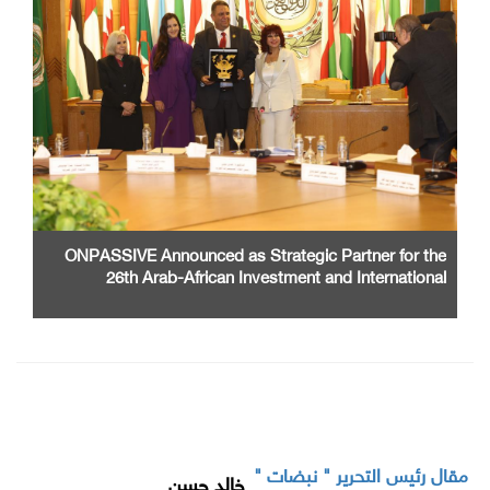
ONPASSIVE Announced as Strategic Partner for the
26th Arab-African Investment and International
Cooperation Exhibition and Conference
مقال رئيس التحرير " نبضات "
خالد حسن