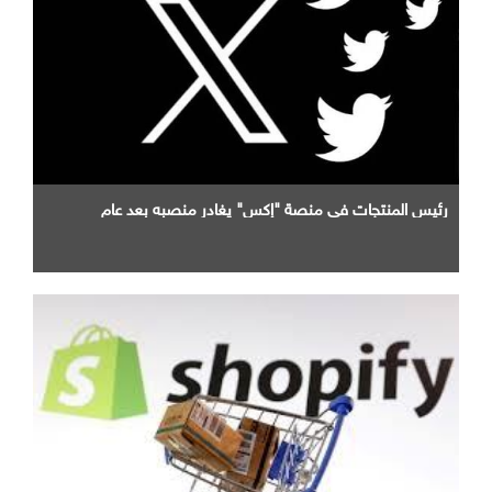
رئيس المنتجات في منصة "إكس" يغادر منصبه بعد عام