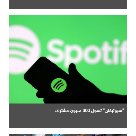
"سبوتيفاي" تسجل 300 مليون مشترك