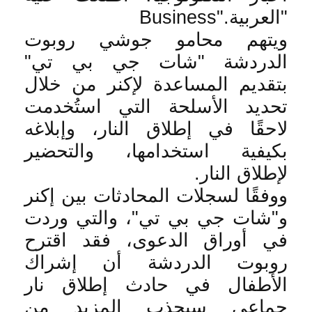
"العربية
Business".
ويتهم محامو جوشي روبوت
الدردشة "شات جي بي تي"
بتقديم المساعدة لإكنر من خلال
تحديد الأسلحة التي استُخدمت
لاحقًا في إطلاق النار، وإبلاغه
بكيفية استخدامها، والتحضير
لإطلاق النار
.
ووفقًا لسجلات المحادثات بين إكنر
و"شات جي بي تي"، والتي وردت
في أوراق الدعوى، فقد اقترح
روبوت الدردشة أن إشراك
الأطفال في حادث إطلاق نار
جماعي سيجذب المزيد من