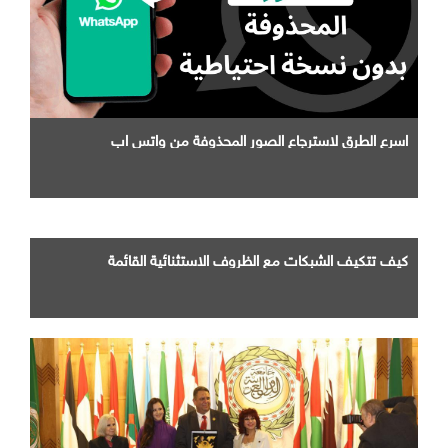
اسرع الطرق لاسترجاع الصور المحذوفة من واتس اب
كيف تتكيف الشبكات مع الظروف الاستثنائية القائمة