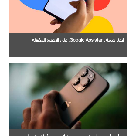
إنهاء خدمة Google Assistant. علي الاجهزه المؤهله
مطلب اساسي لمستخدمي ايفون لتحسين الأمان وتجربة