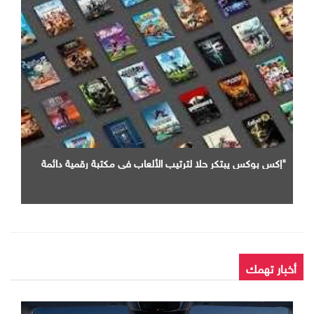
"إكس بوكس يبتكر حلا لترتيب الألعاب في مكتبة رقمية دائمة
أخبار تهمك