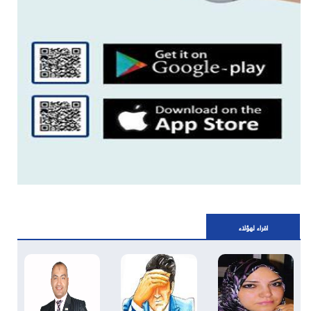
اقراء لهؤلاء