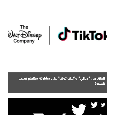
اتفاق بين "ديزني" و"تيك توك" على مشاركة مقاطع فيديو
قصيرة