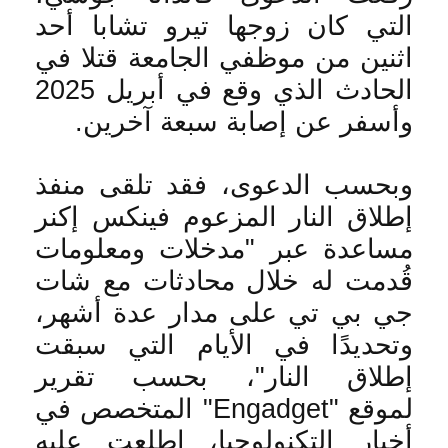
التي كان زوجها تيرو تشابا أحد
اثنين من موظفي الجامعة قتلا في
الحادث الذي وقع في أبريل 2025
وأسفر عن إصابة سبعة آخرين
.
وبحسب الدعوى، فقد تلقى منفذ
إطلاق النار المزعوم فينكس إكنر
مساعدة عبر "مدخلات ومعلومات
قُدمت له خلال محادثات مع شات
جي بي تي على مدار عدة أشهر،
وتحديدًا في الأيام التي سبقت
إطلاق النار"، بحسب تقرير
لموقع
"Engadget"
المتخصص في
أخبار التكنولوجيا، اطلعت عليه