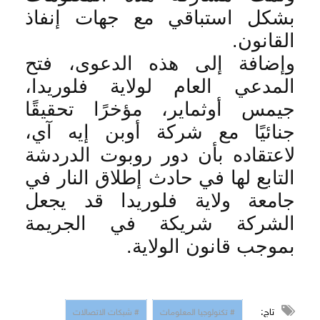
بشكل استباقي مع جهات إنفاذ
القانون
.
وإضافة إلى هذه الدعوى، فتح
المدعي العام لولاية فلوريدا،
جيمس أوثماير، مؤخرًا تحقيقًا
جنائيًا مع شركة أوبن إيه آي،
لاعتقاده بأن دور روبوت الدردشة
التابع لها في حادث إطلاق النار في
جامعة ولاية فلوريدا قد يجعل
الشركة شريكة في الجريمة
بموجب قانون الولاية
.
تاج:
# تكنولوجيا المعلومات
# شبكات الاتصالات