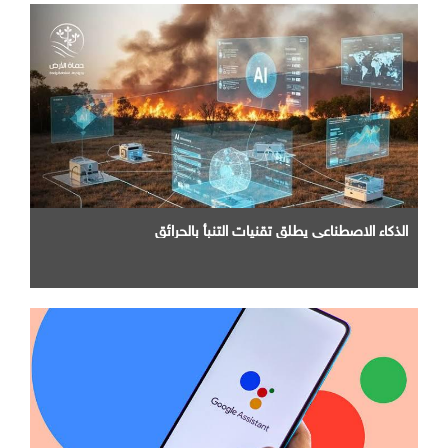
الذكاء الاصطناعي يطلق تقنيات التنبأ بالحرائق