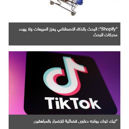
"Shopify": البحث بالذكاء الاصطناعي يعزز المبيعات ولا يهدد
محركات البحث
"تيك توك يواجه دعاوى قضائية للإضرار بالمراهقين