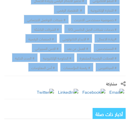
# التجارة الإلكترونية
# الاقتصاد الرقمي
# خصوصية مستخدمى الانترنت
# شبكات التواصل الاجتماعي
# خدمات شبكات الجيل الخامس 5G
# الشركات الناشئة
#ريادة الاعمال
# الابداع التكنولوجي
# المنصات الرقمية
# المستخدمين
# العمل عن بعد
# الامن السبيراني
# العملات الرقمية المشفرة
# الحكومة الإلكترونية
# المدن الذكية
# الميتافيرس
# رقمنة المؤسسات
# أمن المعلومات
مشاركة
أخبار ذات صلة