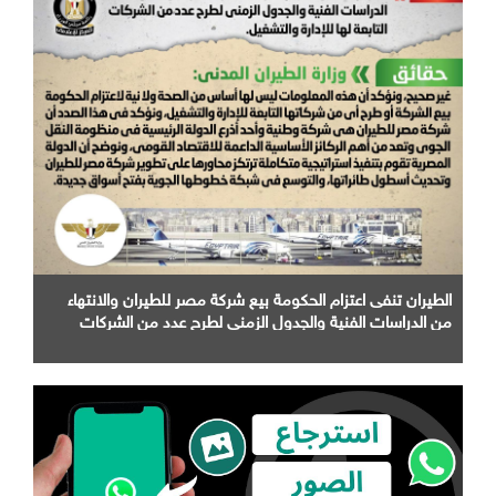
الطيران تنفى اعتزام الحكومة بيع شركة مصر للطيران والانتهاء
من الدراسات الفنية والجدول الزمني لطرح عدد من الشركات
التابعة لها