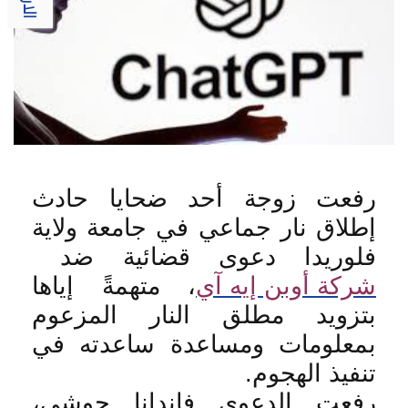
رفعت زوجة أحد ضحايا حادث
إطلاق نار جماعي في جامعة ولاية
فلوريدا دعوى قضائية ضد
شركة أوبن إيه آي
، متهمةً إياها
بتزويد مطلق النار المزعوم
بمعلومات ومساعدة ساعدته في
تنفيذ الهجوم
.
رفعت الدعوى فاندانا جوشي،