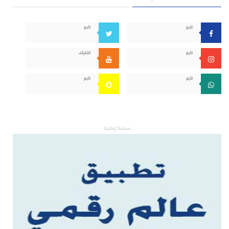
تابع
تابع
تابع
اشترك
تابع
تابع
مساحة إعلانية