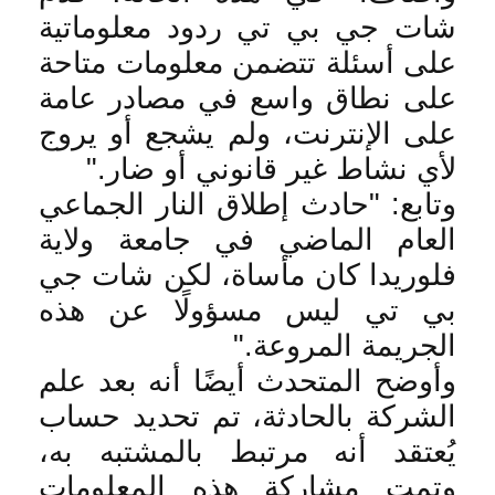
شات جي بي تي ردود معلوماتية
على أسئلة تتضمن معلومات متاحة
على نطاق واسع في مصادر عامة
على الإنترنت، ولم يشجع أو يروج
لأي نشاط غير قانوني أو ضار
".
وتابع: "حادث إطلاق النار الجماعي
العام الماضي في جامعة ولاية
فلوريدا كان مأساة، لكن شات جي
بي تي ليس مسؤولًا عن هذه
الجريمة المروعة
".
وأوضح المتحدث أيضًا أنه بعد علم
الشركة بالحادثة، تم تحديد حساب
يُعتقد أنه مرتبط بالمشتبه به،
وتمت مشاركة هذه المعلومات