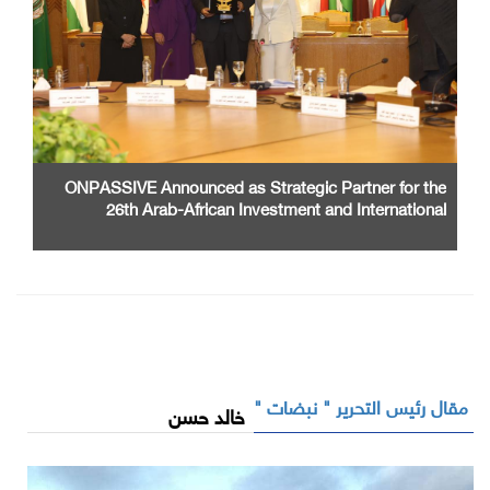
ONPASSIVE Announced as Strategic Partner for the
26th Arab-African Investment and International
Cooperation Exhibition and Conference
مقال رئيس التحرير " نبضات "
خالد حسن