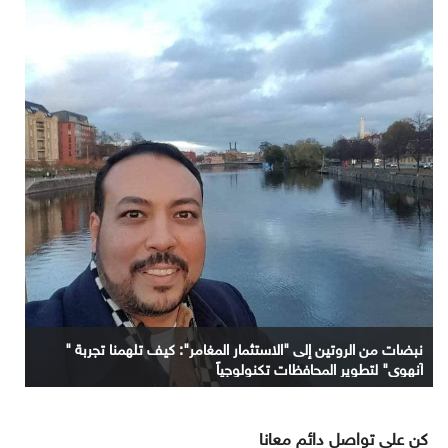
نبضات من الروتين إلى "الاستثمار المغامر": كيف تلهمنا تجربة "
آنهوي" لتطوير المحافظات تكنولوجياً
كن على تواصل دائم معانا