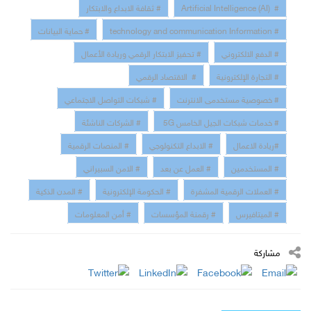
# Artificial Intelligence (AI)
# ثقافة الابداع والابتكار
# technology and communication Information
# حماية البيانات
# الدفع الالكتروني
# تحفيز الابتكار الرقمي وريادة الأعمال
# التجارة الإلكترونية
# الاقتصاد الرقمي
# خصوصية مستخدمى الانترنت
# شبكات التواصل الاجتماعي
# خدمات شبكات الجيل الخامس 5G
# الشركات الناشئة
#ريادة الاعمال
# الابداع التكنولوجي
# المنصات الرقمية
# المستخدمين
# العمل عن بعد
# الامن السبيراني
# العملات الرقمية المشفرة
# الحكومة الإلكترونية
# المدن الذكية
# الميتافيرس
# رقمنة المؤسسات
# أمن المعلومات
مشاركة