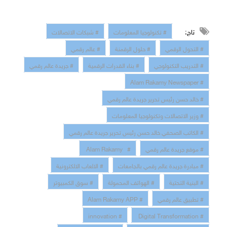
تاج:
# تكنولوجيا المعلومات
# شبكات الاتصالات
# التحول الرقمي
# حلول الرقمنة
# عالم رقمي
# التدريب التكنولوجي
# بناء القدرات الرقمية
# جريدة عالم رقمي
# Alam Rakamy Newspaper
# خالد حسن رئيس تحرير جريدة عالم رقمي
# وزير الاتصالات وتكنولوجيا المعلومات
# الكاتب الصحفي خالد حسن رئيس تحرير جريدة عالم رقمي
# موقع جريدة عالم رقمي
# Alam Rakamy
# مبادرة جريدة عالم رقمي بالجامعات
# الالعاب الالكترونية
# البنية التحتية
# الهواتف المحمولة
# سوق الكمبيوتر
# تطبيق عالم رقمي
# Alam Rakamy APP
# innovation
# Digital Transformation