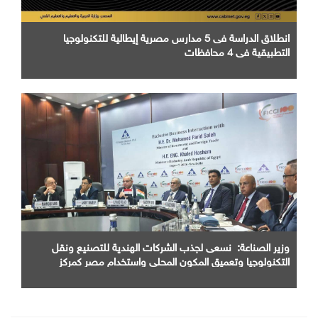
انطلاق الدراسة فى 5 مدارس مصرية إيطالية للتكنولوجيا
التطبيقية في 4 محافظات
وزير الصناعة: نسعى لجذب الشركات الهندية للتصنيع ونقل
التكنولوجيا وتعميق المكون المحلي واستخدام مصر كمركز
اقليمي للإنتاج والتصدير