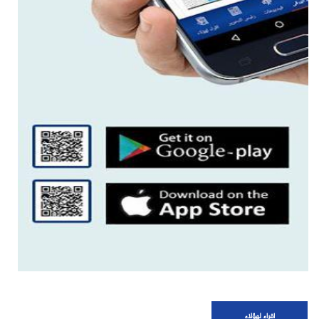
اقراء لهؤلاء