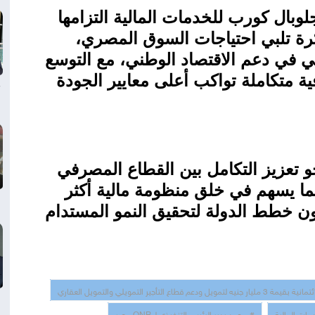
وبال كورب للخدمات المالية التزامها
كرة تلبي احتياجات السوق المصري،
 في دعم الاقتصاد الوطني، مع التوسع
 متكاملة تواكب أعلى معايير الجودة
 تعزيز التكامل بين القطاع المصرفي
ا يسهم في خلق منظومة مالية أكثر
اون خطط الدولة لتحقيق النمو المستدام
ات المالية
# محمد بدير الرئيس التنفيذي لـ QNB مصر