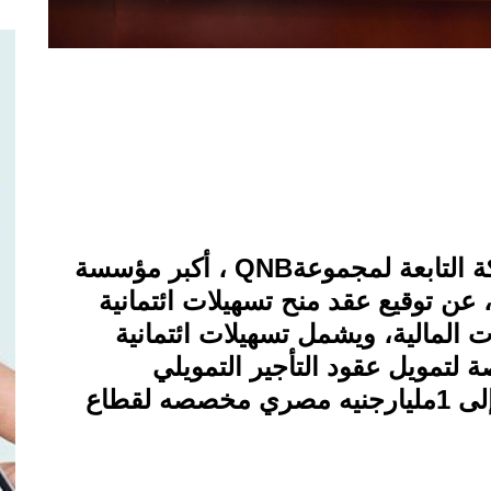
 التابعة لمجموعة
QNB
، أكبر مؤسسة
 عن توقيع عقد منح تسهيلات ائتمانية
المالية، ويشمل تسهيلات ائتمانية
صصة لتمويل عقود التأجير التمويلي
بمختلف القطاعات، هذا بالإضافة إلى 1مليارجنيه مصري مخصصه لقطاع