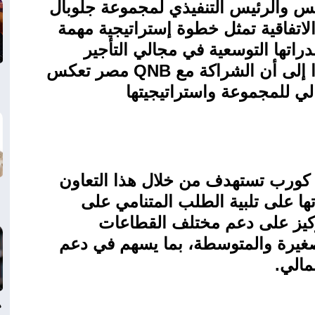
س والرئيس التنفيذي لمجموعة جلوبال
لاتفاقية تمثل خطوة إستراتيجية مهمة
اتها التوسعية في مجالي التأجير
ا إلى أن الشراكة مع
QNB
مصر تعكس
الي للمجموعة واستراتيجيتها
كورب تستهدف من خلال هذا التعاون
ا على تلبية الطلب المتنامي على
لتركيز على دعم مختلف القطاعات
صغيرة والمتوسطة، بما يسهم في دعم
مالي
.
د