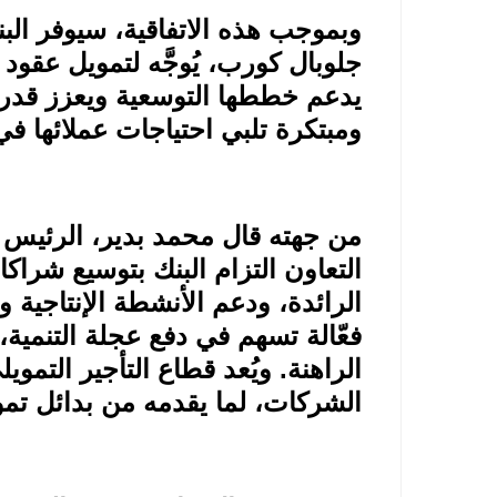
وبموجب هذه الاتفاقية، سيوفر البنك
جلوبال كورب، يُوجَّه لتمويل عقود ا
يدعم خططها التوسعية ويعزز قدرته
ومبتكرة تلبي احتياجات عملائها ف
من جهته قال محمد بدير، الرئيس ال
التعاون التزام البنك بتوسيع شراكا
الرائدة، ودعم الأنشطة الإنتاجية 
فعّالة تسهم في دفع عجلة التنمية
الراهنة. ويُعد قطاع التأجير التموي
الشركات، لما يقدمه من بدائل تموي