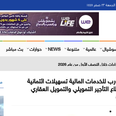
وشيال
عالمية
متنوعة
NEWS
حوارات
بث مباشر
رب للخدمات المالية تسهيلات ائتمانية
مق