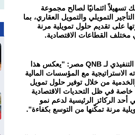
 تسهيلاً ائتمانيًا لصالح مجموعة
لتأجير التمويلي والتمويل العقاري، بما
ا على تقديم حلول تمويلية مرنة
ي مختلف القطاعات الاقتصادية
.
تنفيذي لـ
QNB
مصر: "يعكس هذا
ته الاستراتيجية مع المؤسسات المالية
والخدمية من خلال توفير حلول تمويل
، خاصة في ظل التحديات الاقتصادية
لي أحد الركائز الرئيسية لدعم نمو
لية مرنة تمكّنها من التوسع بكفاءة
."