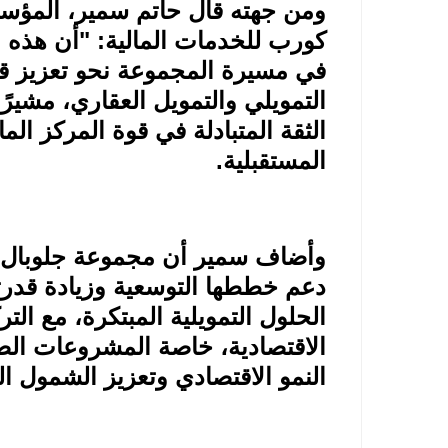
ومن جهته قال حاتم سمير، المؤس
كورب للخدمات المالية: "أن هذه ا
في مسيرة المجموعة نحو تعزيز قدر
التمويلي والتمويل العقاري، مشيرً
الثقة المتبادلة في قوة المركز الم
المستقبلية
.
وأضاف سمير أن مجموعة جلوبال 
دعم خططها التوسعية وزيادة قدرته
الحلول التمويلية المبتكرة، مع ا
الاقتصادية، خاصة المشروعات ال
النمو الاقتصادي وتعزيز الشمول ال