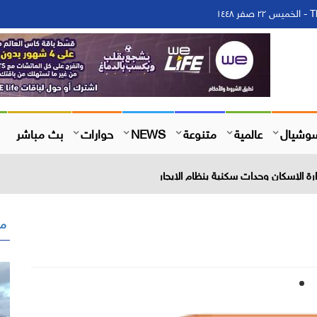
١٤
وشيال
عالمية
متنوعة
NEWS
حوارات
بث مباشر
 الإسكان وحدات سكنية بنظام الإيجار
مق