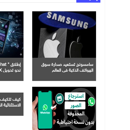
سامسونج تستعيد صدارة سوق
الهواتف الذكية في العالم
نحو تحويل X إلى تطبيق شامل
كيف تتكيف 
الاستثنائية ال