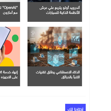
أندرويد أوتو يتربع علي عرش
"nAI
الأنظمة الذكية للسيارات
مع أمازون
الذكاء الاصطناعي يطلق تقنيات
التنبأ بالحرائق
علي الاجهزه 
إختارنا لك