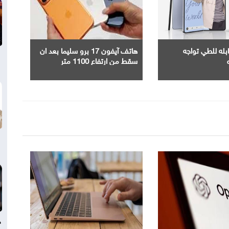
ابله للطي تواجه
هاتف آيفون 17 برو سليما بعد ان
سقط من ارتفاع 1100 متر
د