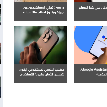
Ope" تدخل علي خط الصراع
دراسه : تخلي المستخدمين عن
أجهزة ويندوز لصالح ماك بوك
إنهاء خدمة Google Assistant.
مطلب اساسي لمستخدمي ايفون
المؤهله
لتحسين الأمان وتجربة الاستخدام