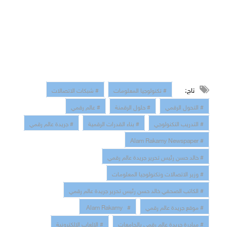
تاج:
# تكنولوجيا المعلومات
# شبكات الاتصالات
# التحول الرقمي
# حلول الرقمنة
# عالم رقمي
# التدريب التكنولوجي
# بناء القدرات الرقمية
# جريدة عالم رقمي
# Alam Rakamy Newspaper
# خالد حسن رئيس تحرير جريدة عالم رقمي
# وزير الاتصالات وتكنولوجيا المعلومات
# الكاتب الصحفي خالد حسن رئيس تحرير جريدة عالم رقمي
# موقع جريدة عالم رقمي
# Alam Rakamy
# مبادرة جريدة عالم رقمي بالجامعات
# الالعاب الالكترونية