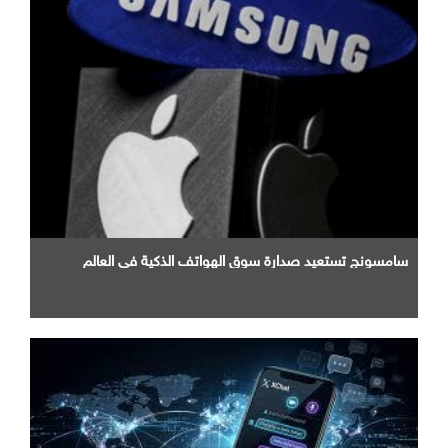
سامسونج تستعيد صدارة سوق الهواتف الذكية في العالم