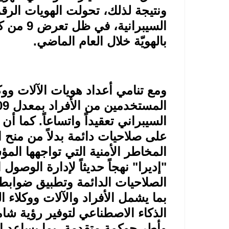
ونتيجة لذلك، تحولت الهويات الرق
بالهويّة خلال العام الماضي
.
ومع تنامي أعداد هويات الآلات ووك
على صلاحيات دائمة بدلاً من منح ا
المخاطر الأمنية التي تواجهها ال
"إديرا" نهجاً حديثاً لإدارة الوصول 
الصلاحيات الدائمة وتطبيق ضوابط 
بما يشمل الأفراد والآلات ووكلاء 
الذكاء الاصطناعي لتوفير رؤية شامل
وأطر حوكمة متقدمة، بما يساعد ا