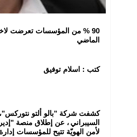
90 % من المؤسسات تعرضت لاخترا
الماضي
كتب : اسلام توفيق
كشفت شركة "بالو ألتو نتوركس"، 
السيبراني
، عن إطلاق منصة "إدير
لأمن الهويّة تتيح للمؤسسات إدارة