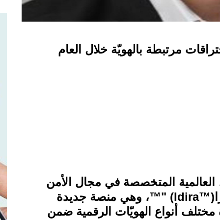
قات مرتبطة بالهويّة خلال العام
العالمية المتخصصة في مجال الأمن
ا
™" (Idira™)
، وهي منصة جديدة
 مختلف أنواع الهويّات الرقمية ضمن