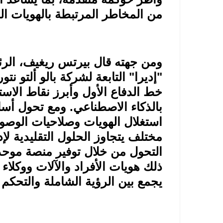
من المخاطر المرتبطة بالهويات ال
ومن جهته قال بيرتس ريغيف، الرئي
"إديرا" التابعة لشركة بالو ألتو ن
خط الدفاع الأول وأبرز نقاط الاس
بالذكاء الاصطناعي. ومع تحول أسا
استغلال الهويات وصلاحيات الوصو
مختلف يتجاوز الحلول التقليدية لإد
التحول من خلال توفير منصة موحد
ذلك هويات الأفراد والآلات ووكلا
يجمع بين الرؤية الشاملة والتحكم 