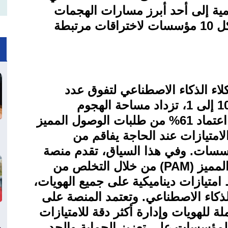
مية إلى أحد أبرز مسارات الهجمات
السيبرانية، في ظل تعرض 9 من كل 10 مؤسسات لاختراقات مرتبطة
لاء الذكاء الاصطناعي لتفوق عدد
المستخدمين من الأفراد بمعدل 109 إلى 1، تزداد مساحة الهجوم
السيبراني تعقيداً واتساعاً. كما أن اعتماد 61% من طلبات الوصول المميز
لامتيازات عند الحاجة يفاقم من
مؤسسات. وفي هذا السياق، تقدم منصة
المميز
(PAM)
من خلال التخلص من
امتيازات ديناميكية على جميع الهويات،
الذكاء الاصطناعي. وتعتمد المنصة على
ة للهويات وإدارة أكثر دقة للامتيازات
لمؤسسات على تعزيز الحماية والحد