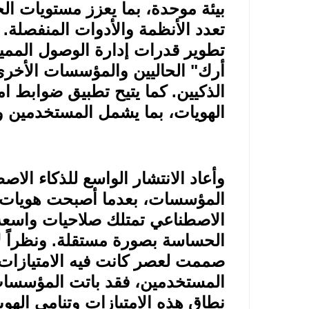
بيئة موحدة، بما يعزز مستويات ال
تعدد الأنظمة والأدوات المنفصلة.
تطوير قدرات إدارة الوصول الممي
أرك" الحاليين والمؤسسات الأخرى 
الذكيين. كما يتيح تطبيق ضوابط ام
الهويات، بما يشمل المستخدمين وا
وأعاد الانتشار الواسع للذكاء الا
المؤسسات، بعدما أصبحت هويات الأ
الاصطناعي تمتلك صلاحيات واسعة 
الحساسة بصورة مستقلة. ونظراً لأن
صممت لعصر كانت فيه الامتيازات
المستخدمين، فقد باتت المؤسسات تو
نطاق هذه الامتيازات وتنامي الهو