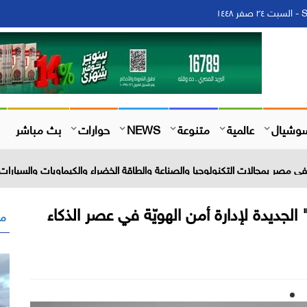
١
وشيال
عالمية
متنوعة
NEWS
حوارات
بث مباشر
 مصر بمجالات التكنولوجيا والصناعة والطاقة الخضراء والكيماويات والسيارات 
الجديدة لإدارة أمن الهويّة في عصر الذكاء
مق