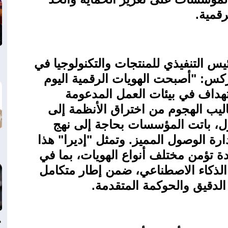
رقمية
.
س التنفيذي للمنتجات والتكنولوجيا في
توركس: "أصبحت الهويات الرقمية اليوم
تهداف في بيئات العمل المدعومة
ليب الهجوم من اختراق الأنظمة إلى
ل، باتت المؤسسات بحاجة إلى نهج
ارة الوصول المميز. وتمثل "إديرا" هذا
ة تؤمن مختلف أنواع الهويات، بما في
ء الذكاء الاصطناعي، ضمن إطار متكامل
الدقيق والحوكمة المتقدمة.
د