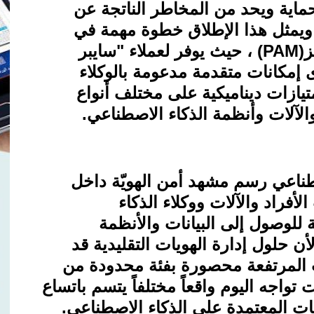
حماية ويحد من المخاطر الناتجة عن
 ويمثل هذا الإطلاق خطوة مهمة في
ز
(PAM)
، حيث يوفر لعملاء "سايبر
إمكانات متقدمة مدعومة بالوكلاء
تيازات ديناميكية على مختلف أنواع
لآلات وأنظمة الذكاء الاصطناعي
.
صطناعي رسم مشهد أمن الهويّة داخل
فراد والآلات ووكلاء الذكاء
للوصول إلى البيانات والأنظمة
 حلول إدارة الهويات التقليدية قد
 المرتفعة محصورة بفئة محدودة من
اجه اليوم واقعاً مختلفاً يتسم باتساع
يات المعتمدة على الذكاء الاصطناعي.