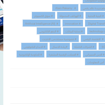
قع جريدة عالم رقمي
# Alam Rakamy
# البنية التحتية
# الهواتف المحمولة
# سوق الكمبيوتر
# Artificial Intelligence (AI)
# innovation
# حماية البيانات
# الدفع الالكتروني
# الاقتصاد الرقمي
# خصوصية مستخدمى الانترنت
# الشركات الناشئة
#ريادة الاعمال
# الابداع التكنولوجي
# الامن السبيراني
# العملات الرقمية المشفرة
# الحكومة الإلكترونية
أمن المعلومات