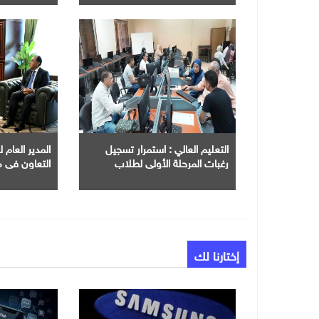
العمرانية الج
التعليم العالي : استمرار تسجيل
المدير العام
رغبات المرحلة الأولى لطلاب
التعاون في م
الثانوية العامة
الرقمي والذك
إختارنا لك