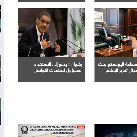
ديدة
قدرات الجامعات في مجال " AI "
 لمنظمة اليونسكو بحث
رشوان : يدعو إلى الاستخدام
جال تعزيز الإعلام
المسؤول لصفحات التواصل
اء الاصطناعي.
الاجتماعي وتحرّي الدقة