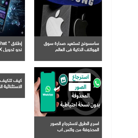
سامسونج تستعيد صدارة سوق
الهواتف الذكية في العالم
نحو تحويل X إلى تطبيق شامل
كيف تتكيف 
الاستثنائية ال
اسرع الطرق لاسترجاع الصور
المحذوفة من واتس اب