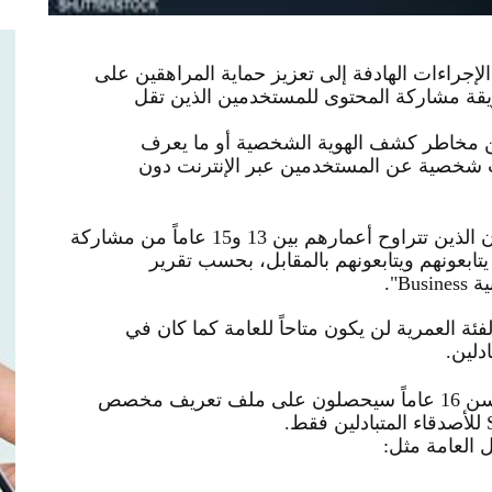
جراءات الهادفة إلى تعزيز حماية المراهقين على
قة مشاركة المحتوى للمستخدمين الذين تقل
ن مخاطر كشف الهوية الشخصية أو ما يعرف
 شخصية عن المستخدمين عبر الإنترنت دون
بموجب التحديث الجديد، سيتمكن المستخدمون الذين تتراوح أعمارهم بين 13 و15 عاماً من مشاركة
ابعونهم ويتابعونهم بالمقابل، بحسب تقرير
ية
Business".
فئة العمرية لن يكون متاحاً للعامة كما كان في
دلين
.
أن المستخدمين دون سن 16 عاماً سيحصلون على ملف تعريف مخصص
للأصدقاء المتبادلين فقط
.
 العامة مثل
: