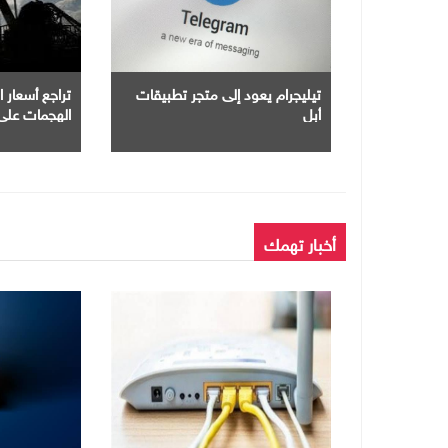
تيليجرام يعود إلى متجر تطبيقات
تراجع أسعار ا
أبل
الهجمات على 
أخبار تهمك