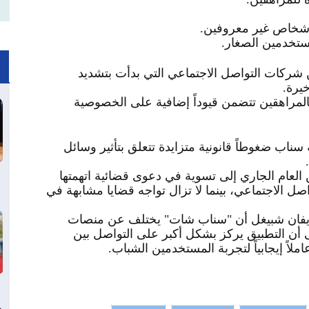
أشخاص غير معروفين
.
مستخدمين الصغار
.
شركات التواصل الاجتماعي التي بدأت بتشديد
خيرة
.
لمراهقين تتضمن قيوداً إضافية على الخصوصية
ناب ضغوطاً قانونية متزايدة تتعلق بتأثير وسائل
.
عام الجاري إلى تسوية في دعوى قضائية اتهمتها
اصل ال
اجتماعي، بينما لا تزال تواجه قضايا مشابهة في
 إيفان شبيغل أن "سناب شات" يختلف عن منصات
ى أن التطبيق يركز بشكل أكبر على التواصل بين
ملاً إيجابياً لتجربة المستخدمين الشباب
.