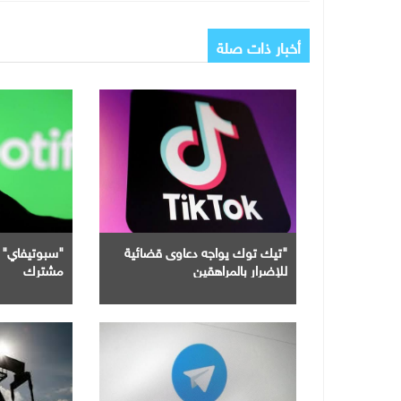
أخبار ذات صلة
"تيك توك يواجه دعاوى قضائية
للإضرار بالمراهقين
مشترك