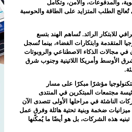
وية، والمدفوعات، والأمن، وتكامل
ُعالج الطلب المتزايد على الطاقة والحوسبة
 للابتكار الرائد. تُساهم الهند بتسع
يا المتقدمة وابتكارات الفضاء، بينما تُسجل
ن في مجالات الذكاء الاصطناعي والروبوتات
شرق الأوسط وأمريكا اللاتينية وجنوب شرق
ئة
.
رواد التكنولوجيا مؤشرًا مبكرًا على مسار
 رئيسة مجتمعات المبتكرين في المنتدى
ركات الناشئة في مراحلها الأولى تتصدى الآن
زانيات ضخمة وبنية تحتية هائلة وفرق عمل
نيه هذه الشركات، بل هو أيضًا ما يُمكّنها