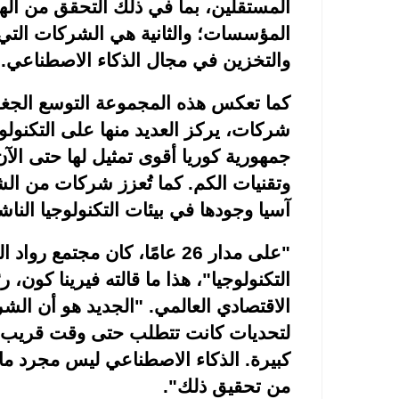
المستقلين، بما في ذلك التحقق من اله
المؤسسات؛ والثانية هي الشركات التي ت
والتخزين في مجال الذكاء الاصطناعي
.
كما تعكس هذه المجموعة التوسع الجغرافي
شركات، يركز العديد منها على التكنولوج
جمهورية كوريا أقوى تمثيل لها حتى الآ
وتقنيات الكم. كما تُعزز شركات من ال
آسيا وجودها في بيئات التكنولوجيا الناش
"
على مدار 26 عامًا، كان مجتمع 
التكنولوجيا"، هذا ما قالته فيرينا كون،
الاقتصادي العالمي. "الجديد هو أن الش
لتحديات كانت تتطلب حتى وقت قريب مي
كبيرة. الذكاء الاصطناعي ليس مجرد ما تب
من تحقيق ذلك
."