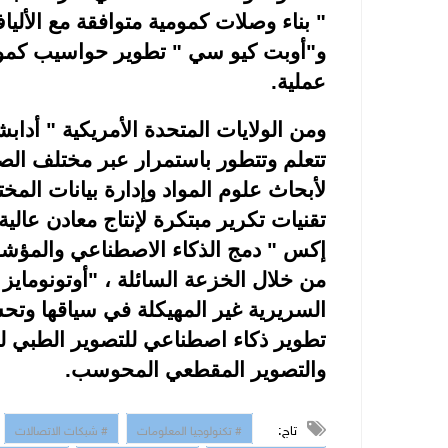
" بناء وصلات كمومية متوافقة مع الأليا
و"أوبت كيو سي " تطوير حواسيب كموم
عملية
.
ومن الولايات المتحدة الأمريكية " أدا
تتعلم وتتطور باستمرار عبر مختلف الص
لأبحاث علوم المواد وإدارة بيانات المخ
تقنيات تكرير مبتكرة لإنتاج معادن عالية 
إكس " دمج الذكاء الاصطناعي والمؤش
من خلال الخزعة السائلة ، "أوتونومايز 
السريرية غير المهيكلة في سياقها وتح
تطوير ذكاء اصطناعي للتصوير الطبي ل
والتصوير المقطعي المحوسب.
تاج:
# تكنولوجيا المعلومات
# شبكات الاتصالات