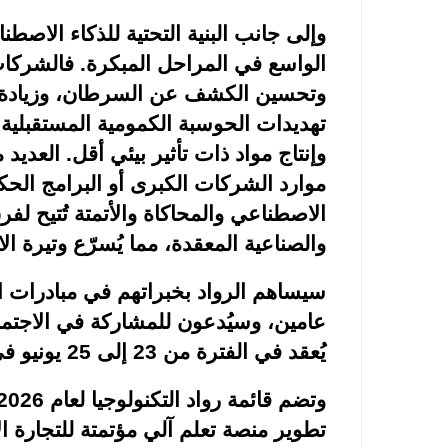
وإلى جانب البنية التحتية للذكاء الاصطن
الواسع في المراحل المبكرة. فالشرك
وتحسين الكشف عن السرطان، وزيادة الك
تهديدات الحوسبة الكمومية المستقبلية، 
وإنتاج مواد ذات تأثير بيئي أقل. العد
موارد الشركات الكبرى أو البرامج الحكو
الاصطناعي والمحاكاة والأتمتة تُتيح لف
والصناعية المعقدة، مما يُسرّع وتيرة ا
سيساهم الرواد بخبراتهم في مبادرات ا
يُعقد في الفترة من 23 إلى 25 يونيو في الصين
تطوير منصة تعلم آلي مؤتمتة للتجارة ال