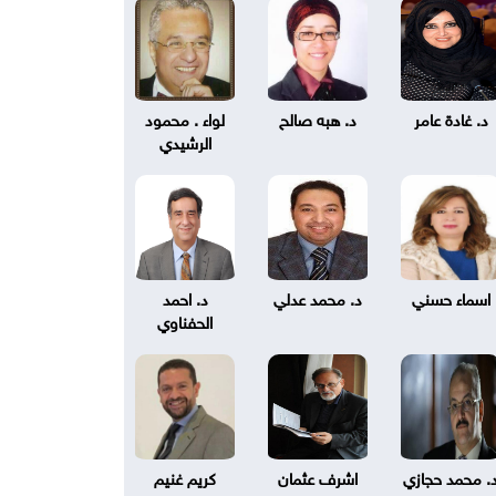
د. غادة عامر
د. هبه صالح
لواء . محمود
الرشيدي
اسماء حسني
د. محمد عدلي
د. احمد
الحفناوي
. محمد حجازي
اشرف عثمان
كريم غنيم