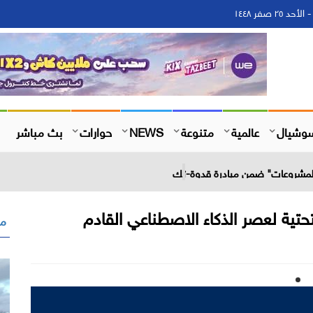
وشيال
عالمية
متنوعة
NEWS
حوارات
بث مباشر
 المشروعات" ضمن مبادرة قدوة-تك
التحتية لعصر الذكاء الاصطناعي القادم
مق