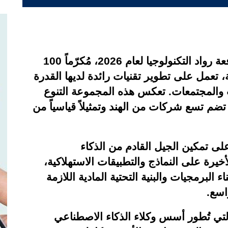
أعلن المنتدى الاقتصادي العالمي عن دفعة رواد التكنولوجيا لعام 2026، مُكرّماً 100
 مراحلها المبكرة من 23 دولة، تعمل على تطوير تقنيات رائدة لديها القدرة
المجتمعات. تعكس هذه المجموعة التنوع
 تضم تسع شركات من الهند وتمثيلاً قياسياً من
على تمكين الجيل القادم من الذكاء
يرة على النماذج والتطبيقات الاستهلاكية،
 البرمجيات والبنية التحتية المادية اللازمة
اسع
.
تي تُطور أسس وكلاء الذكاء الاصطناعي