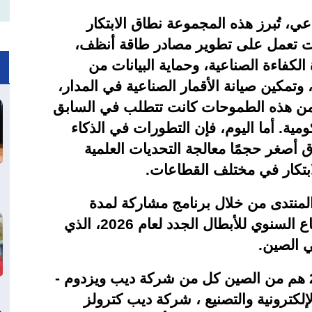
اعي، تُبرز هذه المجموعة نطاق الابتكار
ات تعمل على تطوير مصادر طاقة أنظف،
فاءة الصناعية، وحماية البيانات من
وتمكين صيانة الأقمار الصناعية في المدار،
يد من هذه الطموحات كانت تتطلب في السابق
مية. أما اليوم، فإن التطورات في الذكاء
رق أصغر حجمًا معالجة التحديات العلمية
لابتكار في مختلف القطاعات
.
لمنتدى من خلال برنامج مشاركة لمدة
عامين، وسيُدعون للمشاركة في الاجتماع السنوي للأبطال الجدد لعام 2026، الذي
.
وتضم قائمة رواد التكنولوجيا لعام 2026 هم من الصين كل من شركة ديب ويزدوم -
إلكترونية والتصنيع ، شركة ديب كترولز