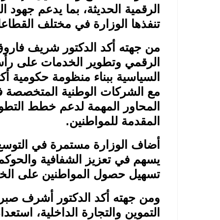
الرقمية الحديثة، بما يدعم جهود ا
تنفذها الوزارة في مختلف القطاعات
من جهته أكد الدكتور شريف فاروق 
الرقمي وتطوير الخدمات على رأس أو
السياسية ببناء منظومة حكومية أكث
مع الشركات الوطنية المتخصصة في 
المحاور المهمة لدعم خطط التط
المقدمة للمواطنين
.
أضاف الوزارة مستمرة في التوسع ف
يسهم في تعزيز الشفافية والحوكم
تسهيل حصول المواطنين على الخد
ومن جهته أكد الدكتور أشرف صبري
التموين والتجارة الداخلية، استعد