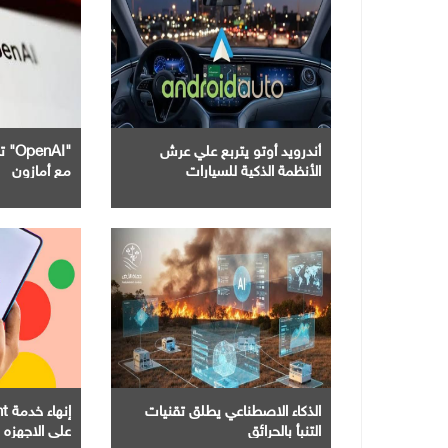
أندرويد أوتو يتربع علي عرش
"nAI
الأنظمة الذكية للسيارات
مع أمازون
الذكاء الاصطناعي يطلق تقنيات
التنبأ بالحرائق
علي الاجهزه 