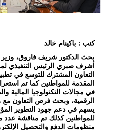
كتب : باكينام خالد
بحث الدكتور شريف فاروق، وزير الت
أشرف صبري الرئيس التنفيذي لم
التعاون المشترك للتوسع في تطبي
المقدمة للمواطنين كما تم استعر
في مجالات التكنولوجيا المالية وا
الرقمية، وبحث فرص التعاون مع وزا
يسهم في دعم جهود التطوير المؤ
للمواطنين كذلك تم مناقشة عدد م
منظومات الدفع والتحصيل الإلكتر