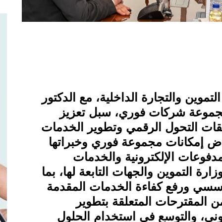
موين والتجارة الداخلية، مع الدكتور
جموعة شركات فوري، سبل تعزيز
قات التحول الرقمي وتطوير الخدمات
اض إمكانات مجموعة فوري وخبراتها
لمدفوعات الإلكترونية والخدمات
رة التموين والجهات التابعة لها، بما
سسي ورفع كفاءة الخدمات المقدمة
ن المقترحات المتعلقة بتطوير
وني، والتوسع في استخدام الحلول