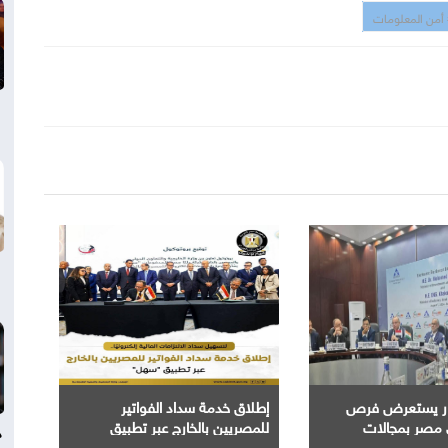
أمن المعلومات
مار يستعرض فرص
إطلاق خدمة سداد الفواتير
ي مصر بمجالات
للمصريين بالخارج عبر تطبيق
د
الصناعة والطاقة
سهل.. لتسهيل سداد الالتزامات