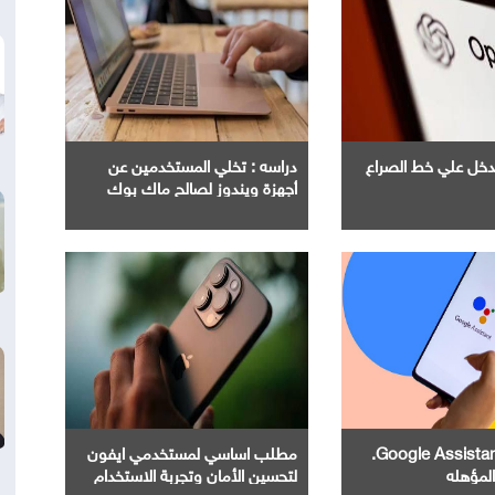
Ope" تدخل علي خط الصراع
دراسه : تخلي المستخدمين عن
أجهزة ويندوز لصالح ماك بوك
إنهاء خدمة Google Assistant.
مطلب اساسي لمستخدمي ايفون
المؤهله
لتحسين الأمان وتجربة الاستخدام