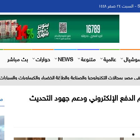
١
وشيال
عالمية
متنوعة
NEWS
حوارات
بث مباشر
 مصر بمجالات التكنولوجيا والصناعة والطاقة الخضراء والكيماويات والسيارات 
الدفع الإلكتروني ودعم جهود التحديث
مق