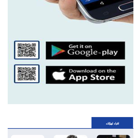
اقراء لهؤلاء