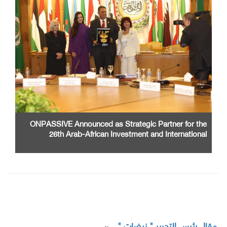
ONPASSIVE Announced as Strategic Partner for the
26th Arab-African Investment and International
Cooperation Exhibition and Conference
مقال رئيس التحرير " نبضات "