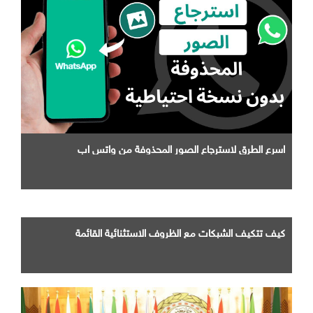
اسرع الطرق لاسترجاع الصور المحذوفة من واتس اب
كيف تتكيف الشبكات مع الظروف الاستثنائية القائمة