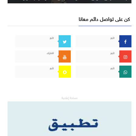
كن على تواصل دائم معانا
تابع
تابع
تابع
اشترك
تابع
تابع
مساحة إعلانية