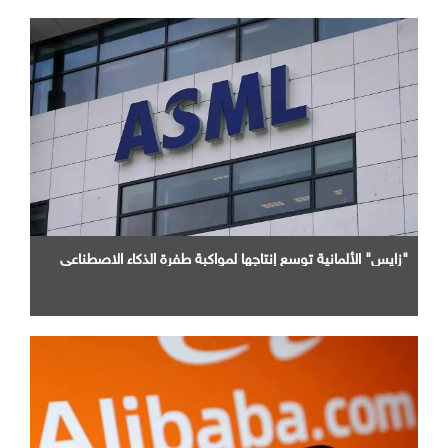
"زايس" الألمانية توسع إنتاجها لمواكبة طفرة الذكاء الاصطناعي