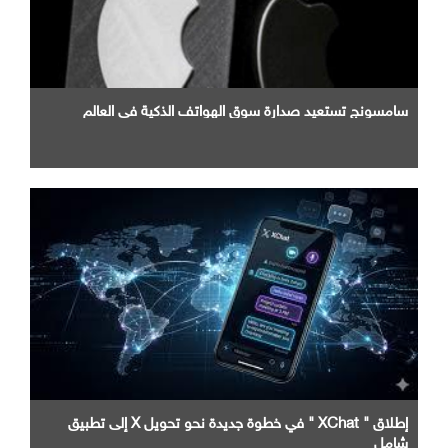
سامسونج تستعيد صدارة سوق الهواتف الذكية في العالم
إطلاق " XChat " في خطوة جديدة نحو تحويل X إلى تطبيق
شامل