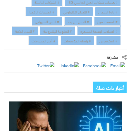
# خدمات شبكات الجيل الخامس 5G
# الشركات الناشئة
#ريادة الاعمال
# الابداع التكنولوجي
# المنصات الرقمية
# المستخدمين
# العمل عن بعد
# الامن السبيراني
# العملات الرقمية المشفرة
# الحكومة الإلكترونية
# المدن الذكية
# الميتافيرس
# رقمنة المؤسسات
# أمن المعلومات
مشاركة
أخبار ذات صلة