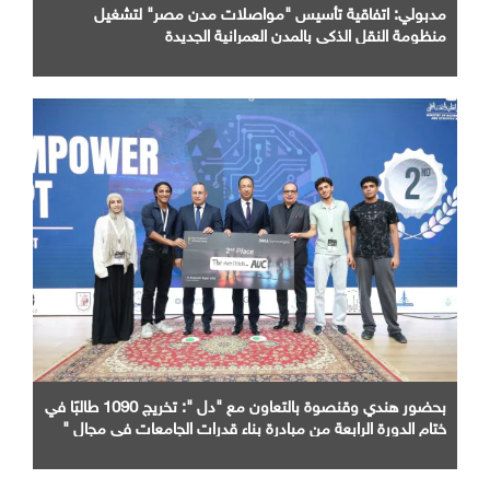
مدبولي: اتفاقية تأسيس "مواصلات مدن مصر" لتشغيل
منظومة النقل الذكي بالمدن العمرانية الجديدة
بحضور هندي وقنصوة بالتعاون مع "دل ": تخريج 1090 طالبًا في
ختام الدورة الرابعة من مبادرة بناء قدرات الجامعات في مجال "
AI "