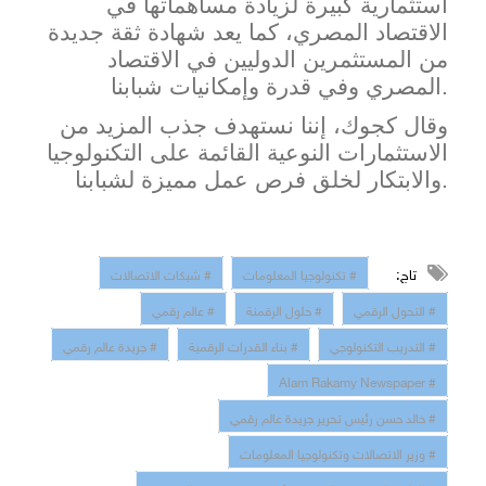
استثمارية كبيرة لزيادة مساهماتها في
الاقتصاد المصري، كما يعد شهادة ثقة جديدة
من المستثمرين الدوليين في الاقتصاد
المصري وفي قدرة وإمكانيات شبابنا.
وقال كجوك، إننا نستهدف جذب المزيد من
الاستثمارات النوعية القائمة على التكنولوجيا
والابتكار لخلق فرص عمل مميزة لشبابنا.
تاج:
# تكنولوجيا المعلومات
# شبكات الاتصالات
# التحول الرقمي
# حلول الرقمنة
# عالم رقمي
# التدريب التكنولوجي
# بناء القدرات الرقمية
# جريدة عالم رقمي
# Alam Rakamy Newspaper
# خالد حسن رئيس تحرير جريدة عالم رقمي
# وزير الاتصالات وتكنولوجيا المعلومات