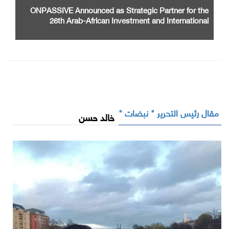
ONPASSIVE Announced as Strategic Partner for the
26th Arab-African Investment and International
Cooperation Exhibition and Conference
مقال رئيس التحرير " نبضات "
خالد حسن