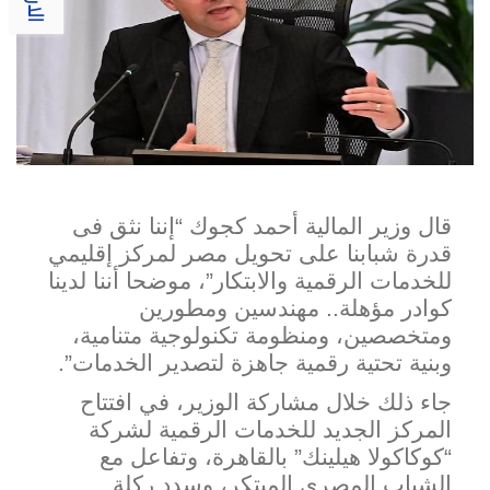
قال وزير المالية أحمد كجوك “إننا نثق فى
قدرة شبابنا على تحويل مصر لمركز إقليمي
للخدمات الرقمية والابتكار”، موضحا أننا لدينا
كوادر مؤهلة.. مهندسين ومطورين
ومتخصصين، ومنظومة تكنولوجية متنامية،
وبنية تحتية رقمية جاهزة لت
صدير الخدمات”.
جاء ذلك خلال مشاركة الوزير، في افتتاح
المركز الجديد للخدمات الرقمية لشركة
“كوكاكولا هيلينك” بالقاهرة، وتفاعل مع
الشباب المصري المبتكر، وسدد ركلة