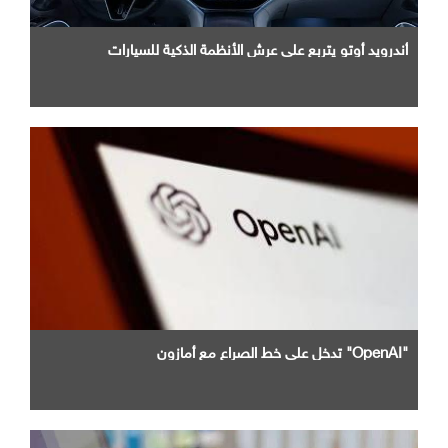
أندرويد أوتو يتربع علي عرش الأنظمة الذكية للسيارات
"OpenAI" تدخل علي خط الصراع مع أمازون