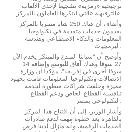
ترجيحية «رمزية» تشجيعا لإحدى الألعاب
الترفيهية «التي ابتكرها العاملون بالمركز».
وأضاف أن هناك 250 شابا مصريا بال
مركز
يقدمون خدمات متقدمة في تكنولوجيا
المعلومات والذكاء الاصطناعي وهندسة
البرمجيات.
وأوضح أن “شبابنا المبدع والمبتكر يخدم الآن
27 سوقا وهناك آفاق للتوسع وإضافة 14
سوقا أخرى في إفريقيا”، مؤكدا أن وزارة
الاتصالات وتكنولوجيا المعلومات قامت بجه
ود
مميزة وخلقت شراكات متطورة لخدمة
تنافسية القطاع الخاص ودعم القطاع
التكنولوجي بمصر.
وأشار الوزير، إلى أن افتتاح هذا المركز
بالقاهرة يعد خطوة مهمة لدفع صادرات
الخدمات الرقمية، وأنه مازال لدينا فرص