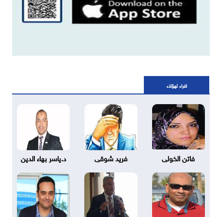
اقراء لهؤلاء
فاتن الخولى
فريد شوقى
د.ياسر بهاء الدين