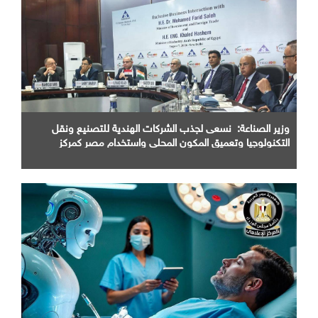
وزير الصناعة: نسعى لجذب الشركات الهندية للتصنيع ونقل
التكنولوجيا وتعميق المكون المحلي واستخدام مصر كمركز
اقليمي للإنتاج والتصدير