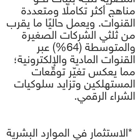
مناهج أكثر تكاملًا ومتعددة
القنوات. ويعمل حاليًا ما يقرب
من ثلثي الشركات الصغيرة
والمتوسطة (64%) عبر
القنوات المادية والإلكترونية؛
مما يعكس تغيّر توقّعات
المستهلكين وتزايد سلوكيات
الشراء الرقمي.
*الاستثمار في الموارد البشرية