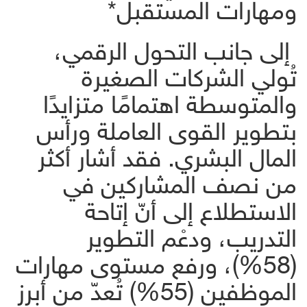
ومهارات المستقبل*
إلى جانب التحول الرقمي،
تُولي الشركات الصغيرة
والمتوسطة اهتمامًا متزايدًا
بتطوير القوى العاملة ورأس
المال البشري. فقد أشار أكثر
من نصف المشاركين في
الاستطلاع إلى أنّ إتاحة
التدريب، ودعْم التطوير
(58%)، ورفع مستوى مهارات
الموظفين (55%) تُعدّ من أبرز