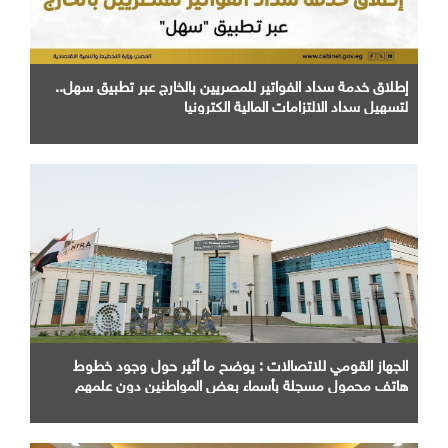
إطلاق خدمة سداد الفواتير للمصريين بالخارج عبر تطبيق سهل..
لتسهيل سداد الالتزامات المالية الكترونيا
الجهاز القومي للاتصالات : يوضح ما أثير حول وجود خطوط
هاتف محمول مسجلة بأسماء بعض المواطنين دون علمهم