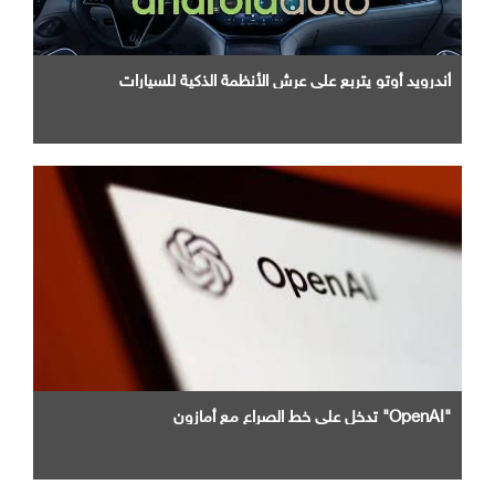
أندرويد أوتو يتربع علي عرش الأنظمة الذكية للسيارات
"OpenAI" تدخل علي خط الصراع مع أمازون