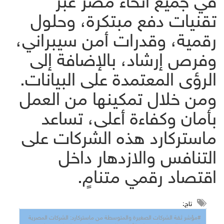
تقنيات دفع مبتكرة، وحلول
رقمية، وقدرات أمن سيبراني،
وفرص إرشاد، بالإضافة إلى
الرؤى المعتمدة على البيانات.
ومن خلال تمكينها من العمل
بأمان وكفاءة أعلى، تساعد
ماستركارد هذه الشركات على
التنافس والازدهار داخل
اقتصاد رقمي متنامٍ.
تاج:
#مؤشر ثقة الشركات الصغيرة والمتوسطة من ماستركارد: الشركات المصرية