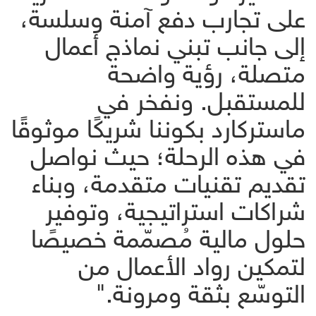
على تجارب دفع آمنة وسلسة،
إلى جانب تبني نماذج أعمال
متصلة، رؤية واضحة
للمستقبل. ونفخر في
ماستركارد بكوننا شريكًا موثوقًا
في هذه الرحلة؛ حيث نواصل
تقديم تقنيات متقدمة، وبناء
شراكات استراتيجية، وتوفير
حلول مالية مُصمّمة خصيصًا
لتمكين رواد الأعمال من
التوسّع بثقة ومرونة."