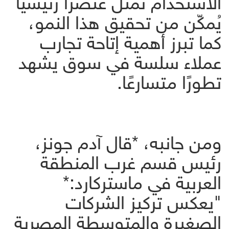
يُمكّن من تحقيق هذا النمو،
كما تبرز أهمية إتاحة تجارب
عملاء سلسة في سوق يشهد
تطورًا متسارعًا.
ومن جانبه، *قال آدم جونز،
رئيس قسم غرب المنطقة
العربية في ماستركارد:*
"يعكس تركيز الشركات
الصغيرة والمتوسطة المصرية