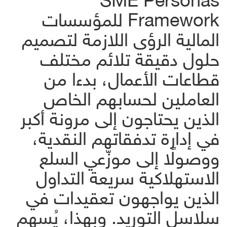
Framework للمؤسسات
المالية الرؤى اللازمة لتصميم
حلول دقيقة تلائم مختلف
قطاعات الأعمال، بدءا من
العاملين لحسابهم الخاص
الذين يحتاجون إلى مرونة أكبر
في إدارة تدفقاتهم النقدية،
ووصولًا إلى موزّعي السلع
الاستهلاكية سريعة التداول
الذين يواجهون تعقيدات في
سلاسل التوريد. وبهذا، يُسهم