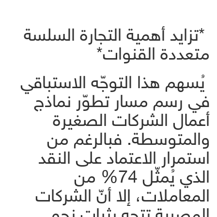
*تزايد أهمية التجارة السلسة
متعددة القنوات*
يُسهم هذا التوجّه الاستباقي
في رسم مسار تطوّر نماذج
أعمال الشركات الصغيرة
والمتوسطة. فبالرغم من
استمرار الاعتماد على النقد
الذي يُمثّل 74% من
المعاملات، إلا أنّ الشركات
المصرية تتجه بثبات نحو