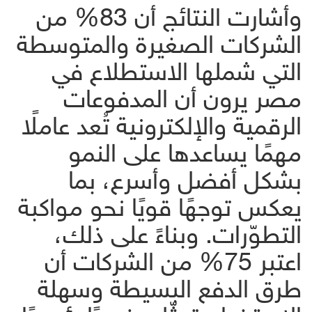
وأشارت النتائج أن 83% من
الشركات الصغيرة والمتوسطة
التي شملها الاستطلاع في
مصر يرون أن المدفوعات
الرقمية والإلكترونية تُعد عاملًا
مهمًا يساعدها على النمو
بشكل أفضل وأسرع، بما
يعكس توجهًا قويًا نحو مواكبة
التطوّرات. وبناءً على ذلك،
اعتبر 75% من الشركات أن
طرق الدفع البسيطة وسهلة
الاستخدام تمثّل عنصرًا رئيسيًا