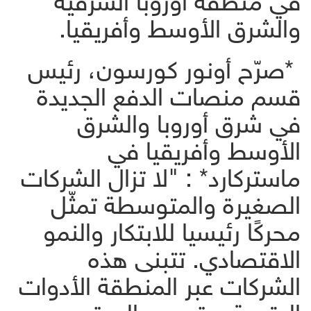
والشرق الأوسط وأفريقيا.
*صرّح أونور كورسون، رئيس
قسم منصات الدفع الجديدة
في شرق أوروبا والشرق
الأوسط وأفريقيا في
ماستركارد* : "لا تزال الشركات
الصغيرة والمتوسطة تمثّل
محركًا رئيسيا للابتكار والنمو
الاقتصادي. تتبنى هذه
الشركات عبر المنطقة الأدوات
الرقمية، وتسعى إلى تحسين