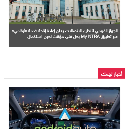
الجهاز القومي لتنظيم الاتصالات يعلن إعادة إتاحة خدمة «أرقامي»
عبر تطبيق My NTRA بحل فني مؤقت لحين استكمال
التحديثات
أخبار تهمك