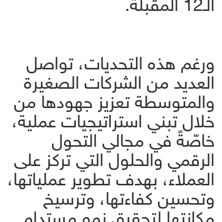
الـ12 المقبلة.
ورغم هذه التحديات، تواصل
العديد من الشركات الصغيرة
والمتوسطة تعزيز جهودها من
خلال تبني استراتيجيات عملية،
خاصّةً في مجالي التحول
الرقمي والحلول التي تركز على
العملاء، بهدف تطوير عملياتها،
وتحسين كفاءتها، وترسيخ
مكانتها لتحقيق نمو مستدام.