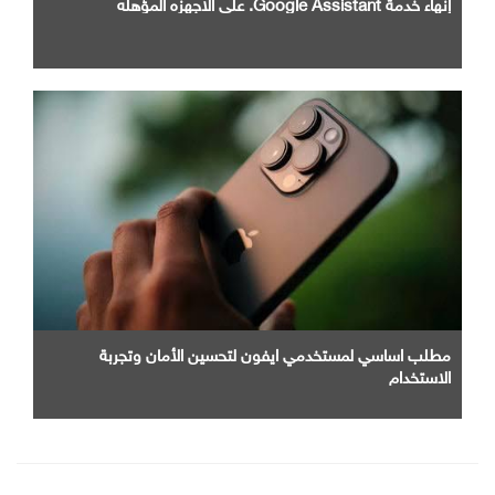
إنهاء خدمة Google Assistant. علي الاجهزه المؤهله
مطلب اساسي لمستخدمي ايفون لتحسين الأمان وتجربة
الاستخدام