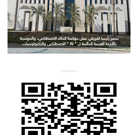
مصر رئيسا لفريقي عمل حوكمة الذكاء الاصطناعي، والحوسبة
باللجنة العربية الدائمة ل " AI " الاصطناعي والتكنولوجيات
البازغة بمجلس الوزراء العرب للاتصالات
مساحة إعلانية