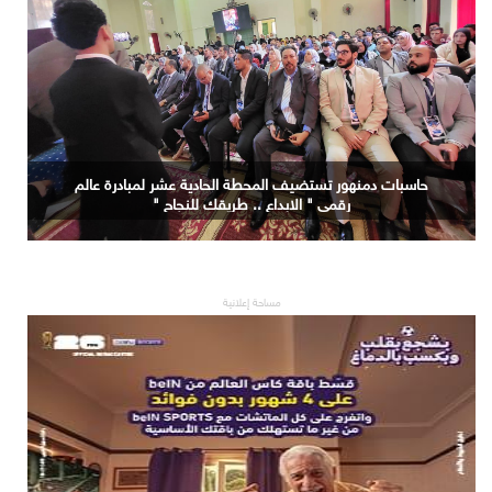
حاسبات دمنهور تستضيف المحطة الحادية عشر لمبادرة عالم
رقمي " الابداع .. طريقك للنجاح "
مساحة إعلانية