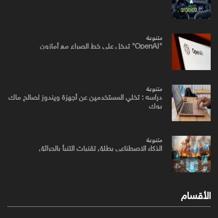
متنوعة
"OpenAI" تدخل علي خط الصراع مع أمازون
متنوعة
دراسه : تخلي المستخدمين عن أجهزة ويندوز لصالح ماك
بوك
متنوعة
الذكاء الاصطناعي يطلق تقنيات التنبأ بالحرائق
الأقسام