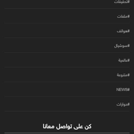
#تحقيقات
#ملفات
#هواتف
#سوشيال
#عالمية
#متنوعة
#NEWS
#حوارات
كن على تواصل معانا