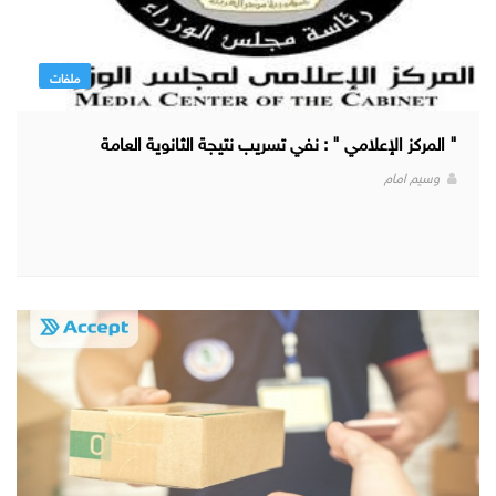
ملفات
" المركز الإعلامي " : نفي تسريب نتيجة الثانوية العامة
وسيم امام