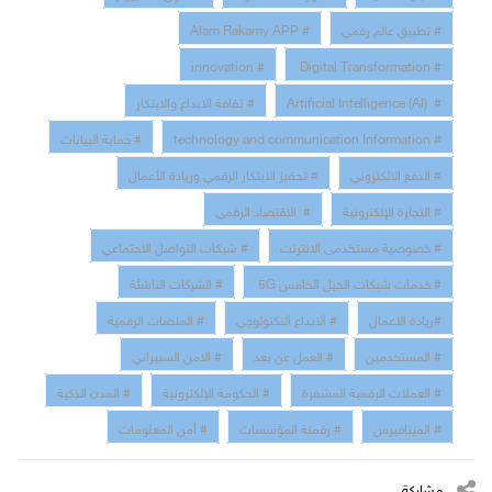
# تطبيق عالم رقمي
# Alam Rakamy APP
# innovation
# Digital Transformation
# Artificial Intelligence (AI)
# ثقافة الابداع والابتكار
# technology and communication Information
# حماية البيانات
# الدفع الالكتروني
# تحفيز الابتكار الرقمي وريادة الأعمال
# التجارة الإلكترونية
# الاقتصاد الرقمي
# خصوصية مستخدمى الانترنت
# شبكات التواصل الاجتماعي
# خدمات شبكات الجيل الخامس 5G
# الشركات الناشئة
#ريادة الاعمال
# الابداع التكنولوجي
# المنصات الرقمية
# المستخدمين
# العمل عن بعد
# الامن السبيراني
# العملات الرقمية المشفرة
# الحكومة الإلكترونية
# المدن الذكية
# الميتافيرس
# رقمنة المؤسسات
# أمن المعلومات
مشاركة