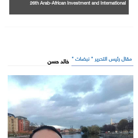
26th Arab-African Investment and International
Cooperation Exhibition and Conference
مقال رئيس التحرير " نبضات "
خالد حسن