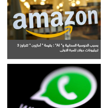
بسبب الحوسبة السحابية و" AI" : بقيمة " أمازون " تتجاوز 3
تريليونات دولار للمرة الاولى