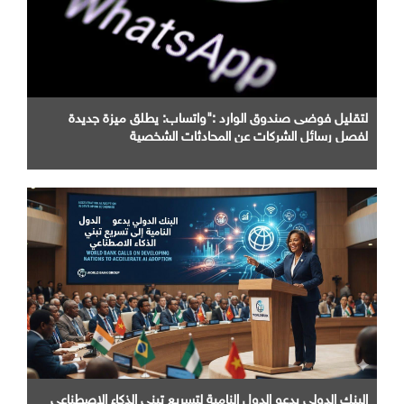
لتقليل فوضى صندوق الوارد :"واتساب: يطلق ميزة جديدة
لفصل رسائل الشركات عن المحادثات الشخصية
البنك الدولي يدعو الدول النامية لتسريع تبني الذكاء الاصطناعي