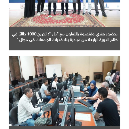
بحضور هندي وقنصوة بالتعاون مع "دل ": تخريج 1090 طالبًا في
ختام الدورة الرابعة من مبادرة بناء قدرات الجامعات في مجال "
AI "