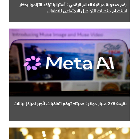
رغم صعوبة مراقبة العالم الرقمي : أستراليا تؤكد التزامها بحظر
استخدام منصات التواصل الاجتماعي للاطفال
بقيمة 279 مليار دولار : «ميتا» توقع اتفاقيات تأجير لمراكز بيانات