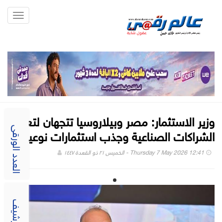
Toggle
gation
وزير الاستثمار: مصر وبيلاروسيا تتجهان لتعزيز
الشراكات الصناعية وجذب استثمارات نوعية
العدد الورقى
Thursday 7 May 2026 12:41 - الخميس ٢١ ذو القعدة ١٤٤٧
الارشيف