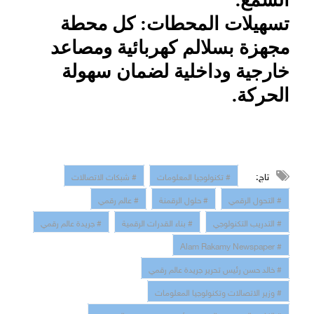
تسهيلات المحطات: كل محطة
مجهزة بسلالم كهربائية ومصاعد
خارجية وداخلية لضمان سهولة
الحركة.
تاج:
# تكنولوجيا المعلومات
# شبكات الاتصالات
# التحول الرقمي
# حلول الرقمنة
# عالم رقمي
# التدريب التكنولوجي
# بناء القدرات الرقمية
# جريدة عالم رقمي
# Alam Rakamy Newspaper
# خالد حسن رئيس تحرير جريدة عالم رقمي
# وزير الاتصالات وتكنولوجيا المعلومات
# الكاتب الصحفي خالد حسن رئيس تحرير جريدة عالم رقمي