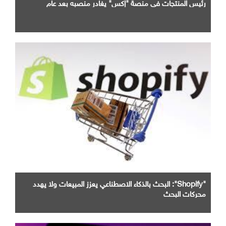
رئيس المنتجات في منصة "إكس" يغادر منصبه بعد عام
"Shopify": البحث بالذكاء الاصطناعي يعزز المبيعات ولا يهدد
محركات البحث