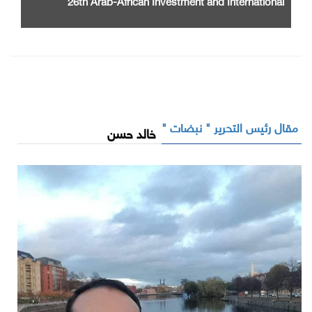
Cooperation Exhibition and Conference
مقال رئيس التحرير " نبضات "
خالد حسن