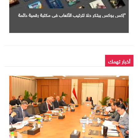
"إكس بوكس يبتكر حلا لترتيب الألعاب في مكتبة رقمية دائمة
أخبار تهمك