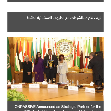
كيف تتكيف الشبكات مع الظروف الاستثنائية القائمة
ONPASSIVE Announced as Strategic Partner for the
26th Arab-African Investment and International