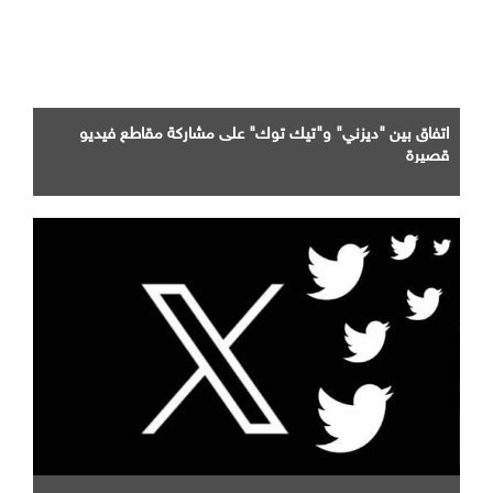
اتفاق بين "ديزني" و"تيك توك" على مشاركة مقاطع فيديو
قصيرة