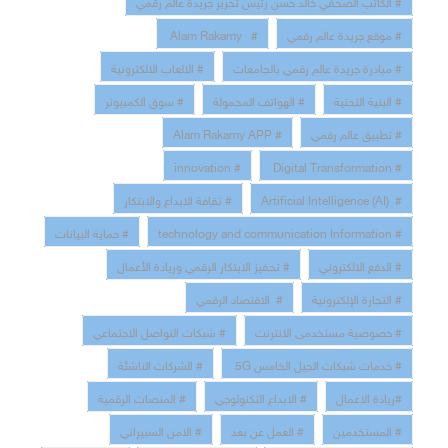
# موقع جريدة عالم رقمي
# Alam Rakamy
# مبادرة جريدة عالم رقمي بالجامعات
# الالعاب الالكترونية
# البنية التحتية
# الهواتف المحمولة
# سوق الكمبيوتر
# تطبيق عالم رقمي
# Alam Rakamy APP
# innovation
# Digital Transformation
# Artificial Intelligence (AI)
# ثقافة الابداع والابتكار
# technology and communication Information
# حماية البيانات
# الدفع الالكتروني
# تحفيز الابتكار الرقمي وريادة الأعمال
# التجارة الإلكترونية
# الاقتصاد الرقمي
# خصوصية مستخدمى الانترنت
# شبكات التواصل الاجتماعي
# خدمات شبكات الجيل الخامس 5G
# الشركات الناشئة
#ريادة الاعمال
# الابداع التكنولوجي
# المنصات الرقمية
# المستخدمين
# العمل عن بعد
# الامن السبيراني