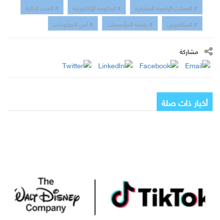
# العملات الرقمية المشفرة
# الحكومة الإلكترونية
# المدن الذكية
# الميتافيرس
# رقمنة المؤسسات
# أمن المعلومات
مشاركة
أخبار ذات صلة