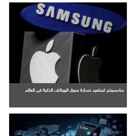
سامسونج تستعيد صدارة سوق الهواتف الذكية في العالم