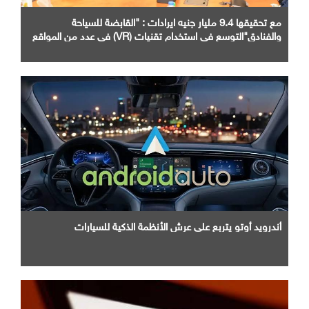
مع تحقيقها 9.4 مليار جنيه ايرادات : "القابضة للسياحة
والفنادق"التوسع في استخدام تقنيات (VR) في عدد من المواقع
الأثرية والسياحية
أندرويد أوتو يتربع علي عرش الأنظمة الذكية للسيارات