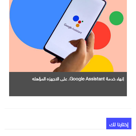
إنهاء خدمة Google Assistant. علي الاجهزه المؤهله
إختارنا لك