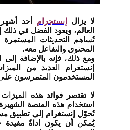
لا يزال
إنستجرام
أحد أشهر 
العالم، ويعود الفضل في ذلك إل
تُساهم التحديثات المستمرة
المحتوى والتفاعل معه
.
ومع ذلك، فإنه بالإضافة إلى ا
إنستغرام العديد من الميزا
المستخدمون المتمرسون على د
لا تقتصر فوائد هذه الميزات
استخدام هذه المنصة الشهيرة
تُحوّل إنستغرام إلى تطبيق مس
يُمكن أن يكون أداةً مفيدة