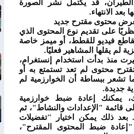
الطيران، قد يكتمل نشر الصورة
ا بعد الانتهاء
.
عرض محتوى مقترح جديد
ريًا على تقديم نوع المحتوى الذي
قاطع فيديو للقطط، أو ميمز خاصة
ية لم يقلها المشاهير فعليًا
.
يرت منذ بدأت استخدام إنستغرام،
قترح محتوى لم تعد تستمتع به أو
ا تشعر ببساطة أن الخوارزمية لم
ية جديدة
.
 يمكنك إعادة ضبط خوارزمية
ى قائمة "الإعدادات والنشاط"، ثم
 بعد ذلك يمكن اختيار "تفضيلات
إعادة ضبط المحتوى المقترح"،