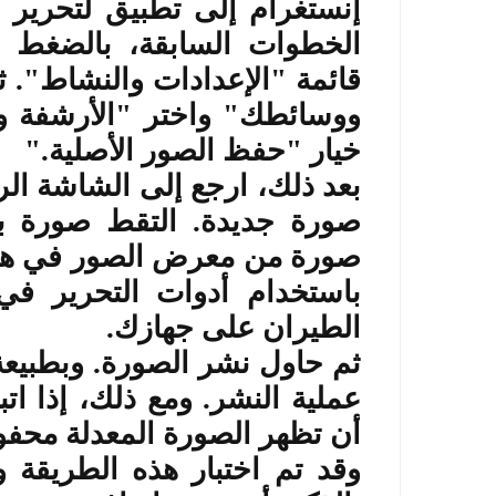
إنستغرام إلى تطبيق لتحرير 
الخطوات السابقة، بالضغط ع
قائمة "الإعدادات والنشاط". ث
ووسائطك" واختر "الأرشفة وال
خيار "حفظ الصور الأصلية
".
بعد ذلك، ارجع إلى الشاشة ال
صورة جديدة. التقط صورة با
صورة من معرض الصور في هاتفك
باستخدام أدوات التحرير في
الطيران على جهازك
.
ثم حاول نشر الصورة. وبطبيع
عملية النشر. ومع ذلك، إذا 
أن تظهر الصورة المعدلة مح
وقد تم اختبار هذه الطريقة و