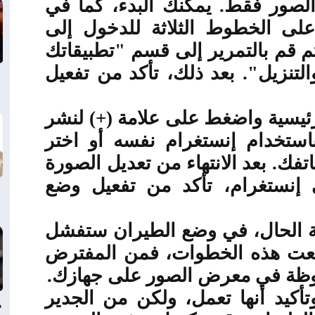
الصور فقط. يمكنك البدء، كما في
لى الخطوط الثلاثة للدخول إلى
م قم بالتمرير إلى قسم "تطبيقاتك
تنزيل". بعد ذلك، تأكد من تفعيل
رئيسية واضغط على علامة (+) لنشر
ستخدام إنستغرام نفسه أو اختر
. بعد الانتهاء من تعديل الصورة
 إنستغرام، تأكد من تفعيل وضع
ة الحال، في وضع الطيران ستفشل
اتبعت هذه الخطوات، فمن المفترض
فوظة في معرض الصور على جهازك
.
تأكيد أنها تعمل، ولكن من الجدير
د