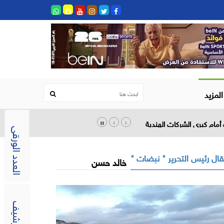
المزيد
أمام كبرى الشركات الهندية
العدد الورقى
ال رئيس التحرير " نبضات "
خالد حسن
الارشيف