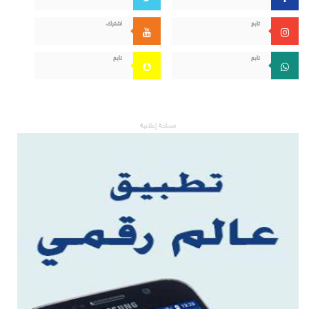
تابع
اشترك
تابع
تابع
مساحة إعلانية