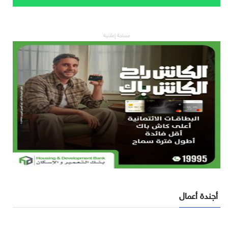
مساحة إعلانية
أجندة أعمال