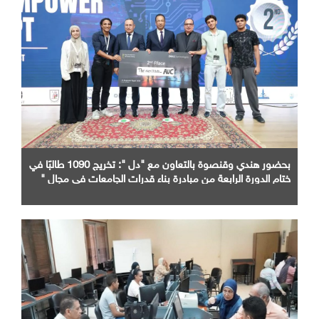
بحضور هندي وقنصوة بالتعاون مع "دل ": تخريج 1090 طالبًا في
ختام الدورة الرابعة من مبادرة بناء قدرات الجامعات في مجال "
AI "