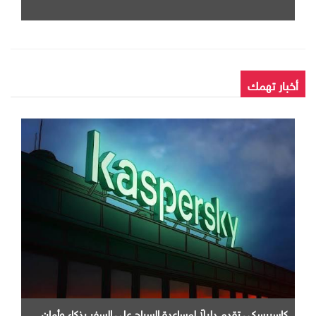
الزلزال بثوانٍ و"آيفون" خارج الخدمة
أخبار تهمك
كاسبرسكي تقدم دليلاً لمساعدة السياح على السفر بذكاء وأمان