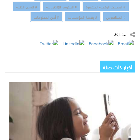
# العملات الرقمية المشفرة
# الحكومة الإلكترونية
# المدن الذكية
# الميتافيرس
# رقمنة المؤسسات
# أمن المعلومات
مشاركة
أخبار ذات صلة