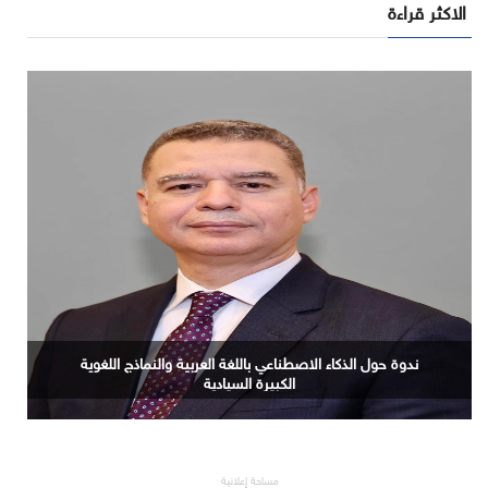
الاكثر قراءة
دُبي حوّلت 4 ملايين مقيمٍ إلى قوّة بيعٍ واحدة. وقصور أوروبا
الفاخرة لم تُدرك السبب بعد.
مساحة إعلانية