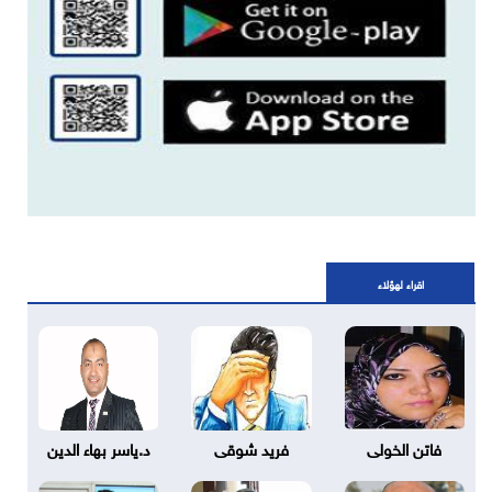
اقراء لهؤلاء
فاتن الخولى
فريد شوقى
د.ياسر بهاء الدين