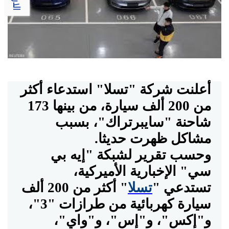
أعلنت شركة "تسلا" استدعاء أكثر
من 200 ألف سيارة، من بينها 173
شاحنة "سايبرتراك"، بسبب
مشاكل ظهرت حديثا
.
وحسب تقرير لشبكة "إيه بي
سي" الإخبارية الأميركية،
تستدعي
"
تسلا
"
أكثر من 200 ألف
سيارة كهربائية من طرازات "3"،
و"إكس"، و"إس"، و"واي"،