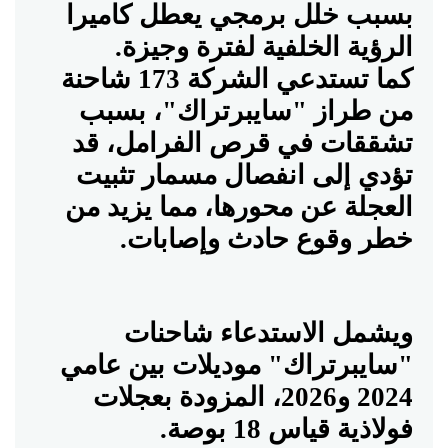
بسبب خلل برمجي يعطل كاميرا
الرؤية الخلفية لفترة وجيزة
.
كما تستدعي الشركة 173 شاحنة
من طراز "سايبرتراك"، بسبب
تشققات في قرص الفرامل، قد
تؤدي إلى انفصال مسمار تثبيت
العجلة عن محورها، مما يزيد من
خطر وقوع حادث وإصابات
.
ويشمل الاستدعاء شاحنات
"سايبرتراك" موديلات بين عامي
2024 و2026، المزودة بعجلات
فولاذية قياس 18 بوصة
.