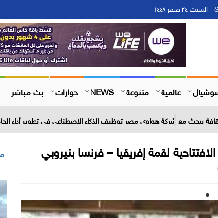
١
وشيال
عالمية
متنوعة
NEWS
حوارات
بث مباشر
 الثقافة يبحث مع شركة هواوي مصر توظيف الذكاء الاصطناعي في تطوير أداء الجامع
فتتاحية لقمة إفريقيا – فرنسا بنيروبي
مق