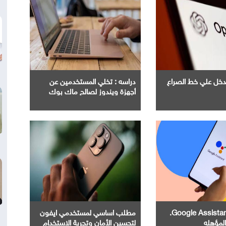
Ope" تدخل علي خط الصراع
دراسه : تخلي المستخدمين عن
أجهزة ويندوز لصالح ماك بوك
إنهاء خدمة Google Assistant.
مطلب اساسي لمستخدمي ايفون
المؤهله
لتحسين الأمان وتجربة الاستخدام