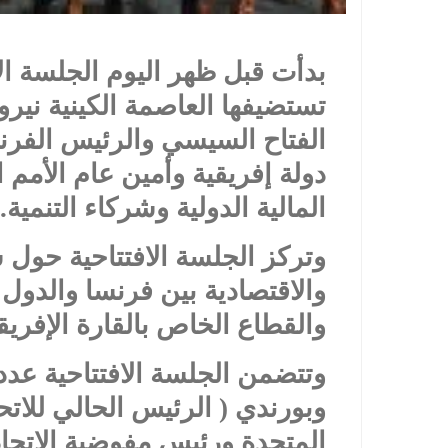
بدأت قبل ظهر اليوم الجلسة الا
تستضيفها العاصمة الكينية نير
دولة إفريقية وأمين عام الأمم
المالية الدولية وشركاء التنمية.
وتركز الجلسة الافتتاحية حول س
والاقتصادية بين فرنسا والدول ا
والقطاع الخاص بالقارة الإفريقي
وتتضمن الجلسة الافتتاحية عدد
وبورندي ( الرئيس الحالي للاتحا
المتحدة ورئيس مفوضية الاتحاد