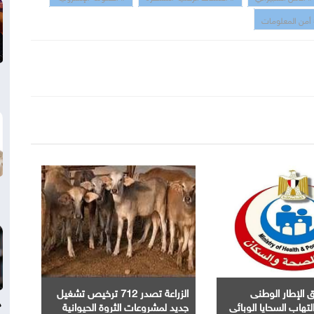
أمن المعلومات
 الإطار الوطنى
الزراعة تصدر 712 ترخيص تشغيل
د
تهاب السحايا الوبائى
جديد لمشروعات الثروة الحيوانية