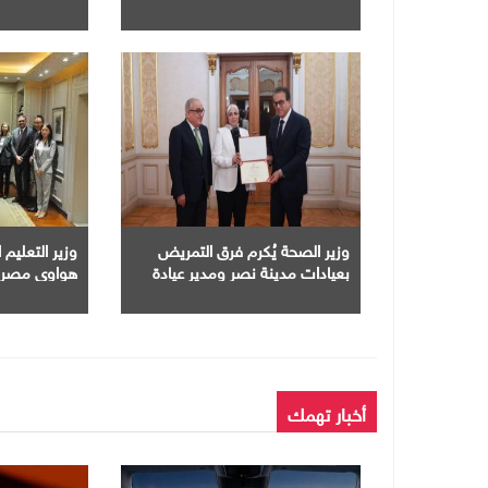
فى مصر
وزير الصحة يُكرم فرق التمريض
وزير التعليم
بعيادات مدينة نصر ومدير عيادة
هواوى مصر ت
التأمين الصحى بالفرع
الاصطناعى فى
الجامعات
أخبار تهمك