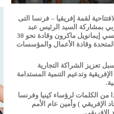
فتتاحية لقمة إفريقيا – فرنسا التى
وبي بمشاركة السيد الرئيس عبد
الفتاح السيسي والرئيس الفرنسي إيمانويل ماكرون وقادة نحو 30
 المتحدة وقادة الأعمال والمؤسسات
بل تعزيز الشراكة التجارية
لإفريقية وتدعيم التنمية المستدامة
ة.
ا من الكلمات لرؤساء كينيا وفرنسا
د الإفريقي ) وأمين عام الأمم
 الإفريقي.