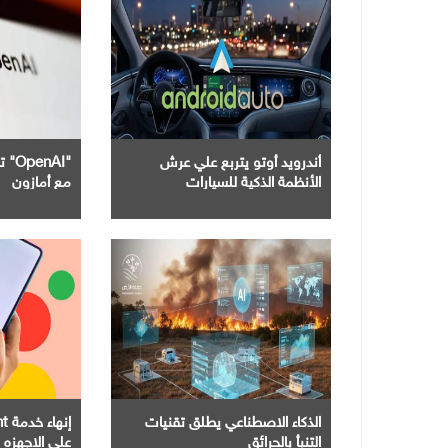
أندرويد أوتو يتربع علي عرش
"nAI
الأنظمة الذكية للسيارات
مع أمازون
الذكاء الاصطناعي يطلق تقنيات
التنبأ بالحرائق
علي الاجهزه 