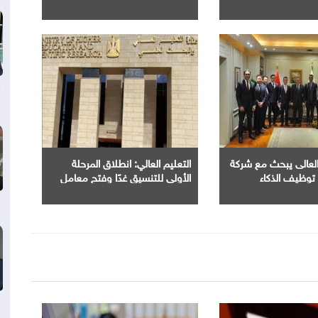
والداجنة
 العالى يبحث مع شركة
التعليم العالي: انطلاق المرحلة
وظيف الذكاء
الأولى للتنسيق غدًا وفتح معامل
 تطوير أداء
الحاسب الآلي بجميع الجامعات
الحكومية