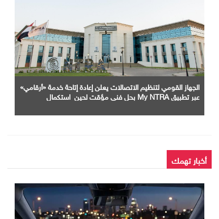
الجهاز القومي لتنظيم الاتصالات يعلن إعادة إتاحة خدمة «أرقامي»
عبر تطبيق My NTRA بحل فني مؤقت لحين استكمال
التحديثات
أخبار تهمك