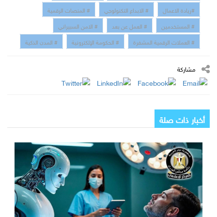
#ريادة الاعمال
# الابداع التكنولوجي
# المنصات الرقمية
# المستخدمين
# العمل عن بعد
# الامن السبيراني
# العملات الرقمية المشفرة
# الحكومة الإلكترونية
# المدن الذكية
مشاركة
أخبار ذات صلة