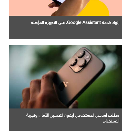
إنهاء خدمة Google Assistant. علي الاجهزه المؤهله
مطلب اساسي لمستخدمي ايفون لتحسين الأمان وتجربة
الاستخدام