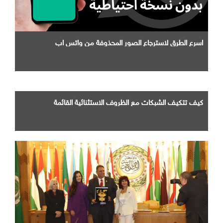
اسرع الطرق لاسترجاع الصور المحذوفة من واتس اب
كيف تتكيف الشبكات مع الظروف الاستثنائية القائمة