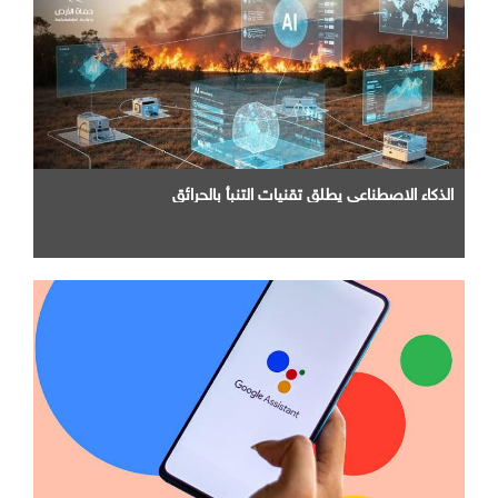
الذكاء الاصطناعي يطلق تقنيات التنبأ بالحرائق