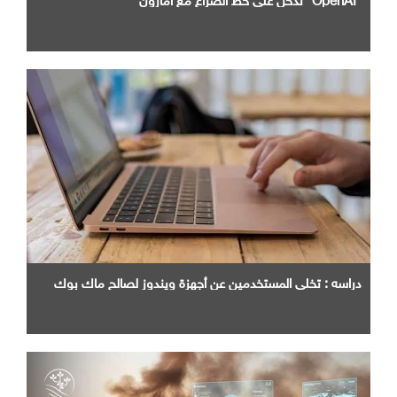
دراسه : تخلي المستخدمين عن أجهزة ويندوز لصالح ماك بوك