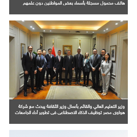
هاتف محمول مسجلة بأسماء بعض المواطنين دون علمهم
وزير التعليم العالي والقائم بأعمال وزير الثقافة يبحث مع شركة
هواوي مصر توظيف الذكاء الاصطناعي في تطوير أداء الجامعات
وبناء الكوادر الرقمية