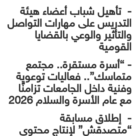
- تأهيل شباب أعضاء هيئة
التدريس على مهارات التواصل
والتأثير والوعي بالقضايا
القومية
- “أسرة مستقرة.. مجتمع
متماسك”.. فعاليات توعوية
وفنية داخل الجامعات تزامنًا
مع عام الأسرة والسلام 2026
- إطلاق مسابقة
“متصدقش” لإنتاج محتوى