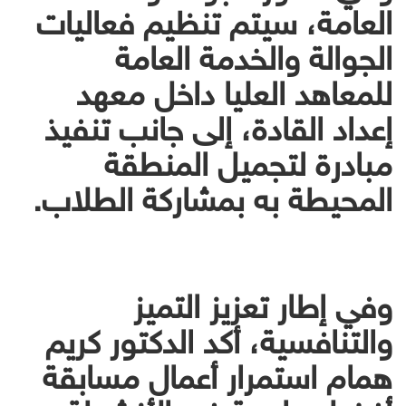
العامة، سيتم تنظيم فعاليات
الجوالة والخدمة العامة
للمعاهد العليا داخل معهد
إعداد القادة، إلى جانب تنفيذ
مبادرة لتجميل المنطقة
المحيطة به بمشاركة الطلاب.
وفي إطار تعزيز التميز
والتنافسية، أكد الدكتور كريم
همام استمرار أعمال مسابقة