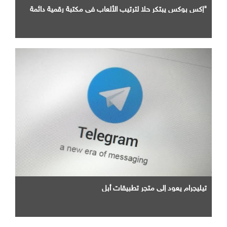
"إكس بوكس يبتكر حلا لترتيب الألعاب في مكتبة رقمية دائمة
تيليجرام يعود إلى متجر تطبيقات أبل