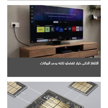
التلفاز الذكي خيار تفضلو لكنه يدمر البيانات