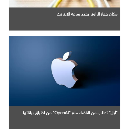
مكان جهاز الراوتر يحدد سرعه الإنترنت
"أبل" تطلب من القضاء منع "OpenAI" من اختراق بياناتها