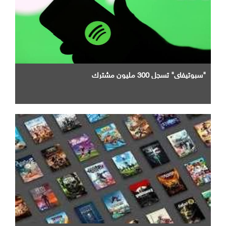
"سبوتيفاي" تسجل 300 مليون مشترك