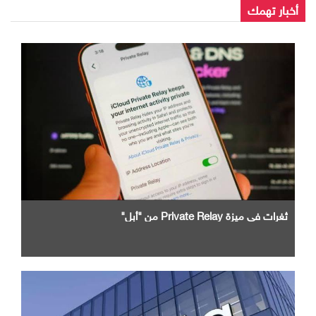
أخبار تهمك
ثغرات في ميزة Private Relay من "أبل"