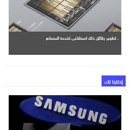
. تطوير رقائق ذكاء اصطناعي لخدمه المصانع
إختارنا لك