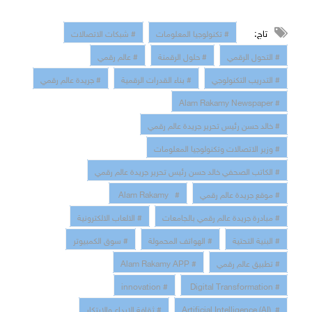
تاج:
# تكنولوجيا المعلومات
# شبكات الاتصالات
# التحول الرقمي
# حلول الرقمنة
# عالم رقمي
# التدريب التكنولوجي
# بناء القدرات الرقمية
# جريدة عالم رقمي
# Alam Rakamy Newspaper
# خالد حسن رئيس تحرير جريدة عالم رقمي
# وزير الاتصالات وتكنولوجيا المعلومات
# الكاتب الصحفي خالد حسن رئيس تحرير جريدة عالم رقمي
# موقع جريدة عالم رقمي
# Alam Rakamy
# مبادرة جريدة عالم رقمي بالجامعات
# الالعاب الالكترونية
# البنية التحتية
# الهواتف المحمولة
# سوق الكمبيوتر
# تطبيق عالم رقمي
# Alam Rakamy APP
# innovation
# Digital Transformation
# Artificial Intelligence (AI)
# ثقافة الابداع والابتكار