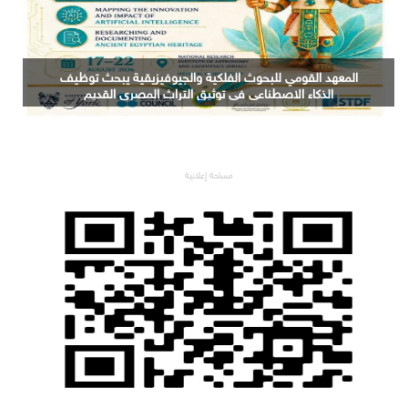
التعليم العالي: جامعة الدلتا التكنولوجية تحصد المركز الأول
في المؤتمر العلمي الدولي السادس للاتصالات بمشروع
يوظف الذكاء الاصطناعي لتطوير صناعة الكتان
مساحة إعلانية