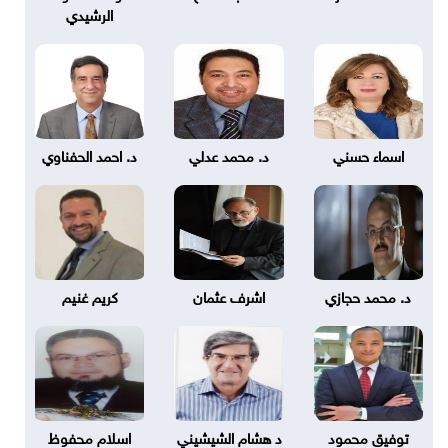
الرشيدي
اسماء حسني
د. محمد عدلي
د. احمد الحفناوي
د. محمد حجازي
اشرف عثمان
كريم غنيم
توفيق محمود
د هشام الشيشيني
اسلام محفوظ