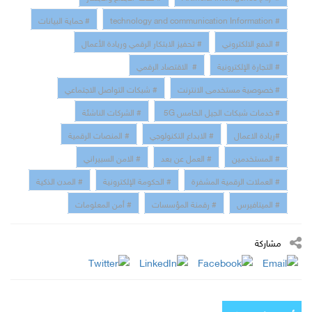
# technology and communication Information
# حماية البيانات
# الدفع الالكتروني
# تحفيز الابتكار الرقمي وريادة الأعمال
# التجارة الإلكترونية
# الاقتصاد الرقمي
# خصوصية مستخدمى الانترنت
# شبكات التواصل الاجتماعي
# خدمات شبكات الجيل الخامس 5G
# الشركات الناشئة
#ريادة الاعمال
# الابداع التكنولوجي
# المنصات الرقمية
# المستخدمين
# العمل عن بعد
# الامن السبيراني
# العملات الرقمية المشفرة
# الحكومة الإلكترونية
# المدن الذكية
# الميتافيرس
# رقمنة المؤسسات
# أمن المعلومات
مشاركة