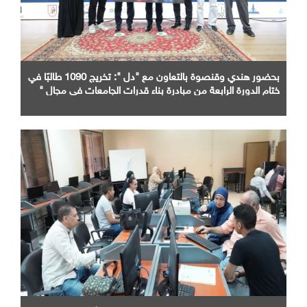
بحضور هندي وقنصوة بالتعاون مع "دل ": تخريج 1090 طالبًا في
ختام الدورة الرابعة من مبادرة بناء قدرات الجامعات في مجال "
AI "