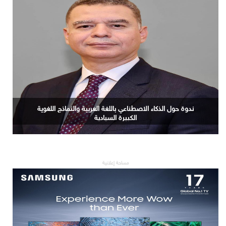
دُبي حوّلت 4 ملايين مقيمٍ إلى قوّة بيعٍ واحدة. وقصور أوروبا
الفاخرة لم تُدرك السبب بعد.
مساحة إعلانية