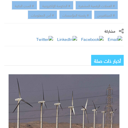
# العملات الرقمية المشفرة
# الحكومة الإلكترونية
# المدن الذكية
# الميتافيرس
# رقمنة المؤسسات
# أمن المعلومات
مشاركة
أخبار ذات صلة