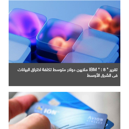
تقرير " IBM " : 8 ملايين دولار متوسط تكلفة اختراق البيانات
في الشرق الأوسط