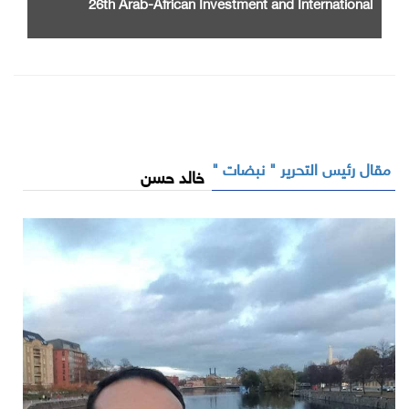
26th Arab-African Investment and International
Cooperation Exhibition and Conference
مقال رئيس التحرير " نبضات "
خالد حسن