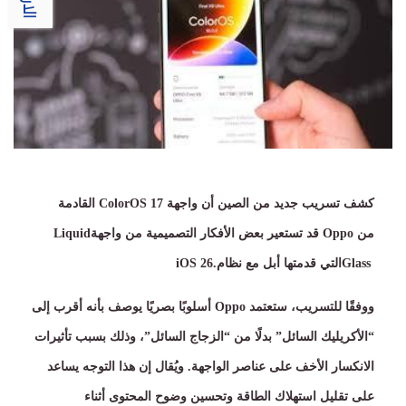
كشف تسريب جديد من الصين أن واجهة
ColorOS 17
القادمة
من
Oppo
قد تستعير بعض الأفكار التصميمية من واجهة
Liquid
Glass
التي قدمتها أبل مع نظام
iOS 26.
ووفقًا للتسريب، ستعتمد
Oppo
أسلوبًا بصريًا يوصف بأنه أقرب إلى
“
الأكريليك السائل
”
بدلًا من
“
الزجاج السائل
”
، وذلك بسبب تأثيرات
الانكسار الأخف على عناصر الواجهة
.
ويُقال إن هذا التوجه يساعد
على تقليل استهلاك الطاقة وتحسين وضوح المحتوى أثناء