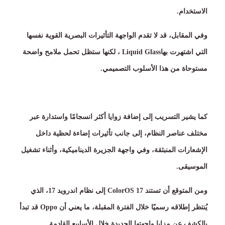
الاستخدام
.
وفي المقابل، قد لا تقدم الواجهة التأثيرات البصرية القوية نفسها
التي اشتهرت بها
Liquid Glass
، لكنها ستظل تحمل ملامح واضحة
مستوحاة من هذا الأسلوب التصميمي
.
كما يشير التسريب إلى إضافة زوايا أكثر انسجامًا واستدارة عبر
مختلف عناصر النظام، إلى جانب تأثيرات إضاءة لحظية داخل
الإشعارات المنبثقة، وفي واجهة الجزيرة الديناميكية، وأثناء تشغيل
الموسيقى
.
ومن المتوقع أن تستند
ColorOS 17
إلى نظام اندرويد
17
، الذي
يُنتظر إطلاقه رسميًا خلال الفترة المقبلة، ما يعني أن
Oppo
قد تبدأ
بالكشف عن مزايا واجهتها الجديدة خلال الأسابيع القادمة
.