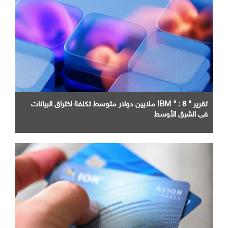
تقرير " IBM " : 8 ملايين دولار متوسط تكلفة اختراق البيانات
في الشرق الأوسط