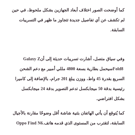
كما أوضحت الصور اختلاف أبعاد الجهازين بشكل ملحوظ، في حين
لم تكشف عن أي تفاصيل جديدة تتجاوز ما ظهر في التسريبات
السابقة
.
وفي سياق متصل، أشارت تسريبات حديثة إلى أن
Galaxy Z
Fold8
سيحمل بطارية بسعة
4800
مللي أمبير مع دعم الشحن
السريع بقدرة
45
واط، ووزن يبلغ
201
جرام، بالإضافة إلى كاميرا
رئيسية بدقة
50
ميجابكسل تدعم التصوير بدقة
24
ميجابكسل
بشكل افتراضي
.
كما يُتوقع أن يأتي الهاتفان بثنية شاشة أقل وضوحًا مقارنة بالأجيال
السابقة، لتقترب من المستوى الذي قدمه هاتف
Oppo Find N6.