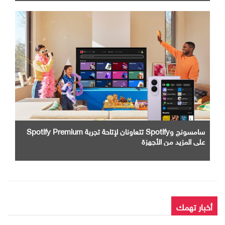
سامسونج وSpotify تتعاونان لإتاحة تجربة Spotify Premium
على المزيد من الأجهزة
أخبار تهمك