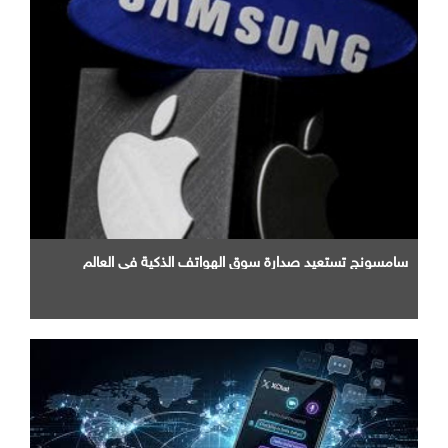
سامسونج تستعيد صدارة سوق الهواتف الذكية في العالم