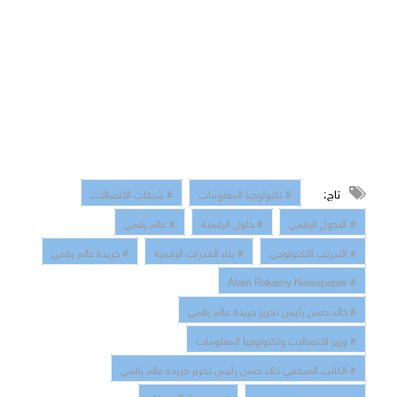
تاج:
# تكنولوجيا المعلومات
# شبكات الاتصالات
# التحول الرقمي
# حلول الرقمنة
# عالم رقمي
# التدريب التكنولوجي
# بناء القدرات الرقمية
# جريدة عالم رقمي
# Alam Rakamy Newspaper
# خالد حسن رئيس تحرير جريدة عالم رقمي
# وزير الاتصالات وتكنولوجيا المعلومات
# الكاتب الصحفي خالد حسن رئيس تحرير جريدة عالم رقمي
# موقع جريدة عالم رقمي
# Alam Rakamy