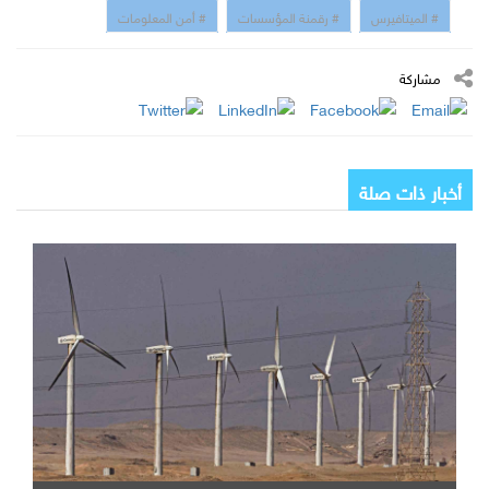
# الميتافيرس
# رقمنة المؤسسات
# أمن المعلومات
مشاركة
أخبار ذات صلة