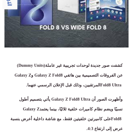
كشفت صور جديدة لوحدات تجريبية غير عاملة
(Dummy Units)
عن الفروقات التصميمية بين هاتفي
Galaxy Z Fold8
و
Galaxy Z
Fold8 Ultra
المرتقبين، وذلك قبل الإعلان الرسمي عنهما
.
وأظهرت الصور أن
Galaxy Z Fold8 Ultra
يأتي بتصميم أطول
نسبيًا ويضم نظام كاميرات خلفية ثلاثيًا، بينما يعتمد
Galaxy Z
Fold8
على كاميرتين خلفيتين فقط، مع شاشة داخلية أعرض بنسبة
عرض إلى ارتفاع
4:3
.