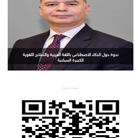
دُبي حوّلت 4 ملايين مقيمٍ إلى قوّة بيعٍ واحدة. وقصور أوروبا
الفاخرة لم تُدرك السبب بعد.
مساحة إعلانية