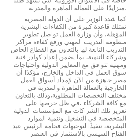
خاصة في الأسواق الأوروبية التي تشهد طلبًا
متزايدًا على العمالة الماهرة والمدربة.
كما شدد الوزير على أن الدولة المصرية
تمتلك قاعدة كبيرة من الكفاءات البشرية
المؤهلة، وأن وزارة العمل تو
اصل تطوير
منظومة التدريب المهني ورفع كفاءة مراكز
التدريب التابعة لها بالتعاون مع القطاع الخاص
وشركاء التنمية، بما يضمن إعداد كوادر فنية
ومهنية تتوافق مع المعايير الدولية واحتياجات
سوق العمل في الداخل والخارج، مؤكدًا أن
مصر جاهزة من الآن لإمداد أسواق العمل
الخارجية بالعمالة الماهرة والمدربة في
مختلف التخصصات المطلوبة،وذلك بالتعاون
مع كافة الشركاء ،في ظل حرصها على
تعزيز تلك الشراكات مع المؤسسات الدولية
المتخص
صة في التشغيل وتنمية الموارد
البشرية، تنفيذًا لتوجيهات فخامة الرئيس عبد
الفتاح السيسي بالاستثمار في ال
عنصر