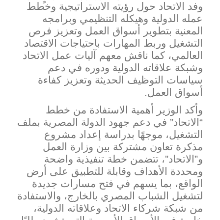
وفد الاتحاد حول رؤيته الاستراتيجية وخطط
عمله الدولية وهيكله التنظيمي وبرامجه
المعنية بتطوير أسواق العمل وتعزيز فرص
التشغيل وربط المهارات باحتياجات الاقتصاد
العالمي، كما ناقش معهم آليات عمل الاتحاد
وشبكة علاقاته الدولية ود
وره في دعم
سياسات التوظيف الحديثة وتعز
يز كفاءة
أسواق العمل.
وأكد الوزير أهمية الاستفادة من خطط
“الاتحاد” في دعم جهود الدولة المصرية بملف
التشغيل، موجهًا بدراسة إعداد مشروع
مذكرة تعاون مشتركة بين وزارة العمل
و”الاتحاد”، تتضمن خطة تنفيذية واضحة
ومحددة الأهداف وقابلة للتطبيق على أرض
الواقع، بما يسهم في فتح مسارات جديدة
لتشغيل الشباب المصري بالخارج، والاستفادة
من شبكة شركاء الاتحاد وعلاقاته الدولية،