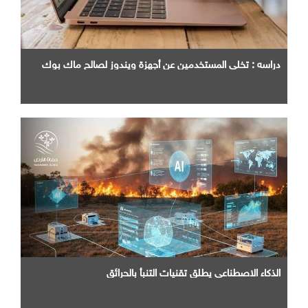
دراسه : تخلي المستخدمين عن أجهزة ويندوز لصالح ماك بوك
الذكاء الاصطناعي يطلق تقنيات التنبأ بالحرائق