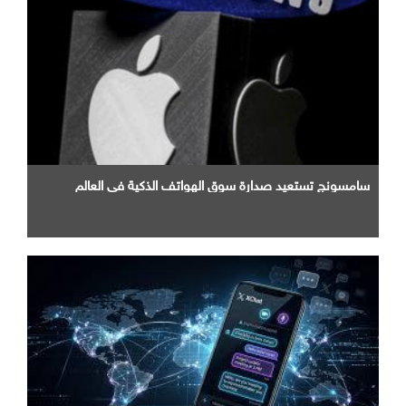
سامسونج تستعيد صدارة سوق الهواتف الذكية في العالم