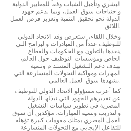
البشري وتأهيل الشباب وفقاً للمعايير الدولية
واحتياجات سوق العمل، وبما يدعم جهود
الدولة نحو تحقيق التنمية وتعزيز فرص العمل
اللائق.
وخلال اللقاء، استعرض وفد الاتحاد الدولي
للتوظيف عدداً من المبادرات والبرامج التي
ينفذها بالتعاون مع الحكومات والقطاع
الخاص ومؤسسات التوظيف ح
ول العالم،
بهدف دعم التشغيل المستدام وتنمية
المهارات ومواكبة التحولات المتسارعة التي
يشهدها سوق العمل العالمي.
كما أعرب مسؤولو الاتحاد الدولي للتوظيف
عن تقديرهم للجهود التي تبذلها الدولة
المصرية في تطوير سياسات التشغيل
والتدريب وتنمية المهارات، مؤكدين أن سوق
ال
عمل المصري يمتلك مقومات كبيرة تؤهله
للتفاعل الإيجابي مع التحولات المتسارعة