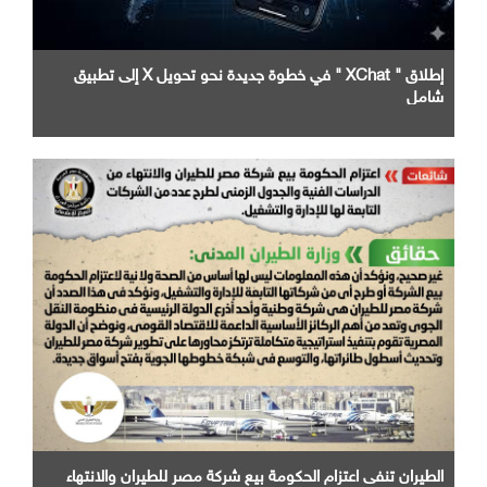
إطلاق " XChat " في خطوة جديدة نحو تحويل X إلى تطبيق
شامل
الطيران تنفى اعتزام الحكومة بيع شركة مصر للطيران والانتهاء