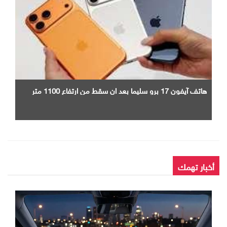
هاتف آيفون 17 برو سليما بعد ان سقط من ارتفاع 1100 متر
أخبار تهمك