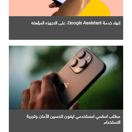
إنهاء خدمة Google Assistant. علي الاجهزه المؤهله
مطلب اساسي لمستخدمي ايفون لتحسين الأمان وتجربة
الاستخدام