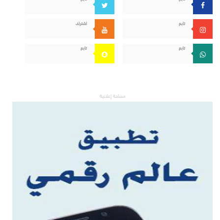
تابع
اشترك
تابع
تابع
مساحة إعلانية