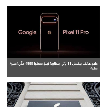
طرح هاتف بيكسل 11 يأتي ببطارية تبلغ سعتها 4985 ملّي أمبير/
ساعة