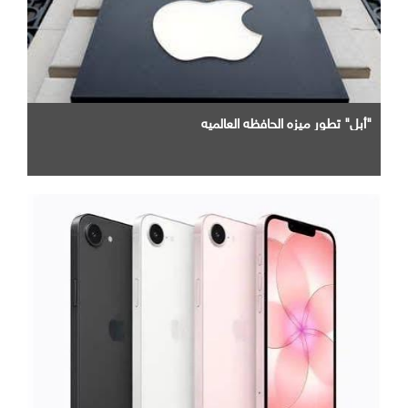
"أبل" تطور ميزه الحافظه العالميه