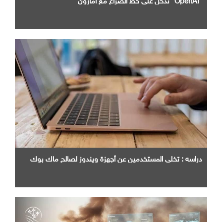
دراسه : تخلي المستخدمين عن أجهزة ويندوز لصالح ماك بوك