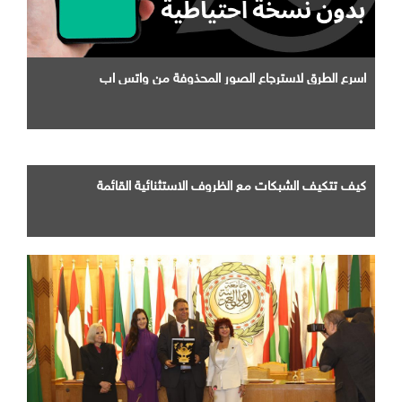
اسرع الطرق لاسترجاع الصور المحذوفة من واتس اب
كيف تتكيف الشبكات مع الظروف الاستثنائية القائمة