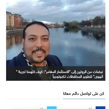
نبضات من الروتين إلى "الاستثمار المغامر": كيف تلهمنا تجربة "
آنهوي" لتطوير المحافظات تكنولوجياً
كن على تواصل دائم معانا
تابع
تابع