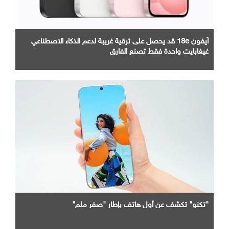
آيفون 18e قد يحصل على ترقية غريبة لدعم الذكاء الاصطناعي
غيغابايت واحدة فقط تصنع الفارق
"تكنو" تكشف عن أول هاتف بإطار "صفر ملم"