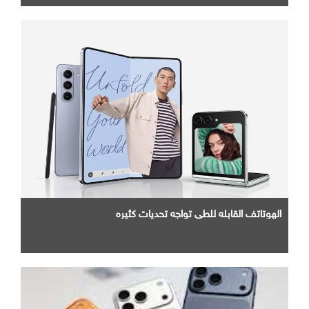
الهوتاتف القابله للطي تواجه تحديات كثيره