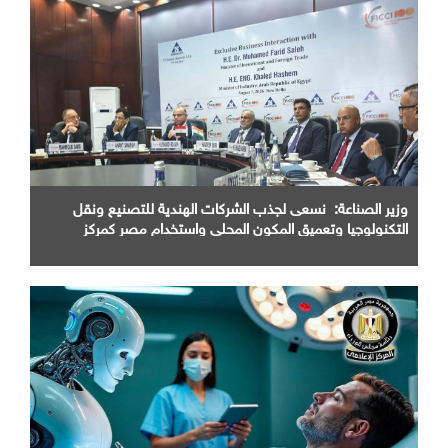
وزير الصناعة: نسعى لجذب الشركات الهندية للتصنيع ونقل
التكنولوجيا وتعميق المكون المحلي واستخدام مصر كمركز
اقليمي للإنتاج والتصدير