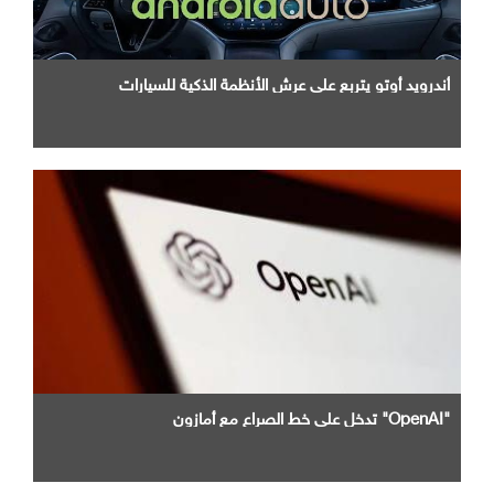
أندرويد أوتو يتربع علي عرش الأنظمة الذكية للسيارات
"OpenAI" تدخل علي خط الصراع مع أمازون