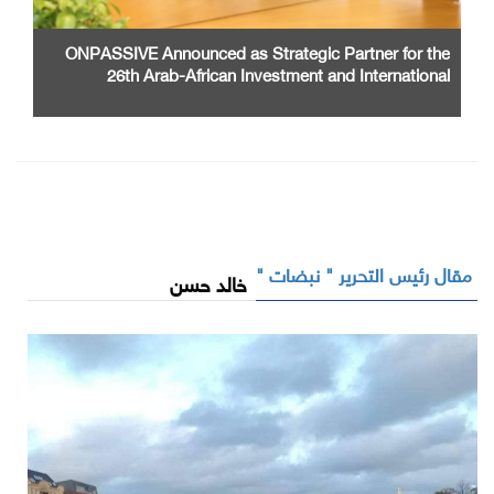
ONPASSIVE Announced as Strategic Partner for the
26th Arab-African Investment and International
Cooperation Exhibition and Conference
مقال رئيس التحرير " نبضات "
خالد حسن