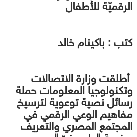
الرقميّة للأطفال
كتب : باكينام خالد
أطلقت وزارة الاتصالات
وتكنولوجيا المعلومات حملة
رسائل نصية توعوية لترسيخ
مفاهيم الوعي الرقمي في
المجتمع المصري والتعريف
بمنصة "واعي.نت"