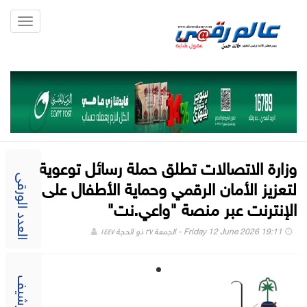
Toggle
gation
وزارة الاتصالات تطلق حملة رسائل توعوية
لتعزيز الأمان الرقمي وحماية الأطفال على
العدد الورقى
الإنترنت عبر منصة "واعي.نت"
Friday 12 June 2026 19:11 - الجمعة ٢٧ ذو الحجة ١٤٤٧
الارشيف