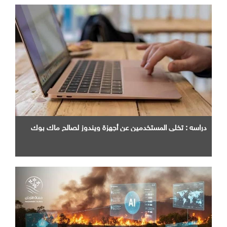
دراسه : تخلي المستخدمين عن أجهزة ويندوز لصالح ماك بوك