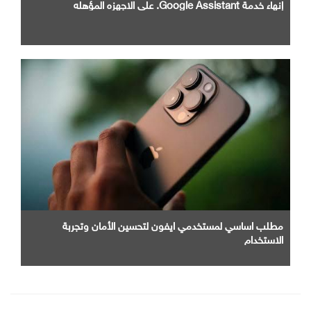
إنهاء خدمة Google Assistant. علي الاجهزه المؤهله
مطلب اساسي لمستخدمي ايفون لتحسين الأمان وتجربة
الاستخدام