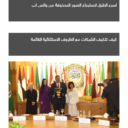
اسرع الطرق لاسترجاع الصور المحذوفة من واتس اب
كيف تتكيف الشبكات مع الظروف الاستثنائية القائمة