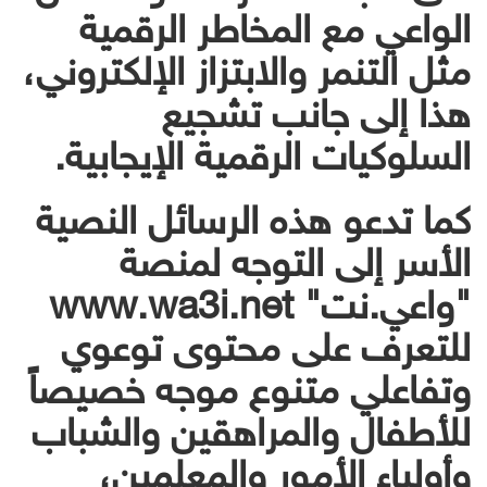
الواعي مع المخاطر الرقمية
مثل التنمر والابتزاز الإلكتروني،
هذا إلى جانب تشجيع
السلوكيات الرقمية الإيجابية.
كما تدعو هذه الرسائل النصية
الأسر إلى التوجه لمنصة
"واعي.نت" www.wa3i.net
للتعرف على محتوى توعوي
وتفاعلي متنوع موجه خصيصاً
للأطفال والمراهقين والشباب
وأولياء الأمور والمعلمين،