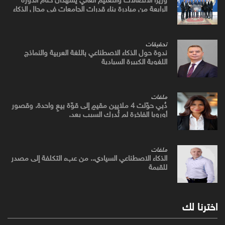
الرابعة من مبادرة بناء قدرات الجامعات في مجال الذكاء
الاصطناعي
تحقيقات
ندوة حول الذكاء الاصطناعي باللغة العربية والنماذج
اللغوية الكبيرة السيادية
ملفات
دُبي حوّلت 4 ملايين مقيمٍ إلى قوّة بيعٍ واحدة. وقصور
أوروبا الفاخرة لم تُدرك السبب بعد.
ملفات
الذكاء الاصطناعي السيادي.. من عبء التكلفة إلى مصدر
للقيمة
اخترنا لك