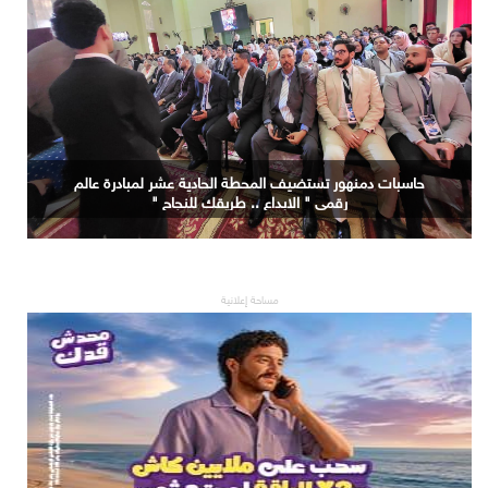
حاسبات دمنهور تستضيف المحطة الحادية عشر لمبادرة عالم
رقمي " الابداع .. طريقك للنجاح "
مساحة إعلانية