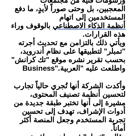
ورسومات فنية من مجتمعات
المعجبين، بل وحتى صوراً لأيدٍ، ما دفع
المستخدمين إلى اتهام
أنظمة الذكاء الاصطناعي
بالوقوف وراء
هذه القرارات
.
ويأتي ذلك بالتزامن مع تحديث أجرته
"تمبلر" لتطبيقها على نظام أندرويد،
بحسب تقرير نشره موقع "تك كرانش"
واطلعت عليه "العربية
Business".
وأكدت الشركة أنها تُجري حالياً تجارب
لتحسين أنظمة تصنيف المحتوى،
مشيرة إلى أنها تختبر طبقة جديدة من
أدوات الإشراف، تهدف إلى تحسين
تجربة المستخدم وجعل المنصة أكثر
أماناً
.