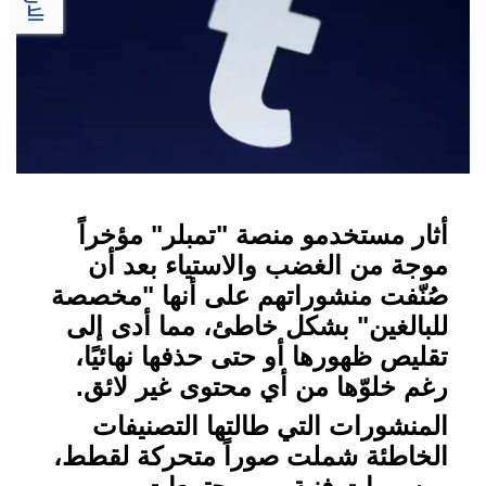
أثار مستخدمو منصة "تمبلر" مؤخراً
موجة من الغضب والاستياء بعد أن
صُنّفت منشوراتهم على أنها "مخصصة
للبالغين" بشكل خاطئ، مما أدى إلى
تقليص ظهورها أو حتى حذفها نهائيًا،
رغم خلوّها من أي محتوى غير لائق
.
المنشورات التي طالتها التصنيفات
الخاطئة شملت صوراً متحركة لقطط،