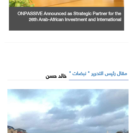
ONPASSIVE Announced as Strategic Partner for the
26th Arab-African Investment and International
Cooperation Exhibition and Conference
مقال رئيس التحرير " نبضات "
خالد حسن