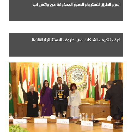
اسرع الطرق لاسترجاع الصور المحذوفة من واتس اب
كيف تتكيف الشبكات مع الظروف الاستثنائية القائمة