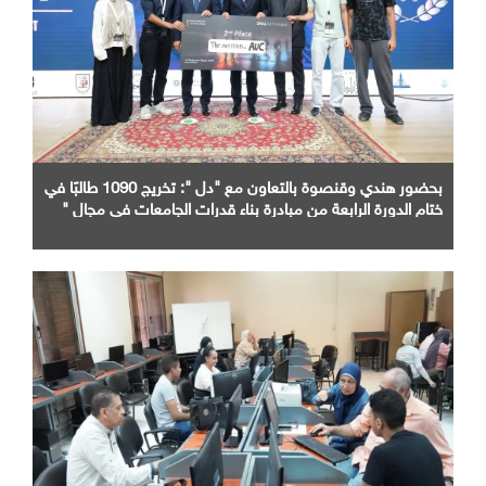
بحضور هندي وقنصوة بالتعاون مع "دل ": تخريج 1090 طالبًا في
ختام الدورة الرابعة من مبادرة بناء قدرات الجامعات في مجال "
AI "