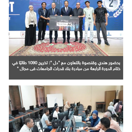
بحضور هندي وقنصوة بالتعاون مع "دل ": تخريج 1090 طالبًا في
ختام الدورة الرابعة من مبادرة بناء قدرات الجامعات في مجال "
AI "