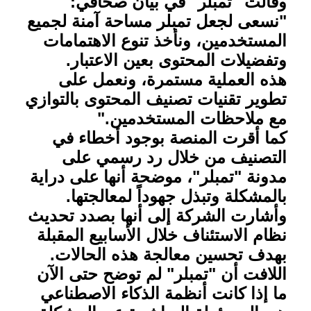
وقالت "تمبلر" في بيان صحافي:
"نسعى لجعل تمبلر مساحة آمنة لجميع
المستخدمين، ونأخذ تنوع الاهتمامات
وتفضيلات المحتوى بعين الاعتبار
.
هذه العملية مستمرة، ونعمل على
تطوير تقنيات تصنيف المحتوى بالتوازي
مع ملاحظات المستخدمين
".
كما أقرت المنصة بوجود أخطاء في
التصنيف من خلال رد رسمي على
مدونة "تمبلر"، موضحة أنها على دراية
بالمشكلة وتبذل جهوداً لمعالجتها
.
وأشارت الشركة إلى أنها بصدد تحديث
نظام الاستئناف خلال الأسابيع المقبلة
بهدف تحسين معالجة هذه الحالات
.
اللافت أن "تمبلر" لم توضح حتى الآن
ما إذا كانت أنظمة الذكاء الاصطناعي