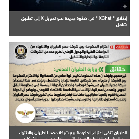
إطلاق " XChat " في خطوة جديدة نحو تحويل X إلى تطبيق
شامل
الطيران تنفى اعتزام الحكومة بيع شركة مصر للطيران والانتهاء
من الدراسات الفنية والجدول الزمني لطرح عدد من الشركات