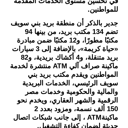
في تحسين مستوى الخدمات المقدمة
للمواطنين
.
جدير بالذكر أن منطقة بريد بني سويف
تضم 134 مكتب بريد، من بينها 94
مكتبًا مطورًا، و12 مكتبًا ضمن مبادرة
«حياة كريمة»، بالإضافة إلى 3 سيارات
بريد متنقلة، و4 أكشاك بريدية، و82
ماكينة صراف آلي
ATM
منتشرة لخدمة
المواطنين ويقدم مكتب بريد بني
سويف الرئيسي، الخدمات البريدية
والمالية والحكومية وخدمات مصر
الرقمية والشهر العقاري، ويخدم نحو
150 ألف نسمة، ومزود بعدد 2
ماكينة
ATM
، إلى جانب شبكات اتصال
حديثة لضمان كفاءة التشغيل
.