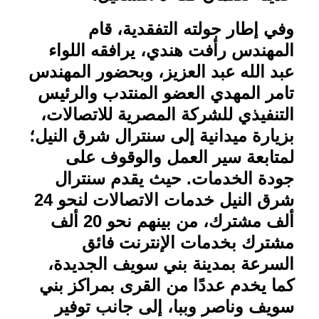
وفي إطار جولته التفقدية، قام
المهندس رأفت هندي، يرافقه اللواء
عبد الله عبد العزيز، وبحضور المهندس
تامر المهدي العضو المنتدب والرئيس
التنفيذي للشركة المصرية للاتصالات،
بزيارة ميدانية إلى سنترال شرق النيل؛
لمتابعة سير العمل والوقوف على
جودة الخدمات. حيث يقدم سنترال
شرق النيل خدمات الاتصالات لنحو 24
ألف مشترك، من بينهم نحو 20 ألف
مشترك بخدمات الإنترنت فائق
السرعة بمدينة بني سويف الجديدة،
كما يخدم عددًا من القرى بمراكز بني
سويف وناصر وببا، إلى جانب توفير