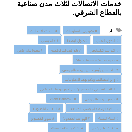
خدمات الاتصالات لثلاث مدن صناعية
بالقطاع الشرقي
.
تاج:
# تكنولوجيا المعلومات
# شبكات الاتصالات
# التحول الرقمي
# حلول الرقمنة
# عالم رقمي
# التدريب التكنولوجي
# بناء القدرات الرقمية
# جريدة عالم رقمي
# Alam Rakamy Newspaper
# خالد حسن رئيس تحرير جريدة عالم رقمي
# وزير الاتصالات وتكنولوجيا المعلومات
# الكاتب الصحفي خالد حسن رئيس تحرير جريدة عالم رقمي
# موقع جريدة عالم رقمي
# Alam Rakamy
# مبادرة جريدة عالم رقمي بالجامعات
# الالعاب الالكترونية
# البنية التحتية
# الهواتف المحمولة
# سوق الكمبيوتر
# تطبيق عالم رقمي
# Alam Rakamy APP