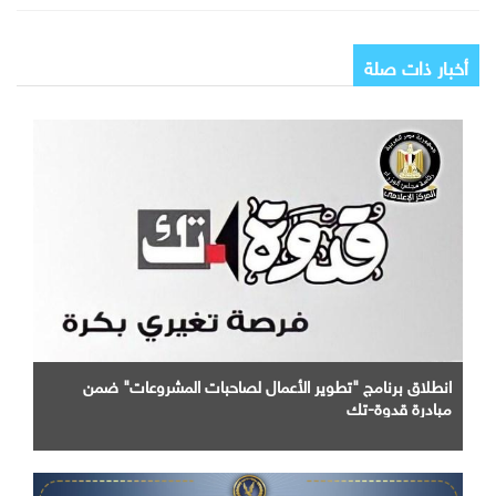
أخبار ذات صلة
انطلاق برنامج "تطوير الأعمال لصاحبات المشروعات" ضمن
مبادرة قدوة-تك