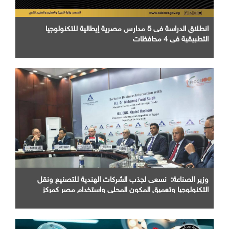
انطلاق الدراسة فى 5 مدارس مصرية إيطالية للتكنولوجيا
التطبيقية في 4 محافظات
وزير الصناعة: نسعى لجذب الشركات الهندية للتصنيع ونقل
التكنولوجيا وتعميق المكون المحلي واستخدام مصر كمركز
اقليمي للإنتاج والتصدير