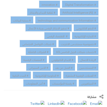
# innovation
# Digital Transformation
# Artificial Intelligence (AI)
# ثقافة الابداع والابتكار
# technology and communication Information
# حماية البيانات
# الدفع الالكتروني
# تحفيز الابتكار الرقمي وريادة الأعمال
# التجارة الإلكترونية
# الاقتصاد الرقمي
# خصوصية مستخدمى الانترنت
# شبكات التواصل الاجتماعي
# خدمات شبكات الجيل الخامس 5G
# الشركات الناشئة
#ريادة الاعمال
# الابداع التكنولوجي
# المنصات الرقمية
# المستخدمين
# العمل عن بعد
# الامن السبيراني
# العملات الرقمية المشفرة
# الحكومة الإلكترونية
# المدن الذكية
# الميتافيرس
# رقمنة المؤسسات
# أمن المعلومات
مشاركة