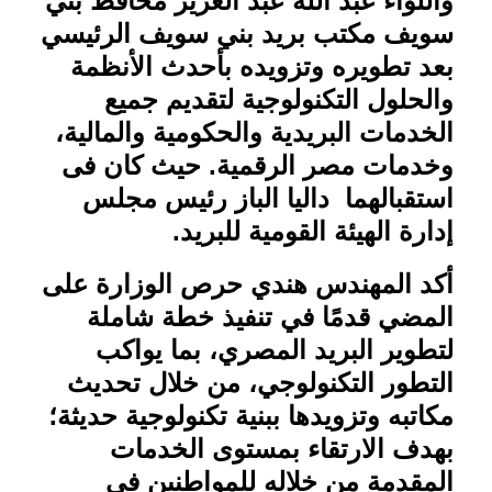
واللواء عبد الله عبد العزيز محافظ بني
سويف مكتب بريد بني سويف الرئيسي
بعد تطويره وتزويده بأحدث الأنظمة
والحلول التكنولوجية لتقديم جميع
الخدمات البريدية والحكومية والمالية،
وخدمات مصر الرقمية. حيث كان فى
استقبالهما داليا الباز رئيس مجلس
إدارة الهيئة القومية للبريد
.
أكد المهندس هندي حرص الوزارة على
المضي قدمًا في تنفيذ خطة شاملة
لتطوير البريد المصري، بما يواكب
التطور التكنولوجي، من خلال تحديث
مكاتبه وتزويدها ببنية تكنولوجية حديثة؛
بهدف الارتقاء بمستوى الخدمات
المقدمة من خلاله للمواطنين في