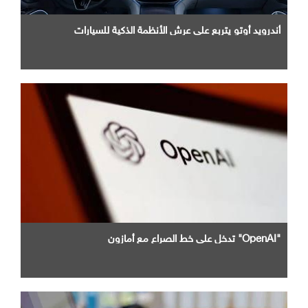
أندرويد أوتو يتربع علي عرش الأنظمة الذكية للسيارات
"OpenAI" تدخل علي خط الصراع مع أمازون