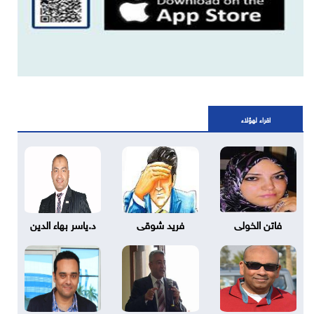
اقراء لهؤلاء
فاتن الخولى
فريد شوقى
د.ياسر بهاء الدين