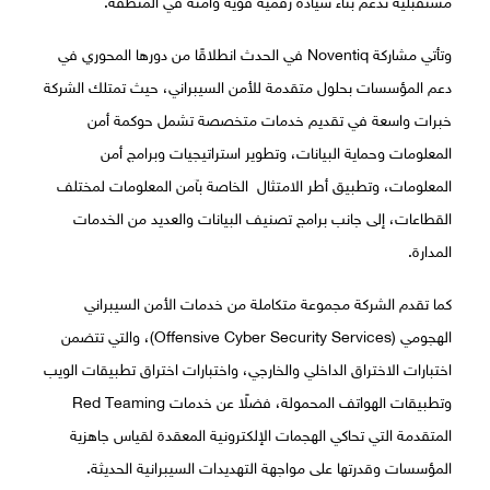
وتأتي مشاركة Noventiq في الحدث انطلاقًا من دورها المحوري في
دعم المؤسسات بحلول متقدمة للأمن السيبراني، حيث تمتلك الشركة
خبرات واسعة في تقديم خدمات متخصصة تشمل حوكمة أمن
المعلومات وحماية البيانات، وتطوير استراتيجيات وبرامج أمن
المعلومات، وتطبيق أطر الامتثال الخاصة بآمن المعلومات لمختلف
القطاعات، إلى جانب برامج تصنيف البيانات والعديد من الخدمات
المدارة.
كما تقدم الشركة مجموعة متكاملة من خدمات الأمن السيبراني
الهجومي (Offensive Cyber Security Services)، والتي تتضمن
اختبارات الاختراق الداخلي والخارجي، واختبارات اختراق تطبيقات الويب
وتطبيقات الهواتف المحمولة، فضلًا عن خدمات Red Teaming
المتقدمة التي تحاكي الهجمات الإلكترونية المعقدة لقياس جاهزية
المؤسسات وقدرتها على مواجهة التهديدات السيبرانية الحديثة.