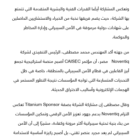
وتعكس المشاركة أيضًا القدرات الفنية والبشرية المتقدمة التي تتمتع
بها الشركة، حيث يضم فريقها نخبة من الخبراء والاستشاريين الحاصلين
على شهادات دولية مرموقة في الأمن السيبراني وإدارة المخاطر
والحوكمة.
من جهته أكد المهندس محمد مصطفى، الرئيس التنفيذي لشركة
Noventiq مصر، أن مؤتمر CAISEC أصبح منصة استراتيجية تجمع
أبرز الفاعلين في قطاع الأمن السيبراني بالمنطقة، خاصة في ظل
التحديات المتسارعة التي تواجه المؤسسات نتيجة التطور المستمر في
الهجمات الإلكترونية وأساليب الاختراق الحديثة.
وقال مصطفى إن مشاركة الشركة بصفة Titanium Sponsor تعكس
التزام Noventiq بدعم جهود تعزيز الأمن الرقمي وتمكين المؤسسات
من بناء بنية تحتية سيبرانية أكثر مرونة وكفاءة، مشيرًا إلى أن الأمن
السيبراني لم يعد مجرد عنصر تقني، بل أصبح ركيزة أساسية لاستدامة