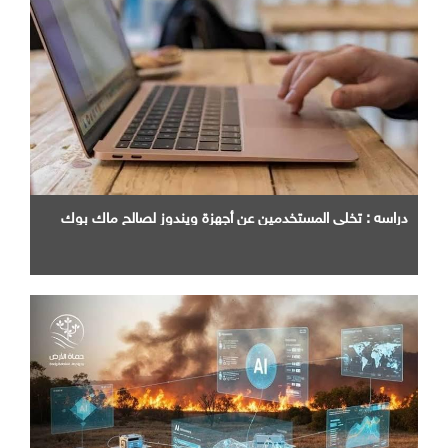
دراسه : تخلي المستخدمين عن أجهزة ويندوز لصالح ماك بوك