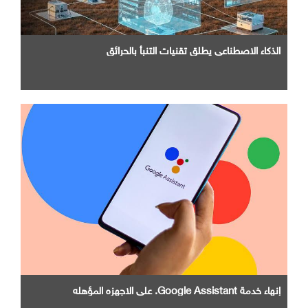
الذكاء الاصطناعي يطلق تقنيات التنبأ بالحرائق
إنهاء خدمة Google Assistant. علي الاجهزه المؤهله