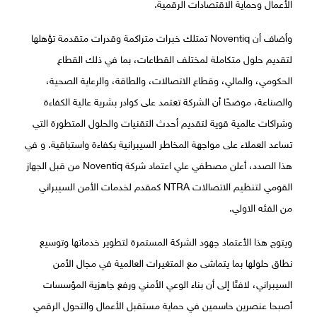
الأعمال وحماية الاقتصادات الرقمية.
وأضاف أن Noventiq تمتلك خبرات متراكمة وقدرات متقدمة تؤهلها
لتقديم حلول متكاملة لمختلف القطاعات، بما في ذلك القطاع
الحكومي، والمالي، وقطاع الاتصالات، والطاقة، والرعاية الصحية،
والصناعة، موضحًا أن الشركة تعتمد على كوادر بشرية عالية الكفاءة
وشراكات عالمية قوية لتقديم أحدث التقنيات والحلول المتطورة التي
تساعد العملاء على مواجهة المخاطر السيبرانية بكفاءة واستباقية. و في
هذا الصدد، أعلن مصطفي علي اعتماد شركة Noventiq من قبل الجهاز
القومي لتنظيم الاتصالات NTRA كمقدم لخدمات الأمن السيبراني
من الفئه الاولي.
ويتوج هذا الأعتماد جهود الشركة المستمرة لتطوير خدماتها وتوسيع
نطاق حلولها بما يتماشى مع المتغيرات العالمية في مجال الأمن
السيبراني، لافتًا إلى أن بناء الوعي الأمني ورفع جاهزية المؤسسات
أصبحا عنصرين حاسمين في حماية مستقبل الأعمال والتحول الرقمي