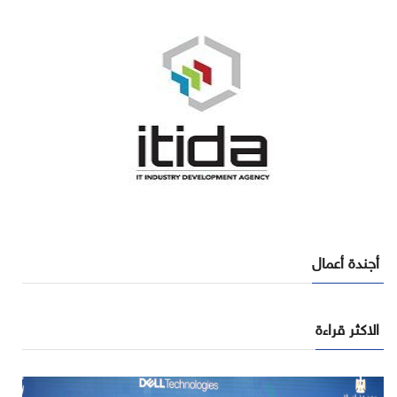
أجندة أعمال
الاكثر قراءة