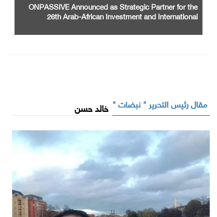
ONPASSIVE Announced as Strategic Partner for the
26th Arab-African Investment and International
Cooperation Exhibition and Conference
مقال رئيس التحرير " نبضات "
خالد حسن