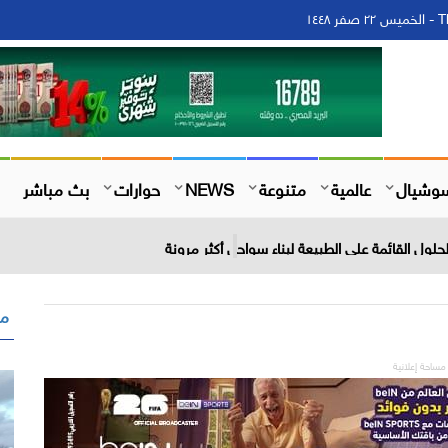
١٤
وشيال
عالمية
متنوعة
NEWS
حوارات
بث مباشر
لول القائمة على الطبيعة لبناء سواحل أكثر مرونة
مق
مساحة إعلانية