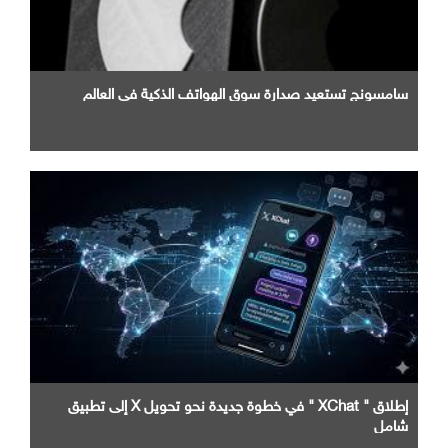
سامسونج تستعيد صدارة سوق الهواتف الذكية في العالم
إطلاق " XChat " في خطوة جديدة نحو تحويل X إلى تطبيق
شامل