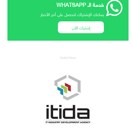
خدمة الـ WHATSAPP
يمكنك الإشتراك لتحصل علي أخر الأخبار
إشترك الآن
مساحة إعلانية