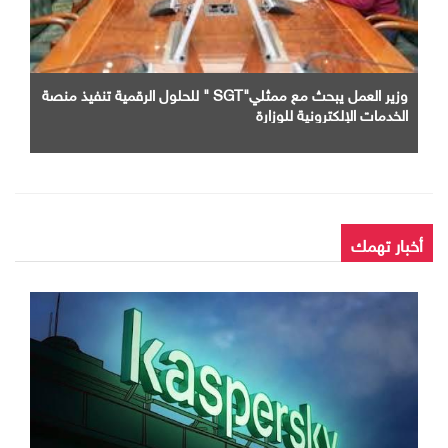
وزير العمل يبحث مع ممثلي"SGT " للحلول الرقمية تنفيذ منصة
الخدمات الإلكترونية للوزارة
أخبار تهمك