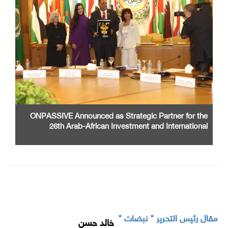
ONPASSIVE Announced as Strategic Partner for the
26th Arab-African Investment and International
Cooperation Exhibition and Conference
مقال رئيس التحرير " نبضات "
خالد حسن