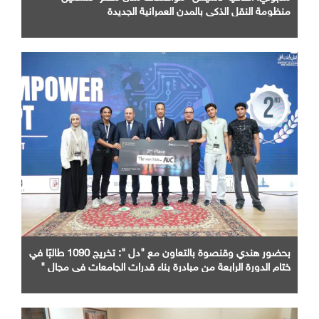
منظومة النقل الذكي بالمدن العمرانية الجديدة
بحضور هندي وقنصوة بالتعاون مع "دل ": تخريج 1090 طالبًا في
ختام الدورة الرابعة من مبادرة بناء قدرات الجامعات في مجال "
AI "