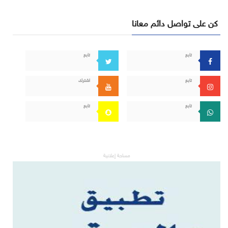
كن على تواصل دائم معانا
تابع
تابع
تابع
اشترك
تابع
تابع
مساحة إعلانية