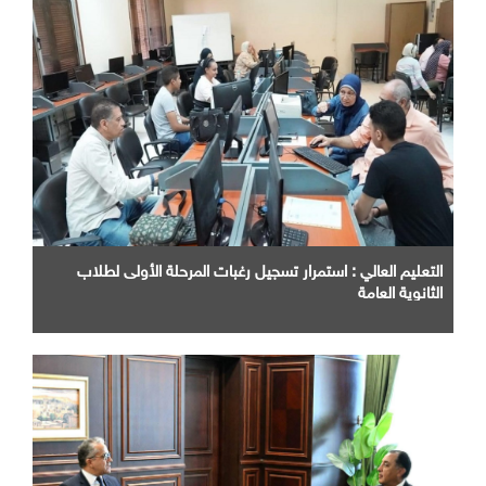
التعليم العالي : استمرار تسجيل رغبات المرحلة الأولى لطلاب
الثانوية العامة