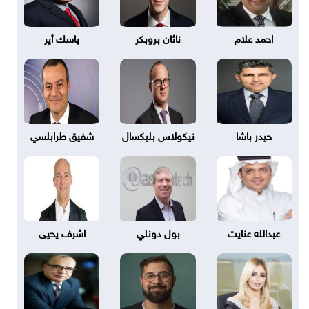
احمد علام
ناثان بروبكر
باسك أير
حيدر باشا
نيكولاس بليكسال
شفيق طرابلسي
عبدالله عنايت
بول دونلي
اشرف يحيى