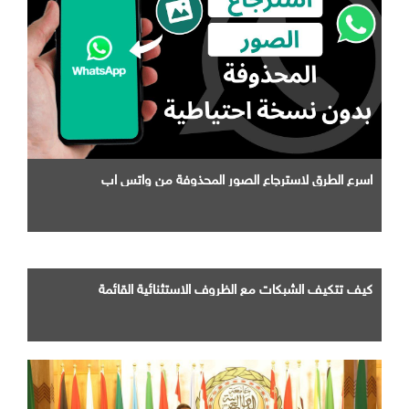
اسرع الطرق لاسترجاع الصور المحذوفة من واتس اب
كيف تتكيف الشبكات مع الظروف الاستثنائية القائمة