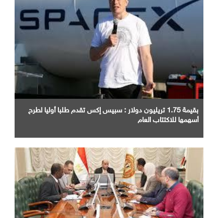
بقيمة 1.75 تريليون دولار : سبيس إكس تقدم طلبا أوليا لطرح
أسهمها للاكتتاب العام