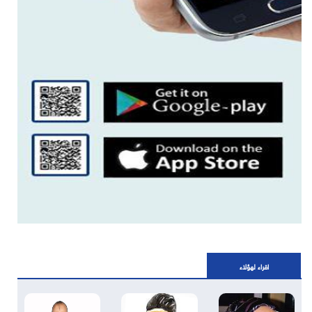
اقراء لهؤلاء