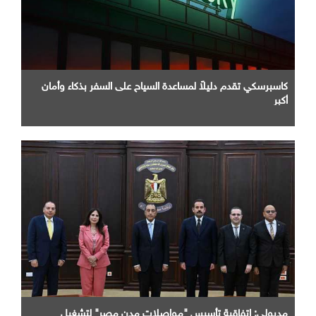
كاسبرسكي تقدم دليلاً لمساعدة السياح على السفر بذكاء وأمان
أكبر
مدبولي: اتفاقية تأسيس "مواصلات مدن مصر" لتشغيل