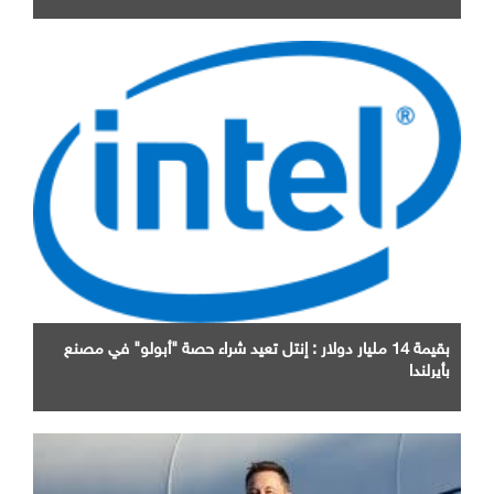
بقيمة 14 مليار دولار : إنتل تعيد شراء حصة "أبولو" في مصنع
بأيرلندا