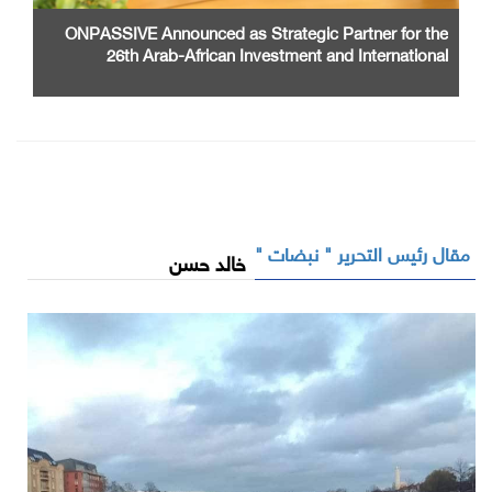
ONPASSIVE Announced as Strategic Partner for the
26th Arab-African Investment and International
Cooperation Exhibition and Conference
مقال رئيس التحرير " نبضات "
خالد حسن