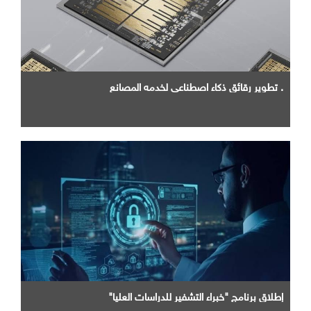
. تطوير رقائق ذكاء اصطناعي لخدمه المصانع
إطلاق برنامج "خبراء التشفير للدراسات العليا"