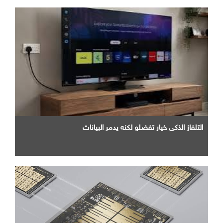
التلفاز الذكي خيار تفضلو لكنه يدمر البيانات