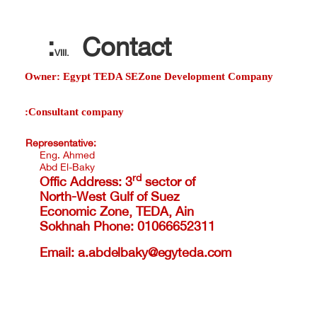
Contact:
VIII.
Owner: Egypt TEDA SEZone Development Company
Consultant company:
Representative:
Eng. Ahmed
Abd El-Baky
rd
Offic Address:
3
sector of
North-West Gulf of Suez
Economic Zone, TEDA, Ain
Sokhnah
Phone:
01066652311
Email:
a.abdelbaky@egyteda.com