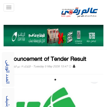
Toggle
gation
Announcement of Tender Result
العدد الورقى
Tuesday 5 May 2026 15:47 - الثلاثاء ١٩ ذو القعدة ١٤٤٧
الارشيف