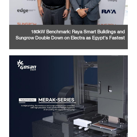
180kW Benchmark: Raya Smart Buildings and
Sungrow Double Down on Electra as Egypt's Fastest
EV Charging Network