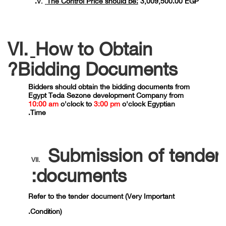
V.
VI.
How to Obtain
Bidding
Documents?
Bidders should obtain the bidding documents from
Egypt Teda Sezone development Company from
10:00 am
o'clock to
3:00 pm
o'clock Egyptian
Time.
Submission of tender
VII.
documents:
Refer to the tender document (Very Important
Condition).