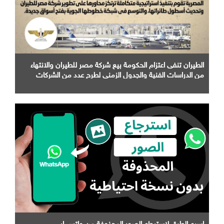
الطيران تنفى اعتزام الحكومة بيع شركة مصر للطيران والانتهاء
من الدراسات الفنية والجدول الزمني لطرح عدد من الشركات
التابعة لها
اسرع الطرق لاسترجاع الصور المحذوفة من واتس اب