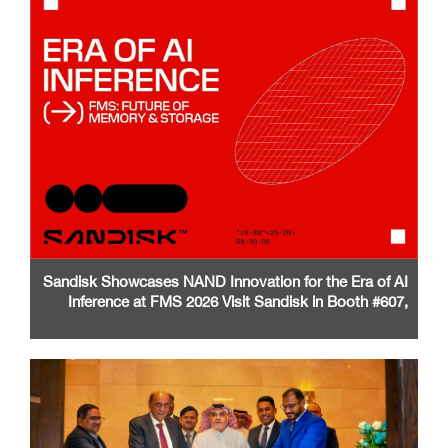
Sandisk Showcases NAND Innovation for the Era of AI
Inference at FMS 2026 Visit Sandisk in Booth #607,
Santa Clara Convention Center