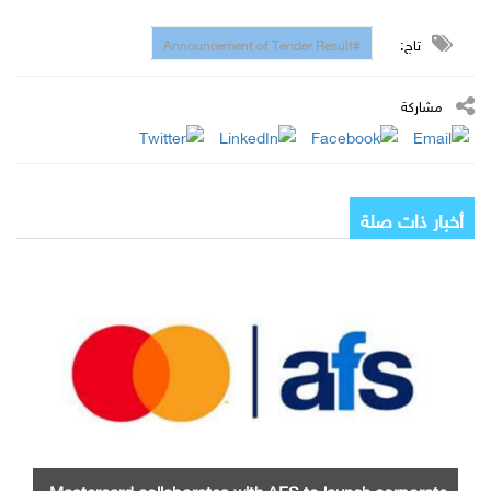
تاج:
#Announcement of Tender Result
مشاركة
أخبار ذات صلة
Mastercard collaborates with AFS to launch corporate