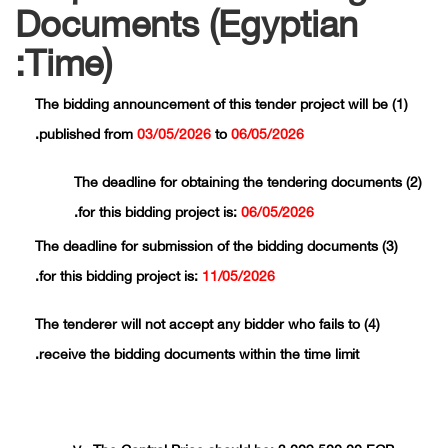
Documents (Egyptian
Time):
The bidding announcement of this tender project will be
(1)
.
published from
03/05/2026
to
06/05/2026
The deadline for obtaining the tendering documents
(2)
.
for this bidding project is:
06/05/2026
The deadline for submission of the bidding documents
(3)
.
for this bidding project is:
11/05/2026
The tenderer will not accept any bidder who fails to
(4)
receive the bidding documents within the time
limit.
The Control Price should be:
3,009,500.00 E
GP.