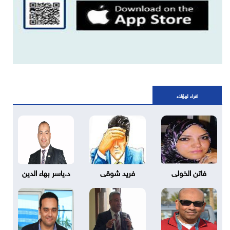
اقراء لهؤلاء
فاتن الخولى
فريد شوقى
د.ياسر بهاء الدين