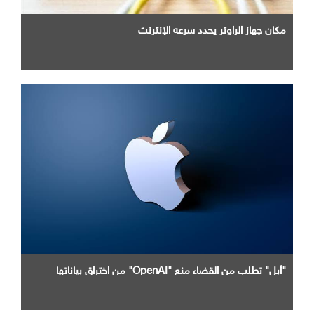
مكان جهاز الراوتر يحدد سرعه الإنترنت
"أبل" تطلب من القضاء منع "OpenAI" من اختراق بياناتها