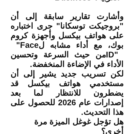
وأشارت تقارير سابقة إلى أن
"بروجيكت توسكانا" جرى اختباره
على هواتف بيكسل وأجهزة كروم
بوك، مع أداء مشابه ل
"Face
ID"
من حيث السرعة وتحسين
الأداء في الإضاءة المنخفضة
.
لكن تسريب جديد يشير إلى أن
مستخدمي هواتف بيكسل قد
يضطرون للانتظار لما بعد
إصدارات عام 2026 للحصول على
هذا التحديث
.
هل تؤجل غوغل الميزة مرة
أخرى؟