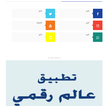
تابع
تابع
تابع
اشترك
تابع
تابع
مساحة إعلانية