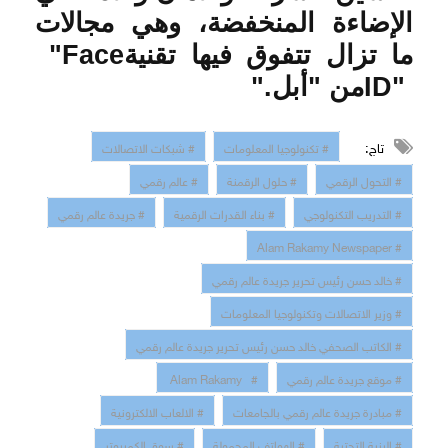
الإضاءة المنخفضة، وهي مجالات
ما تزال تتفوق فيها تقنية
"Face
ID"
من "أبل
".
تاج:
# تكنولوجيا المعلومات
# شبكات الاتصالات
# التحول الرقمي
# حلول الرقمنة
# عالم رقمي
# التدريب التكنولوجي
# بناء القدرات الرقمية
# جريدة عالم رقمي
# Alam Rakamy Newspaper
# خالد حسن رئيس تحرير جريدة عالم رقمي
# وزير الاتصالات وتكنولوجيا المعلومات
# الكاتب الصحفي خالد حسن رئيس تحرير جريدة عالم رقمي
# موقع جريدة عالم رقمي
# Alam Rakamy
# مبادرة جريدة عالم رقمي بالجامعات
# الالعاب الالكترونية
# البنية التحتية
# الهواتف المحمولة
# سوق الكمبيوتر