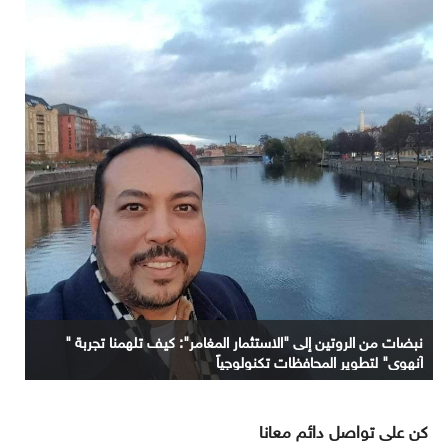
نبضات من الروتين إلى "الاستثمار المغامر": كيف تلهمنا تجربة "
آنهوي" لتطوير المحافظات تكنولوجياً
كن على تواصل دائم معانا