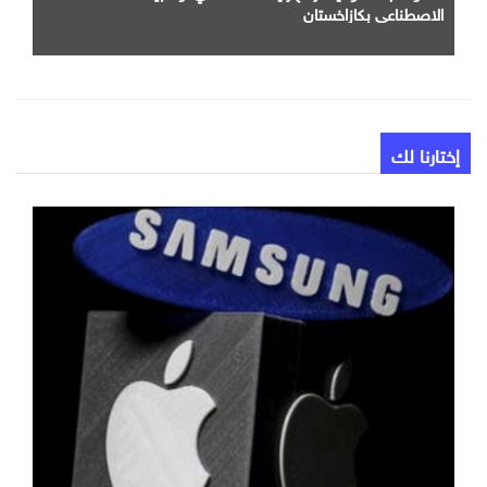
الاصطناعي بكازاخستان
إختارنا لك