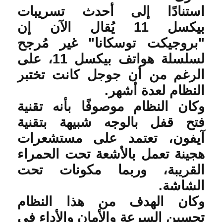
استنادًا إلى أحدث تسريبات
بيكسل 11 يُقال الآن إن
"بروجيكت توسكانا" غير مُرجح
لسلسلة هواتف بيكسل 11، على
الرغم من أن جوجل كانت تختبر
النظام لعدة أشهر
.
وكان النظام موصوفًا بأنه تقنية
فتح قفل بالوجه شبيهة بتقنية
آيفون، تعتمد على مستشعرات
هجينة تعمل بالأشعة تحت الحمراء
القريبة، وربما مكونات تحت
الشاشة
.
وكان الهدف من هذا النظام
تحسين السرعة والأمان والأداء في