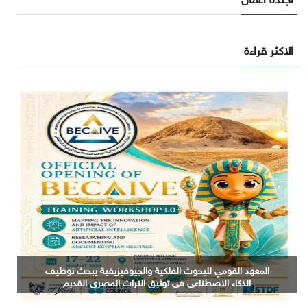
الاكثر قراءة
التعليم العالي: جامعة الدلتا التكنولوجية تحصد المركز الأول
في المؤتمر العلمي الدولي السادس للاتصالات بمشروع
يوظف الذكاء الاصطناعي لتطوير صناعة الكتان