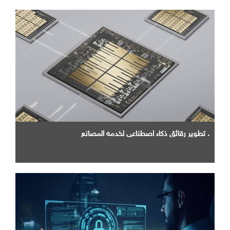
. تطوير رقائق ذكاء اصطناعي لخدمه المصانع