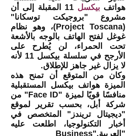
هواتف
بيكسل
11
المقبلة إلى أن
مشروع "بروجيكت توسكانا
"
(Project Toscana)
، وهو نظام
غوغل لفتح الهاتف بالوجه بالأشعة
تحت الحمراء، لن يُطرح على
الأرجح في سلسلة بيكسل 11 لأنه
لا يزال غير جاهز للإطلاق
.
وكان من المتوقع أن تمنح هذه
الميزة هواتف بيكسل المستقبلية
منافسًا قويًا لميزة
"Face ID"
من
شركة أبل، بحسب تقرير لموقع
"ديجيتال تريندز" المتخصص في
أخبار التكنولوجيا، اطلعت عليه
"العربية
Business".