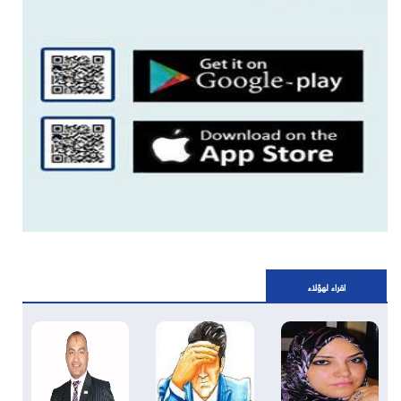
اقراء لهؤلاء