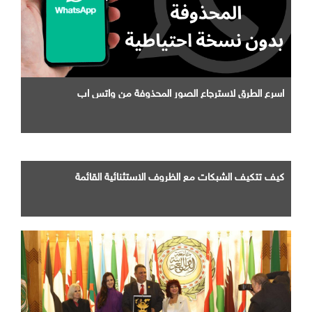
اسرع الطرق لاسترجاع الصور المحذوفة من واتس اب
كيف تتكيف الشبكات مع الظروف الاستثنائية القائمة