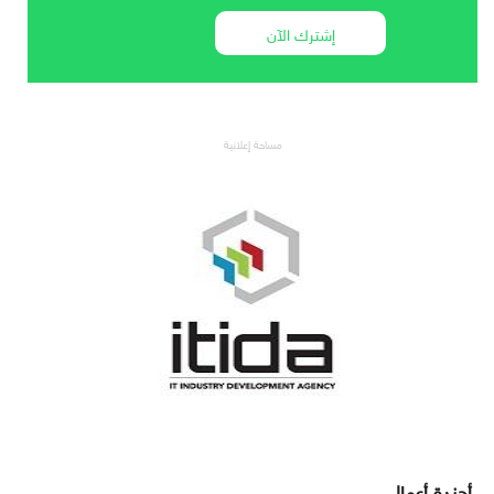
إشترك الآن
مساحة إعلانية
أجندة أعمال