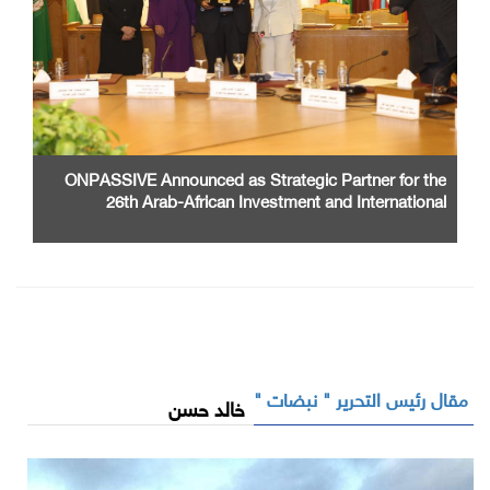
ONPASSIVE Announced as Strategic Partner for the
26th Arab-African Investment and International
Cooperation Exhibition and Conference
مقال رئيس التحرير " نبضات "
خالد حسن