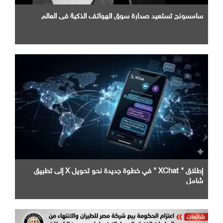
سامسونج تستعيد صدارة سوق الهواتف الذكية في العالم
إطلاق " XChat " في خطوة جديدة نحو تحويل X إلى تطبيق
شامل