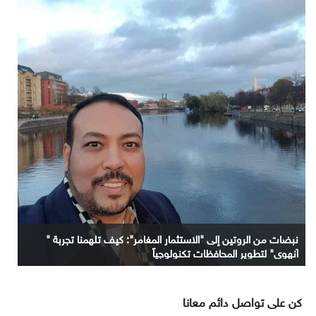
نبضات من الروتين إلى "الاستثمار المغامر": كيف تلهمنا تجربة "
آنهوي" لتطوير المحافظات تكنولوجياً
كن على تواصل دائم معانا