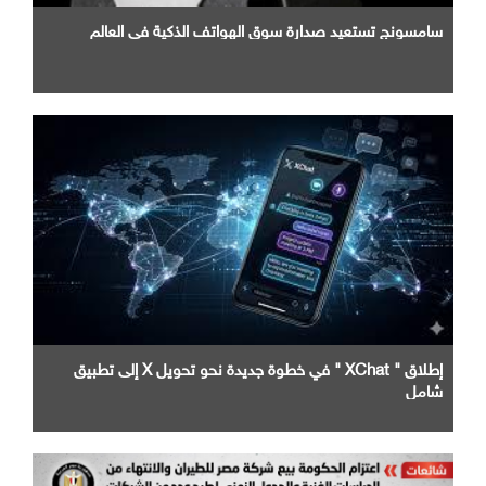
سامسونج تستعيد صدارة سوق الهواتف الذكية في العالم
إطلاق " XChat " في خطوة جديدة نحو تحويل X إلى تطبيق
شامل