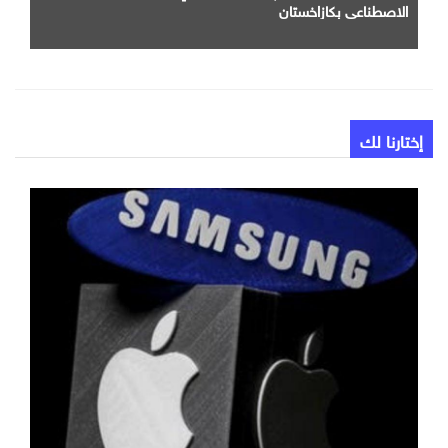
الاصطناعي بكازاخستان
إختارنا لك