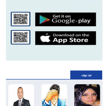
اقراء لهؤلاء