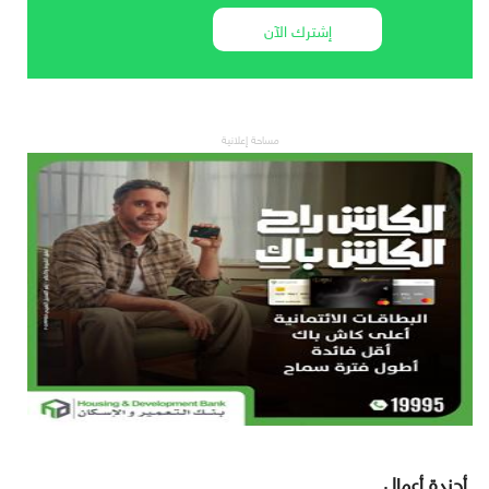
إشترك الآن
مساحة إعلانية
أجندة أعمال