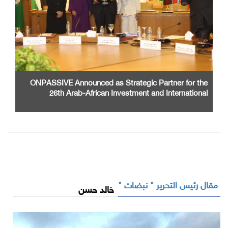
ONPASSIVE Announced as Strategic Partner for the
26th Arab-African Investment and International
Cooperation Exhibition and Conference
مقال رئيس التحرير " نبضات "
خالد حسن