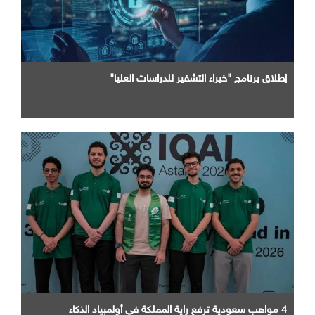
إطلاق برنامج "خبراء التشفير للدراسات العليا"
4 مواهب سعودية ترفع راية المملكة في أولمبياد الذكاء