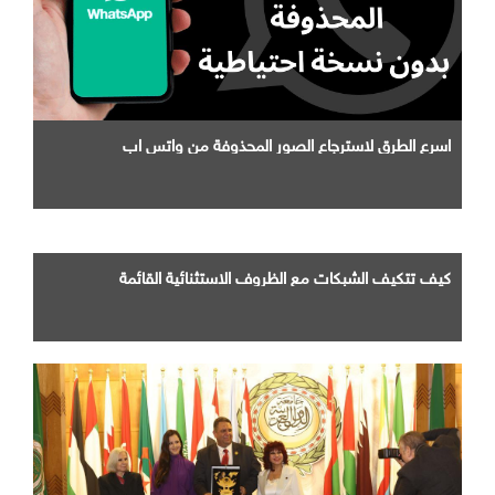
اسرع الطرق لاسترجاع الصور المحذوفة من واتس اب
كيف تتكيف الشبكات مع الظروف الاستثنائية القائمة