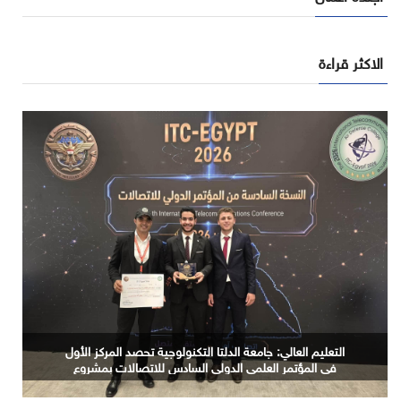
الاكثر قراءة
المعهد القومي للبحوث الفلكية والجيوفيزيقية يبحث توظيف
الذكاء الاصطناعي في توثيق التراث المصري القديم