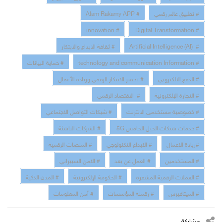
# تطبيق عالم رقمي
# Alam Rakamy APP
# innovation
# Digital Transformation
# Artificial Intelligence (AI)
# ثقافة الابداع والابتكار
# technology and communication Information
# حماية البيانات
# الدفع الالكتروني
# تحفيز الابتكار الرقمي وريادة الأعمال
# التجارة الإلكترونية
# الاقتصاد الرقمي
# خصوصية مستخدمى الانترنت
# شبكات التواصل الاجتماعي
# خدمات شبكات الجيل الخامس 5G
# الشركات الناشئة
#ريادة الاعمال
# الابداع التكنولوجي
# المنصات الرقمية
# المستخدمين
# العمل عن بعد
# الامن السبيراني
# العملات الرقمية المشفرة
# الحكومة الإلكترونية
# المدن الذكية
# الميتافيرس
# رقمنة المؤسسات
# أمن المعلومات
مشاركة