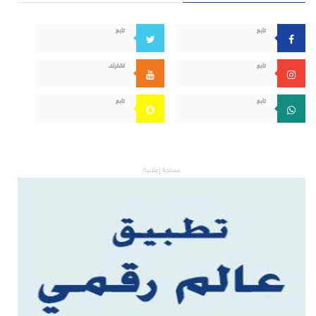
تابع
تابع
تابع
اشترك
تابع
تابع
مساحة إعلانية