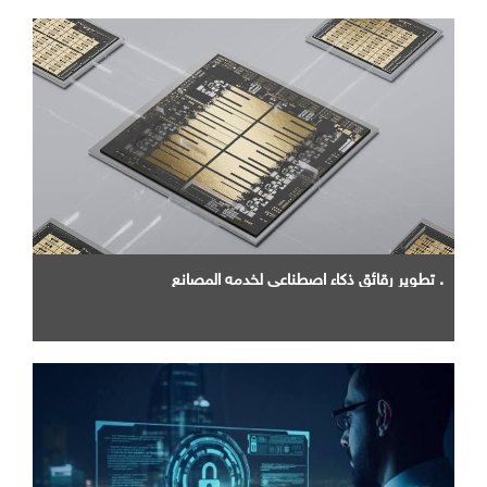
. تطوير رقائق ذكاء اصطناعي لخدمه المصانع