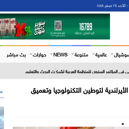
وشيال
عالمية
متنوعة
NEWS
حوارات
بث مباشر
 في المؤتمر السنوي للمنظمة العربية لشبكات البحث والتعليم
الأيرلندية لتوطين التكنولوجيا وتعميق
مق