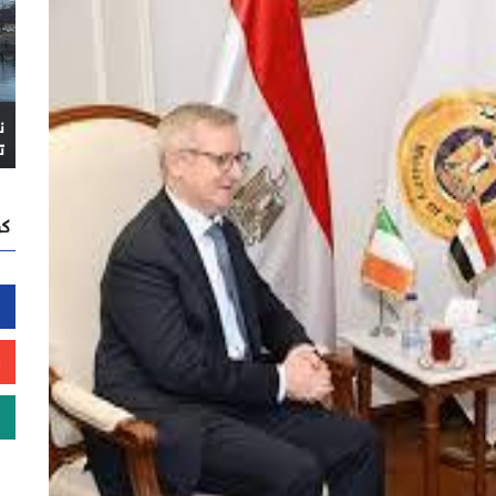
ن
ت
كن