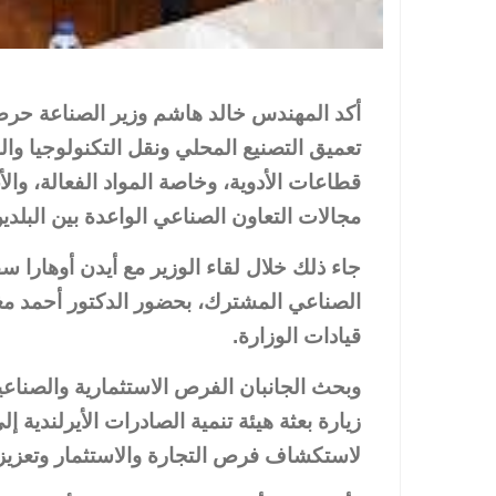
أكد المهندس خالد هاشم وزير الصناعة حرص
تعميق التصنيع المحلي ونقل التكنولوجيا وال
قطاعات الأدوية، وخاصة المواد الفعالة، والأ
مجالات التعاون الصناعي الواعدة بين البلدين
جاء ذلك خلال لقاء الوزير مع أيدن أوهارا سف
الصناعي المشترك، بحضور الدكتور أحمد مغ
قيادات الوزارة.
وبحث الجانبان الفرص الاستثمارية والصناعي
زيارة بعثة هيئة تنمية الصادرات الأيرلندية 
لاستكشاف فرص التجارة والاستثمار وتعزيز 