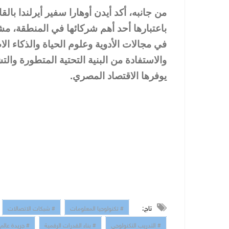
من جانبه، أكد أيدن أوهارا سفير أيرلندا با
باعتبارها أحد أهم شركائها في المنطقة، مشير
في مجالات الأدوية وعلوم الحياة والذكاء
والاستفادة من البنية التحتية المتطورة وال
يوفرها الاقتصاد المصري.
تاج:
# تكنولوجيا المعلومات
# شبكات الاتصالات
# التدريب التكنولوجي
# بناء القدرات الرقمية
# جريدة عالم