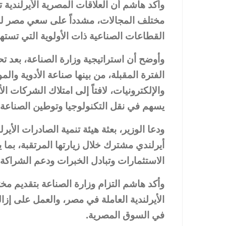
وأكد هاشم أن العلاقات المصرية الأيرلندية
مختلف المجالات، مشدداً على سعي مصر للا
القطاعات الصناعية ذات الأولوية التي تستهد
وأوضح أن استراتيجية وزارة الصناعة، بعد ت
الفترة المقبلة، من بينها صناعة الأدوية والمو
والإلكترونيات، لافتاً إلى امتلاك الشركات ا
يسهم في نقل التكنولوجيا وتوطين الصناعة و
ودعا الوزير، بعثة هيئة تنمية الصادرات ال
أيرلندي مشترك خلال زيارتها المرتقبة، بما
الاستثمارات وتبادل الخبرات ودعم الشراكة 
وأكد هاشم التزام وزارة الصناعة بتقديم مخ
الأيرلندية العاملة في مصر، والعمل على إزال
في السوق المصرية.