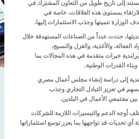
 تستند إلى تاريخ طويل من التعاون المشترك في
رتقاء بمستوى هذه العلاقات، خاصة في
ف الوزارة تنميتها وجذب الاستثمارات إليها.
حديثها، حددت عدداً من الصناعات المستهدفة خلال
اد الفعالة، والأغذية، والغزل والنسيج،
لأيرلندية خبرات متقدمة في هذه المجالات بما
بناء القدرات الوطنية.
أيرلندية إلى دراسة إنشاء مجلس أعمال مصري
 يسهم في تعزيز التبادل التجاري وجذب
بين مجتمعي الأعمال في البلدين.
تلف أوجه الدعم والتيسيرات اللازمة للشركات
ة أي تحديات قد تواجهها بما يعزز توسع استثماراتها