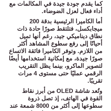
كما يقدم جودة جيدة في المكالمات مع
أداء فعال لعزل الضوضاء
.
أما الكاميرا الرئيسية بدقة 200
ميجابكسل، فتلتقط صورًا حادة ذات
نطاق ديناميكي جيد، رغم أنها تميل
أحيانًا إلى رفع سطوع المشاهد أكثر
من اللازم. وتوفر الكاميرا فائقة الاتساع
صورًا جيدة، مع إمكانية استخدامها أيضًا
لتصوير الماكرو، بينما يظل التقريب
الرقمي عمليًا حتى مستوى 4 مرات
تقريبًا
.
وتُعد شاشة
OLED
من أبرز نقاط
القوة في الهاتف، إذ تصل ذروة
سطوعها إلى أكثر من 8000 شمعة عند