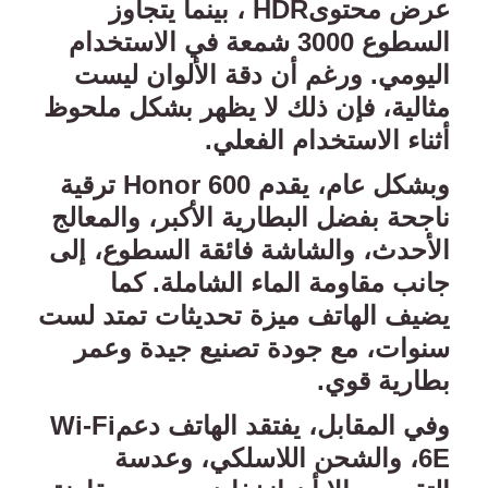
عرض محتوى
HDR
، بينما يتجاوز
السطوع 3000 شمعة في الاستخدام
اليومي. ورغم أن دقة الألوان ليست
مثالية، فإن ذلك لا يظهر بشكل ملحوظ
أثناء الاستخدام الفعلي
.
وبشكل عام، يقدم
Honor 600
ترقية
ناجحة بفضل البطارية الأكبر، والمعالج
الأحدث، والشاشة فائقة السطوع، إلى
جانب مقاومة الماء الشاملة. كما
يضيف الهاتف ميزة تحديثات تمتد لست
سنوات، مع جودة تصنيع جيدة وعمر
بطارية قوي
.
وفي المقابل، يفتقد الهاتف دعم
Wi-Fi
6E
، والشحن اللاسلكي، وعدسة