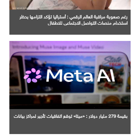
رغم صعوبة مراقبة العالم الرقمي : أستراليا تؤكد التزامها بحظر
استخدام منصات التواصل الاجتماعي للاطفال
بقيمة 279 مليار دولار : «ميتا» توقع اتفاقيات تأجير لمراكز بيانات