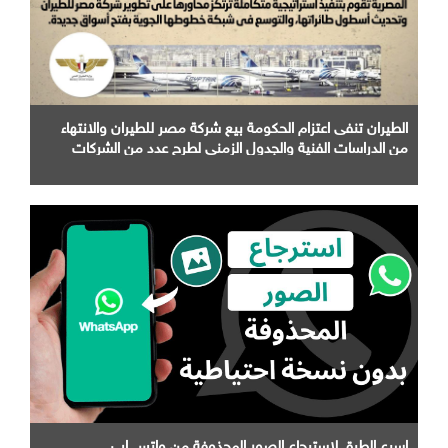
الطيران تنفى اعتزام الحكومة بيع شركة مصر للطيران والانتهاء
من الدراسات الفنية والجدول الزمني لطرح عدد من الشركات
التابعة لها
اسرع الطرق لاسترجاع الصور المحذوفة من واتس اب