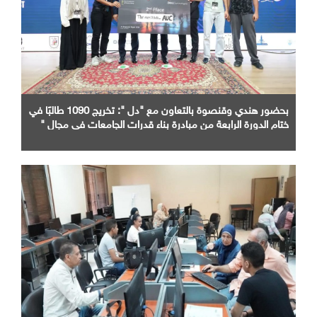
بحضور هندي وقنصوة بالتعاون مع "دل ": تخريج 1090 طالبًا في
ختام الدورة الرابعة من مبادرة بناء قدرات الجامعات في مجال "
AI "