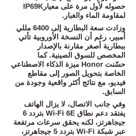
حصوله لأول مرة على معيار
IP69K
لمقاومة الماء والغبار
.
وزادت سعة البطارية إلى 6400 مللي
أمبير، رغم أن النسخة الأوروبية تأتي
ببطارية أصغر مقارنة بالإصدار
المخصص للسوق الصينية. كما
حسّنت
Honor
ميزة الذكاء الاصطناعي
الخاصة بتحويل الصور إلى مقاطع
فيديو، مع نتائج أكثر واقعية وجودة من
السابق
.
وفي جانب الاتصال، لا يزال الهاتف
يفتقد دعم نطاق
Wi-Fi 6E
بتردد 6
جيجاهرتز، لكنه يحقق سرعات مرتفعة
عبر شبكة
Wi-Fi
بتردد 5 جيجاهرتز،