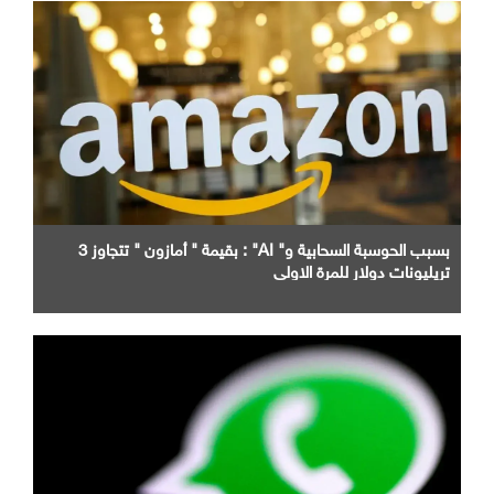
بسبب الحوسبة السحابية و" AI" : بقيمة " أمازون " تتجاوز 3
تريليونات دولار للمرة الاولى