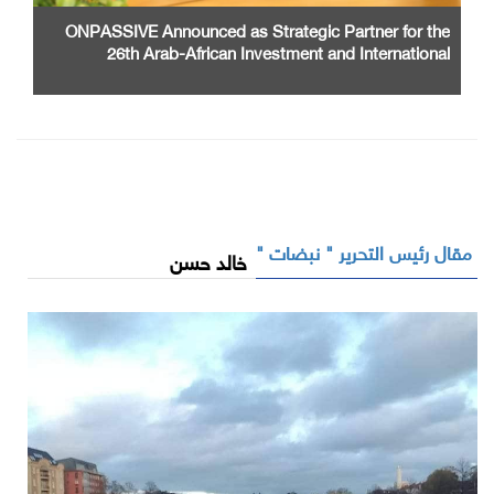
ONPASSIVE Announced as Strategic Partner for the
26th Arab-African Investment and International
Cooperation Exhibition and Conference
مقال رئيس التحرير " نبضات "
خالد حسن