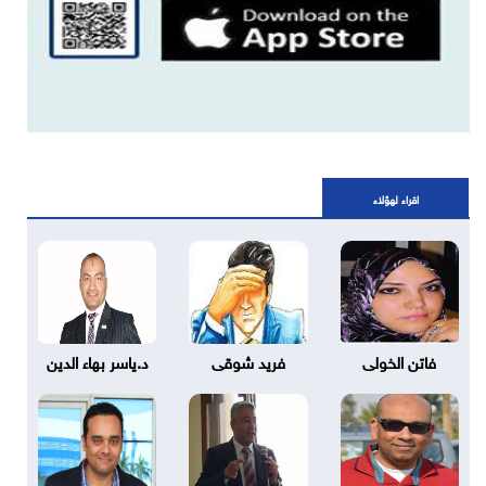
اقراء لهؤلاء
فاتن الخولى
فريد شوقى
د.ياسر بهاء الدين