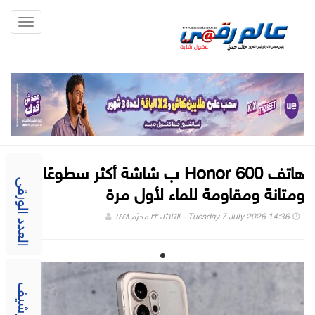
Toggle
gation
هاتف Honor 600 ب شاشة أكثر سطوعًا
ومتانة ومقاومة للماء لأول مرة
العدد الورقى
Tuesday 7 July 2026 14:36 - الثلاثاء ٢٢ محرّم ١٤٤٨
الارشيف