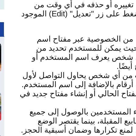
تغييره أو حذفه في أي وقت من
ضغط على زر "تعديل
" (Edit)
الموجود
ًا من الخصوصية عبر مفتاح اسم
حيث يمكن للمستخدم تحديد من
أي شخص يعرف اسم المستخدم أو
أيضًا
.
ب من أي شخص يحاول التواصل لأول
 أرقام بالإضافة إلى اسم المستخدم
.
فتاح الحالي أو إنشاء مفتاح جديد في
اء المستخدمين بالوصول إلى جميع
ع المقبلة، بينما يقتصر الوضع
لمنع تكرارها وضمان أسبقية الحجز
.