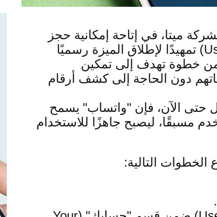
شركة ميتا، في إتاحة إمكانية حجز
تمهيدًا لإطلاق الميزة رسميًا
ضمن خطوة تهدف إلى تمكين
هم دون الحاجة إلى كشف أرقام
مل حتى الآن، فإن "واتساب" يسمح
 مسبقًا، ليصبح جاهزًا للاستخدام
الخطوات التالية
:
ضمن قسم "حسابك
" (Your