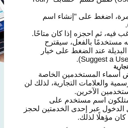
 مرة، اضغط على "إنشاء اسم
فيه، ثم احجزه إذا كان متاحًا
.
ه مستخدمًا بالفعل، سيقترح
لبديلة عند الضغط على خيار
جارية
ض أسماء المستخدمين الخاصة
مية والعلامات التجارية، لذلك
لن
تخدمين الآخرين
.
يمتلكون اسم مستخدم على
 الدخول عبر إحدى الخدمتين
لحجز
كان مؤهلًا لذلك
.