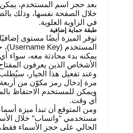
بعد حجز اسم المستخدم، يمكن 
خلال الصفحة نفسها، وذلك بال
في الزاوية العلوية
.
طبقة حماية إضافية
توفر الميزة أيضًا مستوى إضافي
المستخدم
(Usernam
e Key)
، 
يمكنه بدء محادثة معه، سواء 
الأشخاص الذين يعرفون المفتاح 
وعند تفعيل هذا الخيار، سيُطل
مرة إدخال رمز مكوّن م
ن أربعة
ويمكن للمستخدم الا
حتفاظ بالم
أي وقت
.
ومن المتوقع أن تبدأ ميزة أسم
مستخدمي "واتساب" خلال الأسابي
الحالي على حجز الأسماء فقط، 