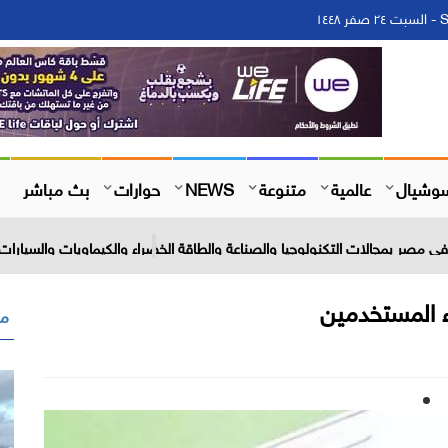
١
وشيال
عالمية
متنوعة
NEWS
حوارات
بث مباشر
 مصر بمجالات التكنولوجيا والصناعة والطاقة الخضراء والكيماويات والسيارات 
ء المستخدمين
مق