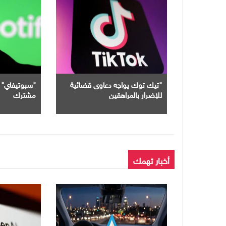
"تيك توك يواجه دعاوى قضائية
للإضرار بالمراهقين
مشترك
أخبار تهمك