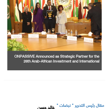
ONPASSIVE Announced as Strategic Partner for the
26th Arab-African Investment and International
Cooperation Exhibition and Conference
مقال رئيس التحرير " نبضات "
خالد حسن