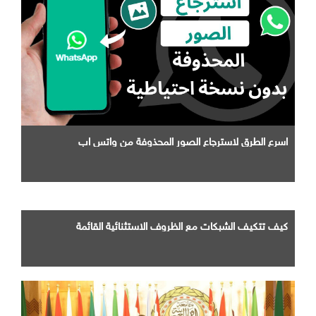
اسرع الطرق لاسترجاع الصور المحذوفة من واتس اب
كيف تتكيف الشبكات مع الظروف الاستثنائية القائمة