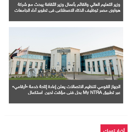
وزير التعليم العالي والقائم بأعمال وزير الثقافة يبحث مع شركة
هواوي مصر توظيف الذكاء الاصطناعي في تطوير أداء الجامعات
وبناء الكوادر الرقمية
الجهاز القومي لتنظيم الاتصالات يعلن إعادة إتاحة خدمة «أرقامي»
عبر تطبيق My NTRA بحل فني مؤقت لحين استكمال
التحديثات
أخبار تهمك