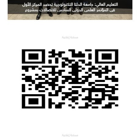
حجم سوق الذكاء الاصطناعي العالمي سيرتفع من 189 مليار
دولار في 2023 إلى 4.8 تريليونات دولار بحلول 2033
مساحة إعلانية
مساحة إعلانية