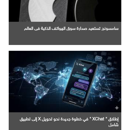
سامسونج تستعيد صدارة سوق الهواتف الذكية في العالم
إطلاق " XChat " في خطوة جديدة نحو تحويل X إلى تطبيق
شامل