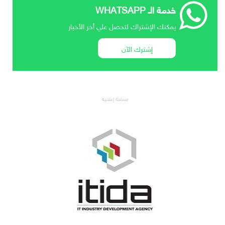
خدمة الـ WHATSAPP
يمكنك الإشتراك لتحصل علي أخر الأخبار
إشترك الآن
مساحة إعلانية