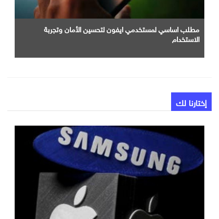
مطلب اساسي لمستخدمي ايفون لتحسين الأمان وتجربة
الاستخدام
إختارنا لك