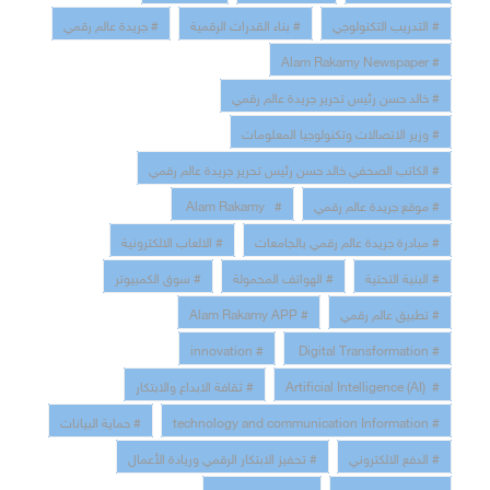
# التدريب التكنولوجي
# بناء القدرات الرقمية
# جريدة عالم رقمي
# Alam Rakamy Newspaper
# خالد حسن رئيس تحرير جريدة عالم رقمي
# وزير الاتصالات وتكنولوجيا المعلومات
# الكاتب الصحفي خالد حسن رئيس تحرير جريدة عالم رقمي
# موقع جريدة عالم رقمي
# Alam Rakamy
# مبادرة جريدة عالم رقمي بالجامعات
# الالعاب الالكترونية
# البنية التحتية
# الهواتف المحمولة
# سوق الكمبيوتر
# تطبيق عالم رقمي
# Alam Rakamy APP
# innovation
# Digital Transformation
# Artificial Intelligence (AI)
# ثقافة الابداع والابتكار
# technology and communication Information
# حماية البيانات
# الدفع الالكتروني
# تحفيز الابتكار الرقمي وريادة الأعمال