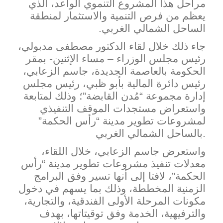
مراحل هذا المشروع التنموي الواعد، الذي
يعظم من فرص التنمية والاستثمار لمنطقة
الساحل الشمالي الغربي.
جاء ذلك خلال لقاء الدكتور مصطفى مدبولي،
رئيس مجلس الوزراء – مساء الإثنين- بمقر
الحكومة بالعاصمة الجديدة، جاسم الزعابي،
رئيس دائرة المالية بأبو ظبي، رئيس مجلس
إدارة مجموعة “مُدن القابضة”؛ وذلك لمتابعة
واستعراض مستجدات الموقف التنفيذي
لمشروعات تطوير مدينة “رأس الحكمة”
بالساحل الشمالي الغربي.
واستعرض
جاسم الزعابي، خلال اللقاء،
معدلات تنفيذ مشروعات تطوير مدينة “رأس
الحكمة”، لافتا إلى أنها تسير وفق البرامج
الزمنية المخططة، وذلك بما يسهم في دخول
مكونات المرحلة الأولى الفندقية، والتجارية،
والترفيهية، الخدمة وفق توقيتاتها، بهدف