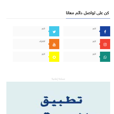
كن على تواصل دائم معانا
تابع
تابع
تابع
اشترك
تابع
تابع
مساحة إعلانية