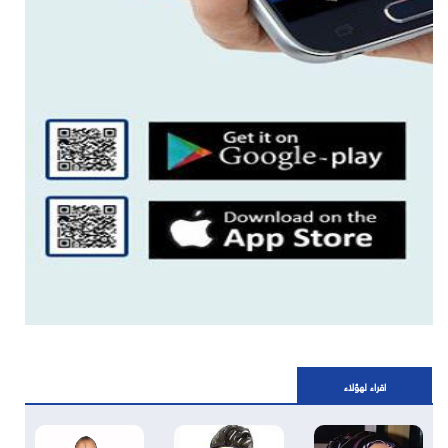
اقراء لهؤلاء