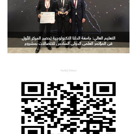
حجم سوق الذكاء الاصطناعي العالمي سيرتفع من 189 مليار
دولار في 2023 إلى 4.8 تريليونات دولار بحلول 2033
مساحة إعلانية