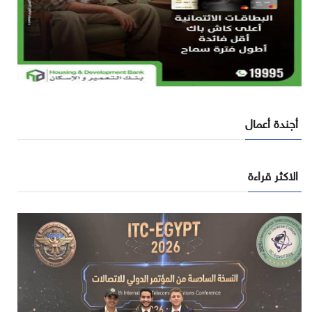
أجندة أعمال
الاكثر قراءة