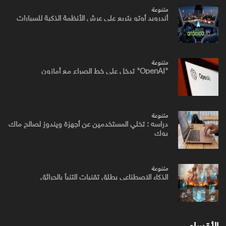
متنوعة
أندرويد أوتو يتربع علي عرش الأنظمة الذكية للسيارات
متنوعة
"OpenAI" تدخل علي خط الصراع مع أمازون
متنوعة
دراسه : تخلي المستخدمين عن أجهزة ويندوز لصالح ماك
بوك
متنوعة
الذكاء الاصطناعي يطلق تقنيات التنبأ بالحرائق
الأقسام