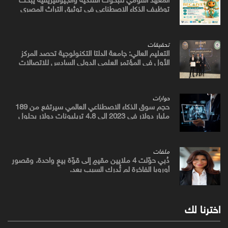
توظيف الذكاء الاصطناعي في توثيق التراث المصري
القديم
تحقيقات
التعليم العالي: جامعة الدلتا التكنولوجية تحصد المركز
الأول في المؤتمر العلمي الدولي السادس للاتصالات
بمشروع يوظف الذكاء الاصطناعي لتطوير صناعة الكتان
حوارات
حجم سوق الذكاء الاصطناعي العالمي سيرتفع من 189
مليار دولار في 2023 إلى 4.8 تريليونات دولار بحلول
2033
ملفات
دُبي حوّلت 4 ملايين مقيمٍ إلى قوّة بيعٍ واحدة. وقصور
أوروبا الفاخرة لم تُدرك السبب بعد.
اخترنا لك