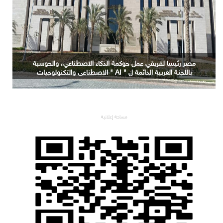
مصر رئيسا لفريقي عمل حوكمة الذكاء الاصطناعي، والحوسبة
باللجنة العربية الدائمة ل " AI " الاصطناعي والتكنولوجيات
البازغة بمجلس الوزراء العرب للاتصالات
مساحة إعلانية