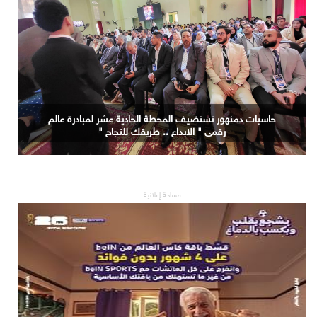
حاسبات دمنهور تستضيف المحطة الحادية عشر لمبادرة عالم
رقمي " الابداع .. طريقك للنجاح "
مساحة إعلانية