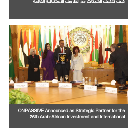
كيف تتكيف الشبكات مع الظروف الاستثنائية القائمة
ONPASSIVE Announced as Strategic Partner for the
26th Arab-African Investment and International
Cooperation Exhibition and Conference