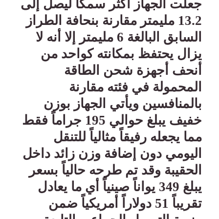
جعلت الجهاز أكثر سمكاً ليصل إلى
13.2 مليمتر مقارنة بنحافة الطراز
السابق البالغة 6 مليمتر إلا أنه لا
يزال يحتفظ بمكانته كواحد من
أنحف أجهزة شحن الطاقة
المحمولة في فئته مقارنة
بالمنافسين ويأتي الجهاز بوزن
خفيف يبلغ حوالي 195 جراماً فقط
مما يجعله رفيقاً مثالياً للتنقل
اليومي دون إضافة وزن زائد داخل
الحقيبة وقد تم طرحه حالياً بسعر
يبلغ 349 يواناً صينياً أي ما يعادل
تقريباً 51 دولاراً أمريكياً ضمن