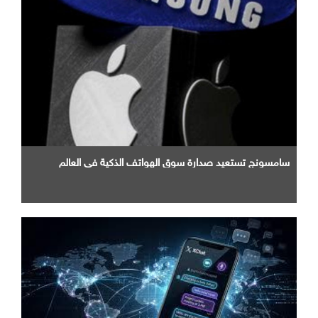
سامسونج تستعيد صدارة سوق الهواتف الذكية في العالم