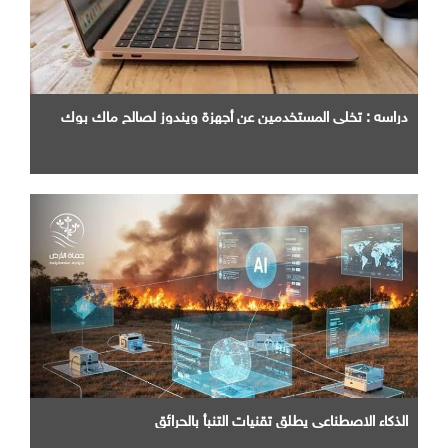
دراسه : تخلي المستخدمين عن أجهزة ويندوز لصالح ماك بوك
الذكاء الاصطناعي يطلق تقنيات التنبأ بالحرائق