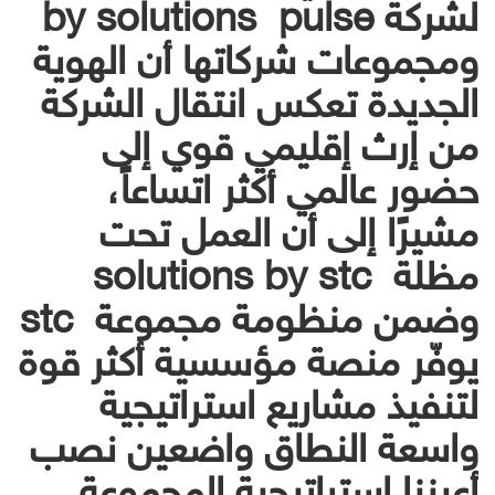
لشركة by solutions pulse
ومجموعات شركاتها أن الهوية
الجديدة تعكس انتقال الشركة
من إرث إقليمي قوي إلى
حضور عالمي أكثر اتساعاً،
مشيرًا إلى أن العمل تحت
مظلة solutions by stc
وضمن منظومة مجموعة stc
يوفّر منصة مؤسسية أكثر قوة
لتنفيذ مشاريع استراتيجية
واسعة النطاق واضعين نصب
أعيننا استراتيجية المجموعة