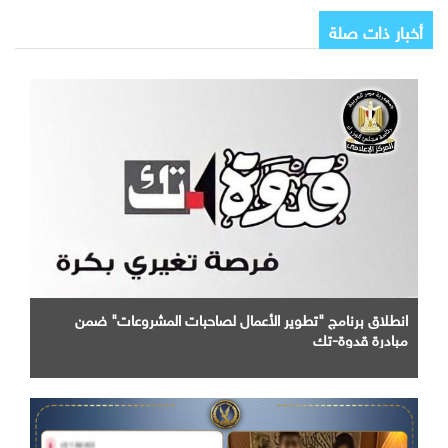
أخبار ذات صلة
انطلاق برنامج "تطوير الأعمال لصاحبات المشروعات" ضمن
مبادرة قدوة-تك