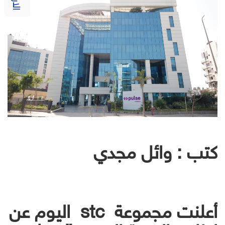
كتب : وائل مجدي
أعلنت مجموعة stc اليوم عن