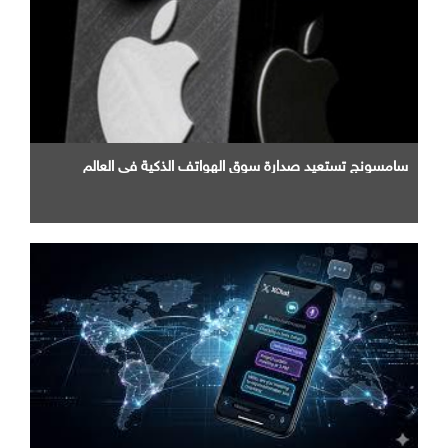
سامسونج تستعيد صدارة سوق الهواتف الذكية في العالم