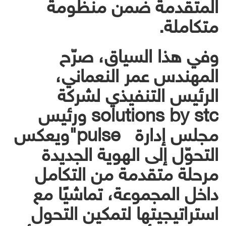
المتقدمة ضمن منظومة
متكاملة.
وفي هذا السياق، صرّح
المهندس عمر النعماني،
الرئيس التنفيذي لشركة
solutions by stc ورئيس
مجلس إدارة pulse"ويعكس
التحوّل إلى الهوية الجديدة
مرحلة متقدمة من التكامل
داخل المجموعة، تماشيًا مع
استراتيجيتها لتمكين التحول