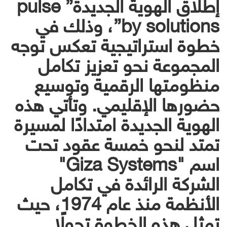
إطلاق الهوية الجديدة” pulse
by solutions”، وذلك في
خطوة استراتيجية تعكس توجه
المجموعة نحو تعزيز تكامل
منظومتها الرقمية وتوسيع
حضورها الإقليمي. وتأتي هذه
الهوية الجديدة امتدادًا لمسيرة
تمتد لنحو خمسة عقود تحت
اسم "Giza Systems"
الشركة الرائدة في تكامل
الأنظمة منذ عام 1974، حيث
تمثل هذه الخطوة تحولًا