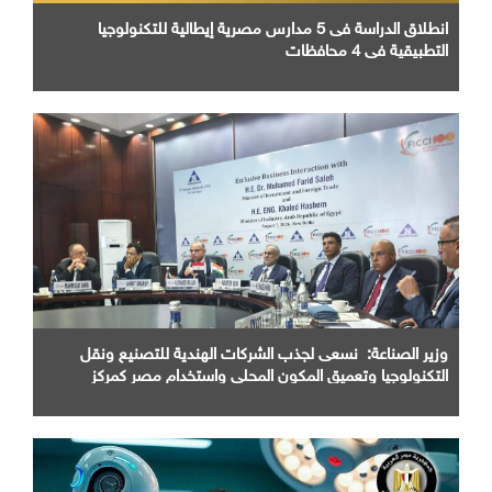
انطلاق الدراسة فى 5 مدارس مصرية إيطالية للتكنولوجيا
التطبيقية في 4 محافظات
وزير الصناعة: نسعى لجذب الشركات الهندية للتصنيع ونقل
التكنولوجيا وتعميق المكون المحلي واستخدام مصر كمركز
اقليمي للإنتاج والتصدير