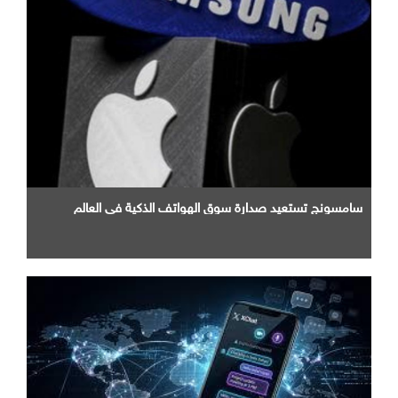
سامسونج تستعيد صدارة سوق الهواتف الذكية في العالم