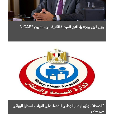
وزير الرى يوجه بإطلاق المرحلة الثانية من مشروع “JCAR”
“الصحة” توثق الإطار الوطنى للقضاء على التهاب السحايا الوبائى
فى مصر