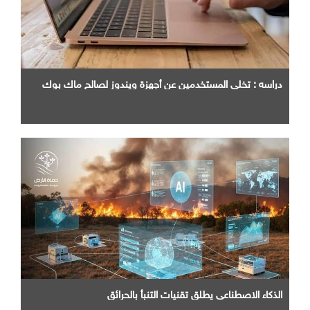
دراسه : تخلي المستخدمين عن أجهزة ويندوز لصالح ماك بوك
الذكاء الاصطناعي يطلق تقنيات التنبأ بالحرائق