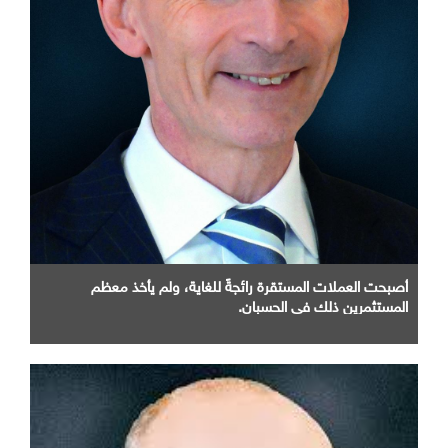
أصبحت العملات المستقرة رائجةً للغاية، ولم يأخذ معظم
المستثمرين ذلك في الحسبان.