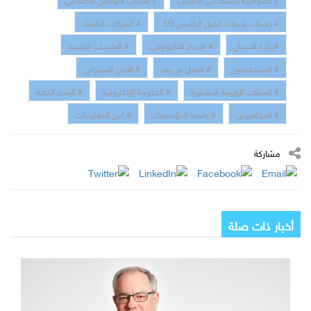
# خدمات شبكات الجيل الخامس 5G
# الشركات الناشئة
#ريادة الاعمال
# الابداع التكنولوجي
# المنصات الرقمية
# المستخدمين
# العمل عن بعد
# الامن السبيراني
# العملات الرقمية المشفرة
# الحكومة الإلكترونية
# المدن الذكية
# الميتافيرس
# رقمنة المؤسسات
# أمن المعلومات
مشاركة
أخبار ذات صلة