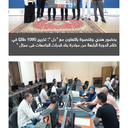
بحضور هندي وقنصوة بالتعاون مع "دل ": تخريج 1090 طالبًا في
ختام الدورة الرابعة من مبادرة بناء قدرات الجامعات في مجال "
AI "