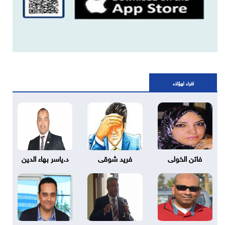
اقراء لهؤلاء
فاتن الخولى
فريد شوقى
د.ياسر بهاء الدين