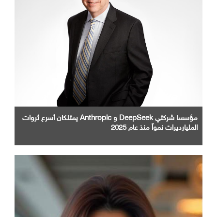
مؤسسا شركتي DeepSeek و Anthropic يمتلكان أسرع ثروات
المليارديرات نمواً منذ عام 2025