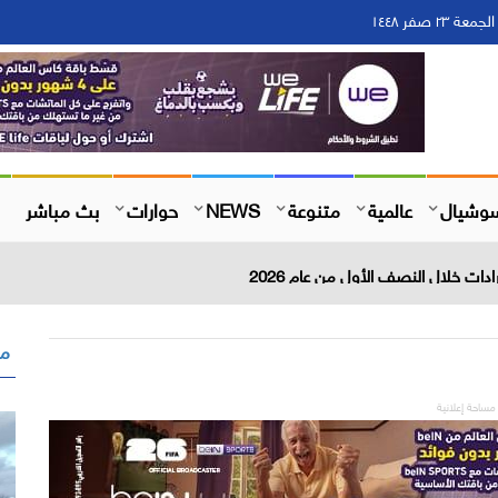
وشيال
عالمية
متنوعة
NEWS
حوارات
بث مباشر
مق
مساحة إعلانية